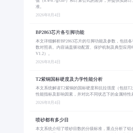
值（8.4-8.7g/cm³）和计算公式的差异，并提供实际
准。
2026年8月4日
BP2863芯片各引脚功能
本文详细解析BP2863芯片的引脚功能及参数，包
数对照表。内容涵盖驱动配置、保护机制及典型应用
V1.2）。
2026年8月4日
T2紫铜国标硬度及力学性能分析
本文系统解读T2紫铜的国标硬度和抗拉强度（包括T2及T2
性能指标及影响因素，并对比不同状态下的金属特性
2026年8月4日
喷砂都有多少目
本文系统介绍了喷砂目数的分级标准，重点分析了铝合金喷