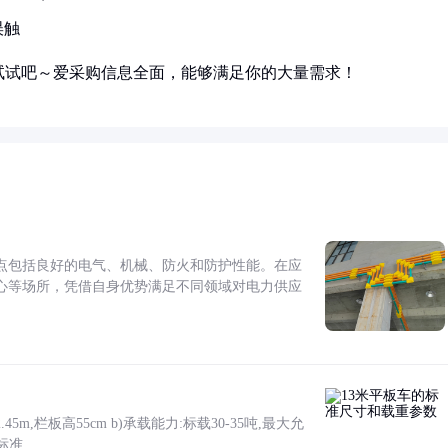
误触
试试吧～爱采购信息全面，能够满足你的大量需求！
点包括良好的电气、机械、防火和防护性能。在应
心等场所，凭借自身优势满足不同领域对电力供应
5m,栏板高55cm b)承载能力:标载30-35吨,最大允
标准