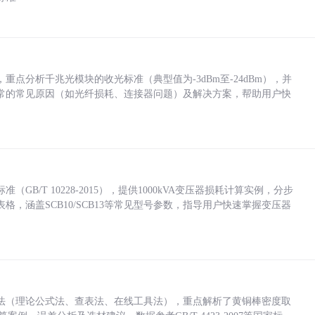
点分析千兆光模块的收光标准（典型值为-3dBm至-24dBm），并
常的常见原因（如光纤损耗、连接器问题）及解决方案，帮助用户快
/T 10228-2015），提供1000kVA变压器损耗计算实例，分步
，涵盖SCB10/SCB13等常见型号参数，指导用户快速掌握变压器
法（理论公式法、查表法、在线工具法），重点解析了黄铜棒密度取