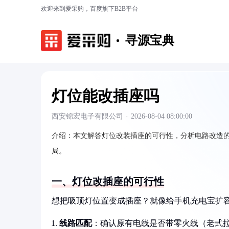
欢迎来到爱采购，百度旗下B2B平台
寻源宝典
灯位能改插座吗
西安锦宏电子有限公司
·
2026-08-04 08:00:00
介绍：
本文解答灯位改装插座的可行性，分析电路改造
局。
一、灯位改插座的可行性
想把吸顶灯位置变成插座？就像给手机充电宝扩
线路匹配
：确认原有电线是否带零火线（老式