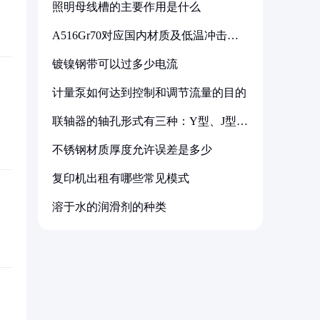
照明母线槽的主要作用是什么
A516Gr70对应国内材质及低温冲击要
求解析
镀镍钢带可以过多少电流
计量泵如何达到控制和调节流量的目的
联轴器的轴孔形式有三种：Y型、J型、
Z型
不锈钢材质厚度允许误差是多少
复印机出租有哪些常见模式
溶于水的润滑剂的种类