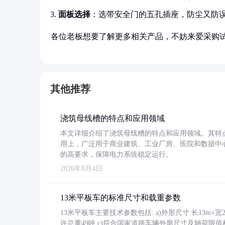
面板选择
：选带安全门的五孔插座，防尘又防
各位老板想要了解更多相关产品，不妨来爱采购
其他推荐
浇筑母线槽的特点和应用领域
本文详细介绍了浇筑母线槽的特点和应用领域。其特
用上，广泛用于商业建筑、工业厂房、医院和数据中
的高要求，保障电力系统稳定运行。
2026年8月4日
13米平板车的标准尺寸和载重参数
13米平板车主要技术参数包括: a)外形尺寸:长13m×宽2.4
许总重49吨 c)符合国家道路车辆外廓尺寸及轴荷限值