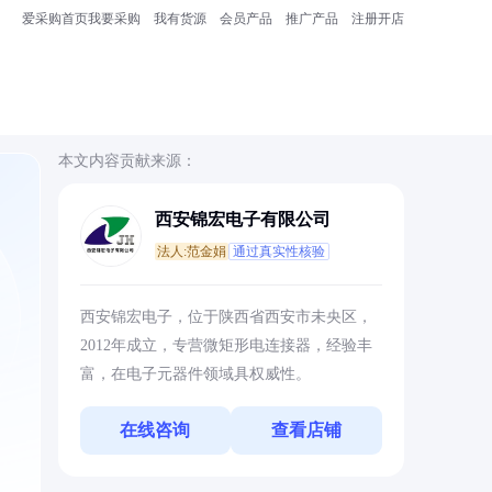
爱采购首页
我要采购
我有货源
会员产品
推广产品
注册开店
本文内容贡献来源：
西安锦宏电子有限公司
法人:范金娟
通过真实性核验
西安锦宏电子，位于陕西省西安市未央区，
2012年成立，专营微矩形电连接器，经验丰
富，在电子元器件领域具权威性。
在线咨询
查看店铺