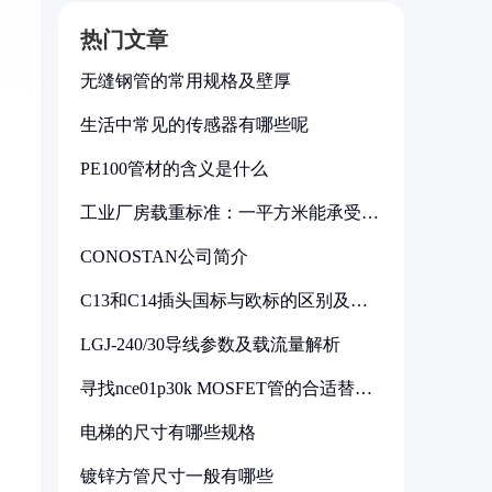
热门文章
无缝钢管的常用规格及壁厚
生活中常见的传感器有哪些呢
PE100管材的含义是什么
工业厂房载重标准：一平方米能承受多
少公斤
CONOSTAN公司简介
C13和C14插头国标与欧标的区别及其
标准解析
LGJ-240/30导线参数及载流量解析
寻找nce01p30k MOSFET管的合适替代
型号
电梯的尺寸有哪些规格
镀锌方管尺寸一般有哪些