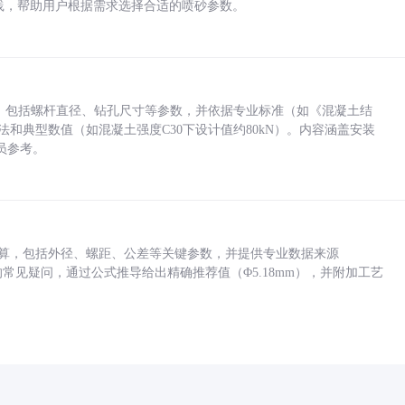
业实践，帮助用户根据需求选择合适的喷砂参数。
力，包括螺杆直径、钻孔尺寸等参数，并依据专业标准（如《混凝土结
方法和典型数值（如混凝土强度C30下设计值约80kN）。内容涵盖安装
员参考。
底孔计算，包括外径、螺距、公差等关键参数，并提供专业数据来源
孔尺寸的常见疑问，通过公式推导给出精确推荐值（Φ5.18mm），并附加工艺