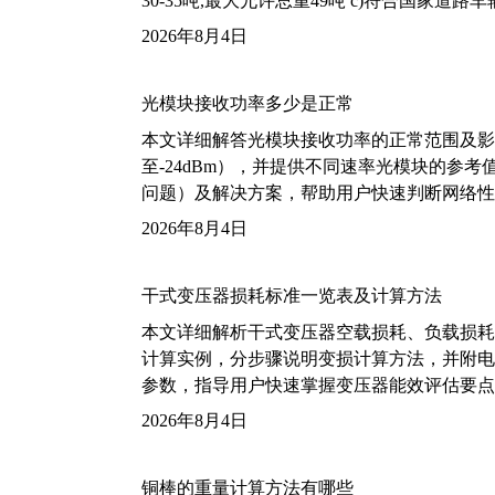
30-35吨,最大允许总重49吨 c)符合国家道
2026年8月4日
光模块接收功率多少是正常
本文详细解答光模块接收功率的正常范围及影
至-24dBm），并提供不同速率光模块的参
问题）及解决方案，帮助用户快速判断网络性
2026年8月4日
干式变压器损耗标准一览表及计算方法
本文详细解析干式变压器空载损耗、负载损耗的国家标
计算实例，分步骤说明变损计算方法，并附电力变
参数，指导用户快速掌握变压器能效评估要点
2026年8月4日
铜棒的重量计算方法有哪些