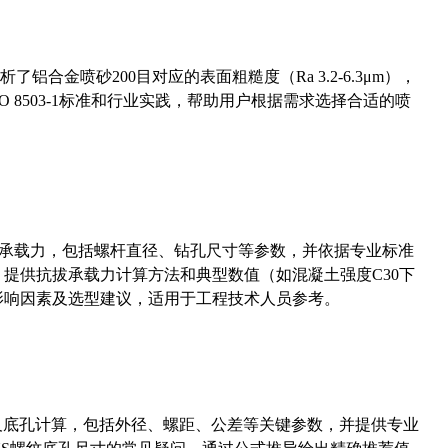
合金喷砂200目对应的表面粗糙度（Ra 3.2-6.3μm），
 8503-1标准和行业实践，帮助用户根据需求选择合适的喷
拔承载力，包括螺杆直径、钻孔尺寸等参数，并依据专业标准
5）提供抗拔承载力计算方法和典型数值（如混凝土强度C30下
能影响因素及选型建议，适用于工程技术人员参考。
准尺寸及底孔计算，包括外径、螺距、公差等关键参数，并提供专业