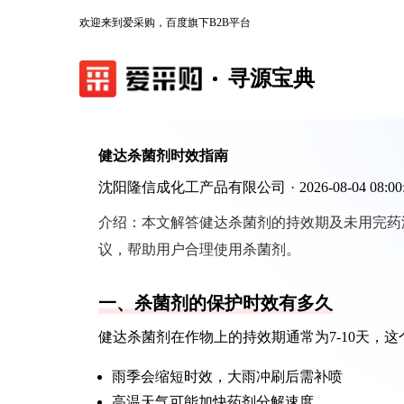
欢迎来到爱采购，百度旗下B2B平台
寻源宝典
健达杀菌剂时效指南
沈阳隆信成化工产品有限公司
·
2026-08-04 08:00
介绍：
本文解答健达杀菌剂的持效期及未用完药
议，帮助用户合理使用杀菌剂。
一、杀菌剂的保护时效有多久
健达杀菌剂在作物上的持效期通常为7-10天，
雨季会缩短时效，大雨冲刷后需补喷
高温天气可能加快药剂分解速度