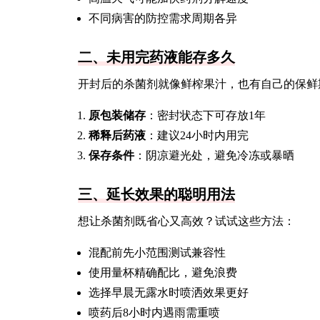
不同病害的防控需求周期各异
二、未用完药液能存多久
开封后的杀菌剂就像鲜榨果汁，也有自己的保鲜
原包装储存
：密封状态下可存放1年
稀释后药液
：建议24小时内用完
保存条件
：阴凉避光处，避免冷冻或暴晒
三、延长效果的聪明用法
想让杀菌剂既省心又高效？试试这些方法：
混配前先小范围测试兼容性
使用量杯精确配比，避免浪费
选择早晨无露水时喷洒效果更好
喷药后8小时内遇雨需重喷