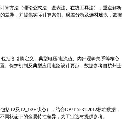
计算方法（理论公式法、查表法、在线工具法），重点解析
计算公式的差异，并提供实际计算案例、误差分析及选材建议，数据
数，包括各引脚定义、典型电压/电流值、内部逻辑关系等核心
置、保护机制及典型应用电路设计要点，数据参考自杭州士
及T2_1/2H状态），结合GB/T 5231-2012标准数据，
不同状态下的金属特性差异，为工业选材提供参考。