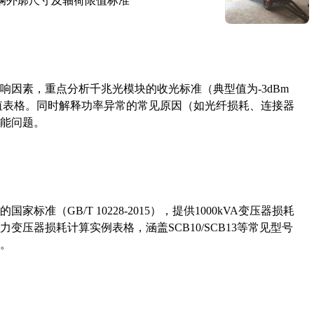
路车辆外廓尺寸及轴荷限值标准
响因素，重点分析千兆光模块的收光标准（典型值为-3dBm
考值表格。同时解释功率异常的常见原因（如光纤损耗、连接器
能问题。
准（GB/T 10228-2015），提供1000kVA变压器损耗
压器损耗计算实例表格，涵盖SCB10/SCB13等常见型号
。