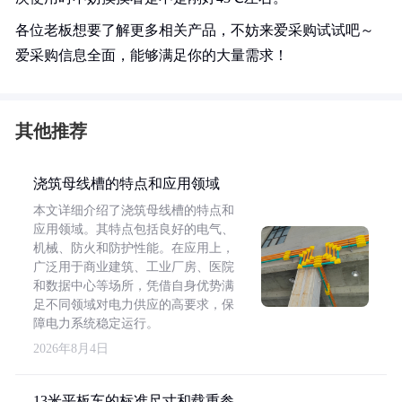
各位老板想要了解更多相关产品，不妨来爱采购试试吧～
爱采购信息全面，能够满足你的大量需求！
其他推荐
浇筑母线槽的特点和应用领域
本文详细介绍了浇筑母线槽的特点和
应用领域。其特点包括良好的电气、
机械、防火和防护性能。在应用上，
广泛用于商业建筑、工业厂房、医院
和数据中心等场所，凭借自身优势满
足不同领域对电力供应的高要求，保
障电力系统稳定运行。
2026年8月4日
13米平板车的标准尺寸和载重参