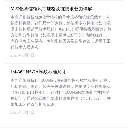
M20化学锚栓尺寸规格及抗拔承载力详解
本文详细解析M20化学锚栓的尺寸规格和抗拔承载力，包
括螺杆直径、钻孔尺寸等参数，并依据专业标准（如《混
凝土结构后锚固技术规程》JGJ 145）提供抗拔承载力计算
方法和典型数值（如混凝土强度C30下设计值约80kN）。
内容涵盖安装要点、性能影响因素及选型建议，适用于工
程技术人员参考。
2026年8月4日
1/4-36UNS-2A螺纹标准尺寸
本文详细解析1/4-36UNS-2A螺纹的标准尺寸及底孔计算，
包括外径、螺距、公差等关键参数，并提供专业数据来源
（ASME B1.1标准）。针对1/4-36UNS螺纹底孔尺寸的常
见疑问，通过公式推导给出精确推荐值（Φ5.18mm），并
附加工艺建议与扩展知识。
2026年8月4日