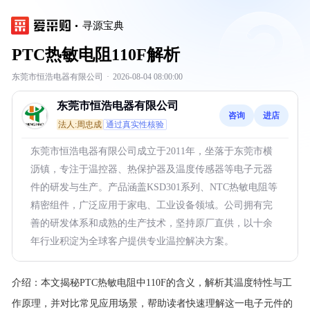
寻源宝典
PTC热敏电阻110F解析
东莞市恒浩电器有限公司
·
2026-08-04 08:00:00
东莞市恒浩电器有限公司
咨询
进店
法人:周忠成
通过真实性核验
东莞市恒浩电器有限公司成立于2011年，坐落于东莞市横
沥镇，专注于温控器、热保护器及温度传感器等电子元器
件的研发与生产。产品涵盖KSD301系列、NTC热敏电阻等
精密组件，广泛应用于家电、工业设备领域。公司拥有完
善的研发体系和成熟的生产技术，坚持原厂直供，以十余
年行业积淀为全球客户提供专业温控解决方案。
介绍：
本文揭秘PTC热敏电阻中110F的含义，解析其温度特性与工
作原理，并对比常见应用场景，帮助读者快速理解这一电子元件的