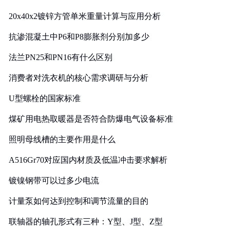
20x40x2镀锌方管单米重量计算与应用分析
抗渗混凝土中P6和P8膨胀剂分别加多少
法兰PN25和PN16有什么区别
消费者对洗衣机的核心需求调研与分析
U型螺栓的国家标准
煤矿用电热取暖器是否符合防爆电气设备标准
照明母线槽的主要作用是什么
A516Gr70对应国内材质及低温冲击要求解析
镀镍钢带可以过多少电流
计量泵如何达到控制和调节流量的目的
联轴器的轴孔形式有三种：Y型、J型、Z型