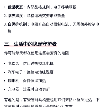
低温状态
：内部晶格规则，电子移动顺畅
临界温度
：晶格结构突变形成势垒
自保护机制
：电阻升高自动限制电流，无需额外控制电
路
三、生活中的隐形守护者
你可能每天都在使用这些会变身的电阻：
电吹风：防止过热损坏电机
汽车电子：监控电池组温度
咖啡机：保持恒温加热
充电器：过温时自动切断
有趣的是，有些智能马桶盖也用它们来防止座圈过热，下
次使用时不妨摸摸看是不是刚好43℃左右。