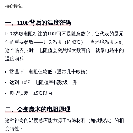
核心特性。
一、110F背后的温度密码
PTC热敏电阻标注的110F可不是随意数字，它代表的是元
件的重要参数——开关温度（约43℃）。当环境温度达到
这个临界点时，电阻值会突然增大数百倍，就像电路中的
温度哨兵：
常温下：电阻值较低（通常几十欧姆）
达到110℉：电阻值呈指数级上升
典型误差：±5℃以内
二、会变魔术的电阻原理
这种神奇的温度感应能力源于特殊材料（如钛酸钡）的相
变特性：