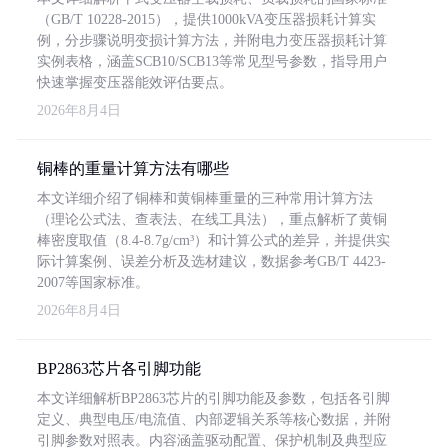
（GB/T 10228-2015），提供1000kVA变压器损耗计算实
例，分步骤说明变损计算方法，并附电力变压器损耗计算
实例表格，涵盖SCB10/SCB13等常见型号参数，指导用户
快速掌握变压器能效评估要点。
2026年8月4日
铜棒的重量计算方法有哪些
本文详细介绍了铜棒和黄铜棒重量的三种常用计算方法
（理论公式法、查表法、在线工具法），重点解析了黄铜
棒密度取值（8.4-8.7g/cm³）和计算公式的差异，并提供实
际计算案例、误差分析及选材建议，数据参考GB/T 4423-
2007等国家标准。
2026年8月4日
BP2863芯片各引脚功能
本文详细解析BP2863芯片的引脚功能及参数，包括各引脚
定义、典型电压/电流值、内部逻辑关系等核心数据，并附
引脚参数对照表。内容涵盖驱动配置、保护机制及典型应