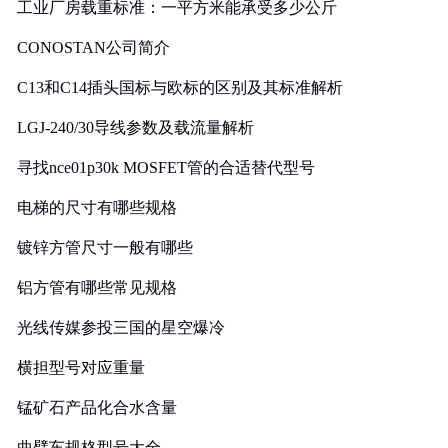
工业厂房载重标准：一平方米能承受多少公斤
CONOSTAN公司简介
C13和C14插头国标与欧标的区别及其标准解析
LGJ-240/30导线参数及载流量解析
寻找nce01p30k MOSFET管的合适替代型号
电梯的尺寸有哪些规格
镀锌方管尺寸一般有哪些
铝方管有哪些常见规格
光线传媒参投三国的星空爆冷
横担型号对应重量
锰矿石产品化合水含量
曲臂车规格型号大全