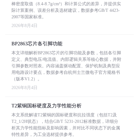
棒密度取值（8.4-8.7g/cm³）和计算公式的差异，并提供实
际计算案例、误差分析及选材建议，数据参考GB/T 4423-
2007等国家标准。
2026年8月4日
BP2863芯片各引脚功能
本文详细解析BP2863芯片的引脚功能及参数，包括各引脚
定义、典型电压/电流值、内部逻辑关系等核心数据，并附
引脚参数对照表。内容涵盖驱动配置、保护机制及典型应
用电路设计要点，数据参考自杭州士兰微电子官方规格书
（版本V1.2）。
2026年8月4日
T2紫铜国标硬度及力学性能分析
本文系统解读T2紫铜的国标硬度和抗拉强度（包括T2及
T2_1/2H状态），结合GB/T 5231-2012标准数据，详细分
析其力学性能指标及影响因素，并对比不同状态下的金属
特性差异，为工业选材提供参考。