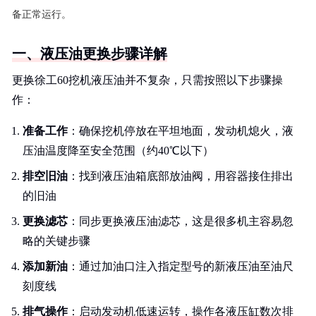
备正常运行。
一、液压油更换步骤详解
更换徐工60挖机液压油并不复杂，只需按照以下步骤操
作：
准备工作
：确保挖机停放在平坦地面，发动机熄火，液
压油温度降至安全范围（约40℃以下）
排空旧油
：找到液压油箱底部放油阀，用容器接住排出
的旧油
更换滤芯
：同步更换液压油滤芯，这是很多机主容易忽
略的关键步骤
添加新油
：通过加油口注入指定型号的新液压油至油尺
刻度线
排气操作
：启动发动机低速运转，操作各液压缸数次排