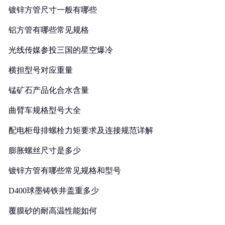
镀锌方管尺寸一般有哪些
铝方管有哪些常见规格
光线传媒参投三国的星空爆冷
横担型号对应重量
锰矿石产品化合水含量
曲臂车规格型号大全
配电柜母排螺栓力矩要求及连接规范详解
膨胀螺丝尺寸是多少
镀锌方管有哪些常见规格和型号
D400球墨铸铁井盖重多少
覆膜砂的耐高温性能如何