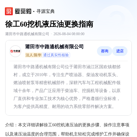
寻源宝典
徐工60挖机液压油更换指南
莆田市中路通机械有限公司
·
2026-08-04 08:00:00
莆田市中路通机械有限公司
咨询
进店
法人:陈华
通过真实性核验
莆田市中路通机械有限公司位于莆田市涵江区国欢镇都邠
村，成立于2010年，专注生产喷油器、柴油发动机泵头、
燃油喷射泵等精密机械部件，深耕汽车与工程机械配件领
域十余年，产品广泛应用于柴油车、挖掘机等设备，以原
厂直供和专业加工技术为核心优势，严格遵循行业标准，
为客户提供高精度、耐用的动力系统零部件解决方案。
介绍：
本文详细讲解徐工60挖机液压油的更换步骤、操作注意事项
以及液压油温度的合理范围，帮助机主轻松完成维护工作并确保设