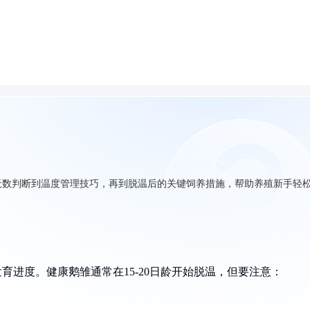
天数判断到温度管理技巧，再到脱温后的关键饲养措施，帮助养殖新手轻
育进度。健康鹅雏通常在15-20日龄开始脱温，但要注意：