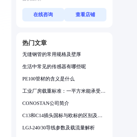
在线咨询
查看店铺
热门文章
无缝钢管的常用规格及壁厚
生活中常见的传感器有哪些呢
PE100管材的含义是什么
工业厂房载重标准：一平方米能承受多
少公斤
CONOSTAN公司简介
C13和C14插头国标与欧标的区别及其
标准解析
LGJ-240/30导线参数及载流量解析