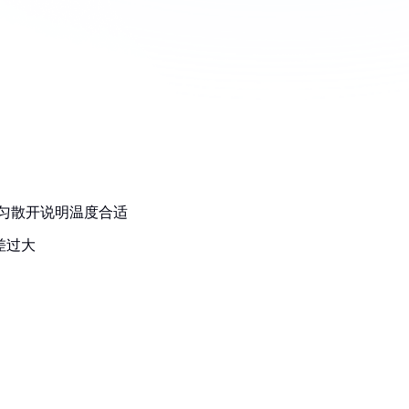
均匀散开说明温度合适
差过大