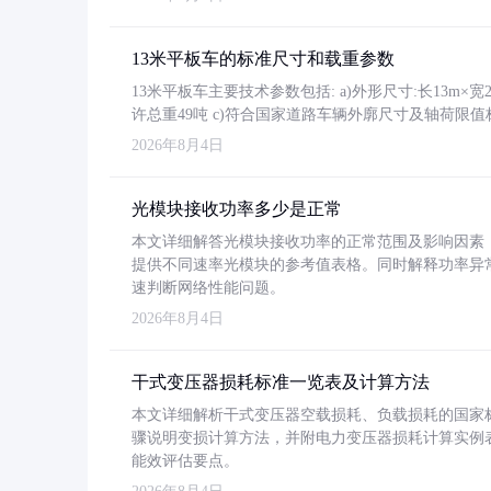
13米平板车的标准尺寸和载重参数
13米平板车主要技术参数包括: a)外形尺寸:长13m×宽2.4
许总重49吨 c)符合国家道路车辆外廓尺寸及轴荷限值
2026年8月4日
光模块接收功率多少是正常
本文详细解答光模块接收功率的正常范围及影响因素，重
提供不同速率光模块的参考值表格。同时解释功率异
速判断网络性能问题。
2026年8月4日
干式变压器损耗标准一览表及计算方法
本文详细解析干式变压器空载损耗、负载损耗的国家标准（GB
骤说明变损计算方法，并附电力变压器损耗计算实例表格
能效评估要点。