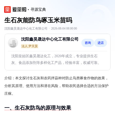
寻源宝典
生石灰能防鸟啄玉米苗吗
沈阳鑫昊晟达中心化工有限公司
·
2026-08-04 08:00:00
沈阳鑫昊晟达中心化工有限公司
咨询
进店
法人:尹天昊
沈阳皇姑区鑫昊晟达化工，2020年成立，专业提供生石
灰、食品添加剂等多样化工产品，经验丰富，权威可靠。
介绍：
本文探讨生石灰和农药拌蒜种对防止鸟类啄食作物的效果，
分析其原理、使用方法和潜在风险，帮助农民选择合适的方法保护
庄稼。
一、生石灰防鸟的原理与效果