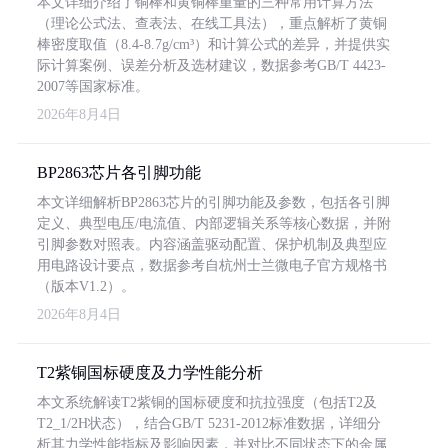
本文详细介绍了铜棒和黄铜棒重量的三种常用计算方法
（理论公式法、查表法、在线工具法），重点解析了黄铜
棒密度取值（8.4-8.7g/cm³）和计算公式的差异，并提供实
际计算案例、误差分析及选材建议，数据参考GB/T 4423-
2007等国家标准。
2026年8月4日
BP2863芯片各引脚功能
本文详细解析BP2863芯片的引脚功能及参数，包括各引脚
定义、典型电压/电流值、内部逻辑关系等核心数据，并附
引脚参数对照表。内容涵盖驱动配置、保护机制及典型应
用电路设计要点，数据参考自杭州士兰微电子官方规格书
（版本V1.2）。
2026年8月4日
T2紫铜国标硬度及力学性能分析
本文系统解读T2紫铜的国标硬度和抗拉强度（包括T2及
T2_1/2H状态），结合GB/T 5231-2012标准数据，详细分
析其力学性能指标及影响因素，并对比不同状态下的金属