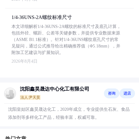
1/4-36UNS-2A螺纹标准尺寸
本文详细解析1/4-36UNS-2A螺纹的标准尺寸及底孔计算，
包括外径、螺距、公差等关键参数，并提供专业数据来源
（ASME B1.1标准）。针对1/4-36UNS螺纹底孔尺寸的常
见疑问，通过公式推导给出精确推荐值（Φ5.18mm），并
附加工艺建议与扩展知识。
2026年8月4日
沈阳鑫昊晟达中心化工有限公司
咨询
进店
法人:尹天昊
沈阳皇姑区鑫昊晟达化工，2020年成立，专业提供生石灰、食品
添加剂等多样化工产品，经验丰富，权威可靠。
热门文章