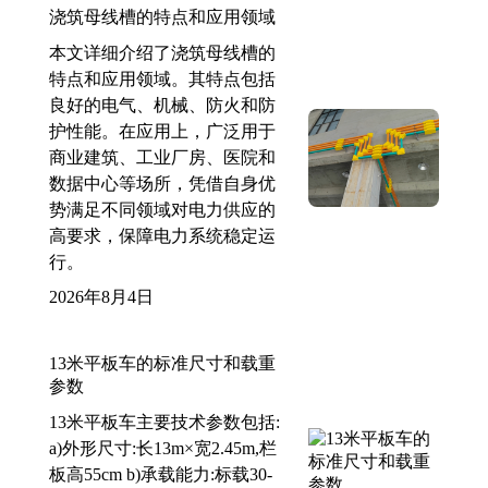
浇筑母线槽的特点和应用领域
本文详细介绍了浇筑母线槽的
特点和应用领域。其特点包括
良好的电气、机械、防火和防
护性能。在应用上，广泛用于
商业建筑、工业厂房、医院和
数据中心等场所，凭借自身优
势满足不同领域对电力供应的
高要求，保障电力系统稳定运
行。
2026年8月4日
13米平板车的标准尺寸和载重
参数
13米平板车主要技术参数包括:
a)外形尺寸:长13m×宽2.45m,栏
板高55cm b)承载能力:标载30-