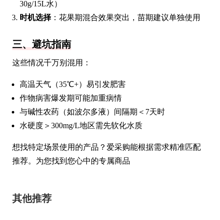
30g/15L水）
时机选择
：花果期混合效果突出，苗期建议单独使用
三、避坑指南
这些情况千万别混用：
高温天气（35℃+）易引发肥害
作物病害爆发期可能加重病情
与碱性农药（如波尔多液）间隔期＜7天时
水硬度＞300mg/L地区需先软化水质
想找特定场景使用的产品？爱采购能根据需求精准匹配
推荐。为您找到您心中的专属商品
其他推荐