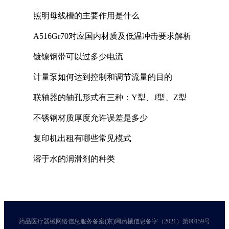
照明母线槽的主要作用是什么
A516Gr70对应国内材质及低温冲击要求解析
镀镍钢带可以过多少电流
计量泵如何达到控制和调节流量的目的
联轴器的轴孔形式有三种：Y型、J型、Z型
不锈钢材质厚度允许误差是多少
复印机出租有哪些常见模式
溶于水的润滑剂的种类
药品医疗器械网络信息服务备案(京)网药械信息备字（2021）第00159号