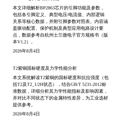
本文详细解析BP2863芯片的引脚功能及参数，
包括各引脚定义、典型电压/电流值、内部逻辑
关系等核心数据，并附引脚参数对照表。内容涵
盖驱动配置、保护机制及典型应用电路设计要
点，数据参考自杭州士兰微电子官方规格书（版
本V1.2）。
2026年8月4日
T2紫铜国标硬度及力学性能分析
本文系统解读T2紫铜的国标硬度和抗拉强度（包
括T2及T2_1/2H状态），结合GB/T 5231-2012标
准数据，详细分析其力学性能指标及影响因素，
并对比不同状态下的金属特性差异，为工业选材
提供参考。
2026年8月4日