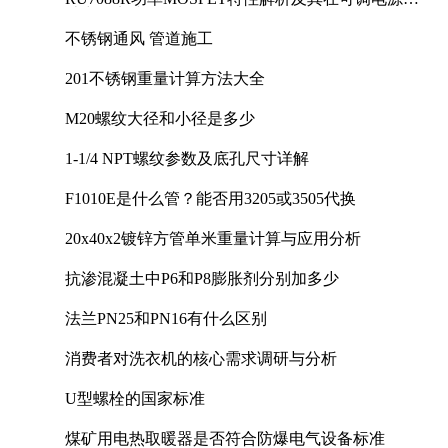
计中的实践
不锈钢通风 管道施工
201不锈钢重量计算方法大全
M20螺纹大径和小径是多少
1-1/4 NPT螺纹参数及底孔尺寸详解
F1010E是什么管？能否用3205或3505代换
20x40x2镀锌方管单米重量计算与应用分析
抗渗混凝土中P6和P8膨胀剂分别加多少
法兰PN25和PN16有什么区别
消费者对洗衣机的核心需求调研与分析
U型螺栓的国家标准
煤矿用电热取暖器是否符合防爆电气设备标准