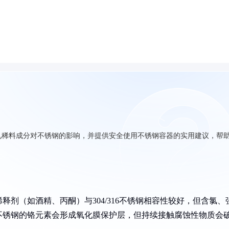
见稀料成分对不锈钢的影响，并提供安全使用不锈钢容器的实用建议，帮
剂（如酒精、丙酮）与304/316不锈钢相容性较好，但含氯、
不锈钢的铬元素会形成氧化膜保护层，但持续接触腐蚀性物质会