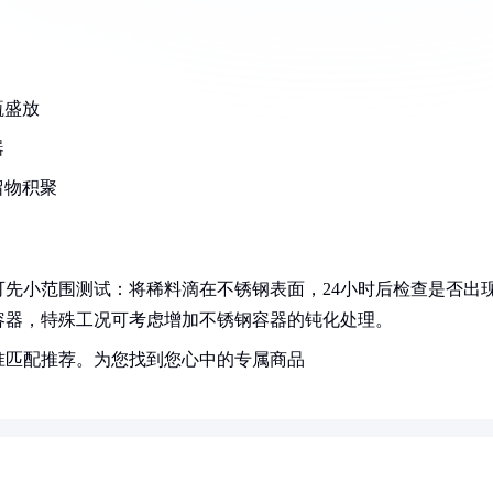
瓶盛放
器
留物积聚
先小范围测试：将稀料滴在不锈钢表面，24小时后检查是否出
容器，特殊工况可考虑增加不锈钢容器的钝化处理。
准匹配推荐。为您找到您心中的专属商品