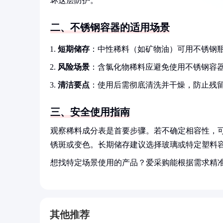
坏这层防护。
二、不锈钢容器的适用场景
短期储存
：中性稀料（如矿物油）可用不锈钢
风险场景
：含氯化物稀料应避免使用不锈钢容
清洁要点
：使用后需彻底清洗并干燥，防止残
三、安全使用指南
观察稀料成分表是首要步骤。若不确定相容性，可
锈斑或变色。长期储存建议选择玻璃或特定塑料
想找特定场景使用的产品？爱采购能根据需求精
其他推荐