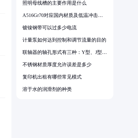
照明母线槽的主要作用是什么
A516Gr70对应国内材质及低温冲击要
求解析
镀镍钢带可以过多少电流
计量泵如何达到控制和调节流量的目的
联轴器的轴孔形式有三种：Y型、J型、
Z型
不锈钢材质厚度允许误差是多少
复印机出租有哪些常见模式
溶于水的润滑剂的种类