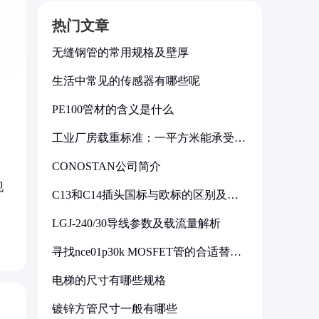
热门文章
无缝钢管的常用规格及壁厚
生活中常见的传感器有哪些呢
PE100管材的含义是什么
工业厂房载重标准：一平方米能承受多
少公斤
CONOSTAN公司简介
现
C13和C14插头国标与欧标的区别及其
标准解析
LGJ-240/30导线参数及载流量解析
寻找nce01p30k MOSFET管的合适替代
型号
电梯的尺寸有哪些规格
镀锌方管尺寸一般有哪些