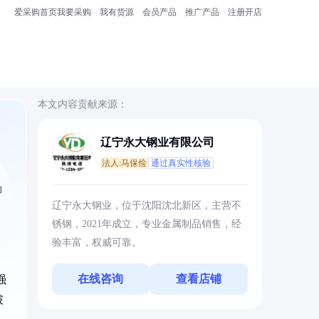
爱采购首页
我要采购
我有货源
会员产品
推广产品
注册开店
本文内容贡献来源：
辽宁永大钢业有限公司
法人:马保俭
通过真实性核验
助
辽宁永大钢业，位于沈阳沈北新区，主营不
锈钢，2021年成立，专业金属制品销售，经
验丰富，权威可靠。
在线咨询
查看店铺
强
破