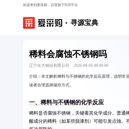
欢迎来到爱采购，百度旗下B2B平台
寻源宝典
稀料会腐蚀不锈钢吗
辽宁永大钢业有限公司
·
2026-08-04 08:00:00
介绍：
本文解析稀料与不锈钢的化学反应原理，说明常
读者合理选择储存方式。
一、稀料与不锈钢的化学反应
稀料是否腐蚀不锈钢，关键看其化学成分。普通稀释
酸成分的稀料（如某些脱漆剂）可能引发点蚀。