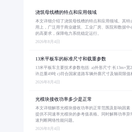
浇筑母线槽的特点和应用领域
本文详细介绍了浇筑母线槽的特点和应用领域。其特
用上，广泛用于商业建筑、工业厂房、医院和数据中
的高要求，保障电力系统稳定运行。
2026年8月4日
13米平板车的标准尺寸和载重参数
13米平板车主要技术参数包括: a)外形尺寸:长13m×宽2.4
许总重49吨 c)符合国家道路车辆外廓尺寸及轴荷限值
2026年8月4日
光模块接收功率多少是正常
本文详细解答光模块接收功率的正常范围及影响因素，重
提供不同速率光模块的参考值表格。同时解释功率异
速判断网络性能问题。
2026年8月4日