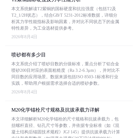
本文系统解读T2紫铜的国标硬度和抗拉强度（包括T2及
T2_1/2H状态），结合GB/T 5231-2012标准数据，详细分
析其力学性能指标及影响因素，并对比不同状态下的金属
特性差异，为工业选材提供参考。
2026年8月4日
喷砂都有多少目
本文系统介绍了喷砂目数的分级标准，重点分析了铝合金
喷砂200目对应的表面粗糙度（Ra 3.2-6.3μm），并对比不
同目数的应用场景。数据来源包括ISO 8503-1标准和行业
实践，帮助用户根据需求选择合适的喷砂参数。
2026年8月4日
M20化学锚栓尺寸规格及抗拔承载力详解
本文详细解析M20化学锚栓的尺寸规格和抗拔承载力，包
括螺杆直径、钻孔尺寸等参数，并依据专业标准（如《混
凝土结构后锚固技术规程》JGJ 145）提供抗拔承载力计算