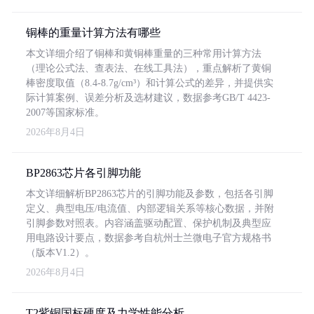
铜棒的重量计算方法有哪些
本文详细介绍了铜棒和黄铜棒重量的三种常用计算方法
（理论公式法、查表法、在线工具法），重点解析了黄铜
棒密度取值（8.4-8.7g/cm³）和计算公式的差异，并提供实
际计算案例、误差分析及选材建议，数据参考GB/T 4423-
2007等国家标准。
2026年8月4日
BP2863芯片各引脚功能
本文详细解析BP2863芯片的引脚功能及参数，包括各引脚
定义、典型电压/电流值、内部逻辑关系等核心数据，并附
引脚参数对照表。内容涵盖驱动配置、保护机制及典型应
用电路设计要点，数据参考自杭州士兰微电子官方规格书
（版本V1.2）。
2026年8月4日
T2紫铜国标硬度及力学性能分析