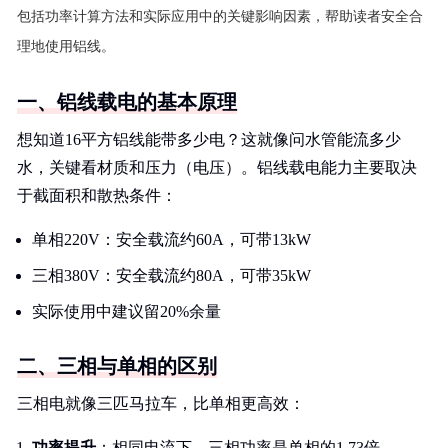
包括功率计算方法和实际应用中的关键影响因素，帮助读者安全合
理地使用铝线。
一、铝线载电的基本原理
想知道16平方铝线能带多少电？这就像问水管能流多少
水，关键看材质和压力（电压）。铝线载电能力主要取决
于截面积和散热条件：
单相220V：安全载流约60A，可带13kW
三相380V：安全载流约80A，可带35kW
实际使用中建议留20%余量
二、三相与单相的区别
三相电就像三匹马拉车，比单相更高效：
功率提升
：相同电流下，三相功率是单相的1.73倍