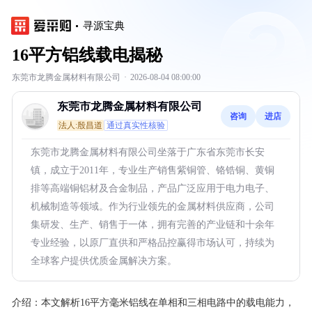
寻源宝典
16平方铝线载电揭秘
东莞市龙腾金属材料有限公司
·
2026-08-04 08:00:00
东莞市龙腾金属材料有限公司
咨询
进店
法人:殷昌道
通过真实性核验
东莞市龙腾金属材料有限公司坐落于广东省东莞市长安
镇，成立于2011年，专业生产销售紫铜管、铬锆铜、黄铜
排等高端铜铝材及合金制品，产品广泛应用于电力电子、
机械制造等领域。作为行业领先的金属材料供应商，公司
集研发、生产、销售于一体，拥有完善的产业链和十余年
专业经验，以原厂直供和严格品控赢得市场认可，持续为
全球客户提供优质金属解决方案。
介绍：
本文解析16平方毫米铝线在单相和三相电路中的载电能力，