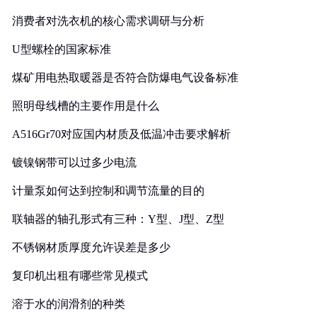
消费者对洗衣机的核心需求调研与分析
U型螺栓的国家标准
煤矿用电热取暖器是否符合防爆电气设备标准
照明母线槽的主要作用是什么
A516Gr70对应国内材质及低温冲击要求解析
镀镍钢带可以过多少电流
计量泵如何达到控制和调节流量的目的
联轴器的轴孔形式有三种：Y型、J型、Z型
不锈钢材质厚度允许误差是多少
复印机出租有哪些常见模式
溶于水的润滑剂的种类