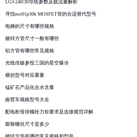
LGJ-240/30导线参数及载流量解析
寻找nce01p30k MOSFET管的合适替代型号
电梯的尺寸有哪些规格
镀锌方管尺寸一般有哪些
铝方管有哪些常见规格
光线传媒参投三国的星空爆冷
横担型号对应重量
锰矿石产品化合水含量
曲臂车规格型号大全
配电柜母排螺栓力矩要求及连接规范详解
膨胀螺丝尺寸是多少
镀锌方管有哪些常见规格和型号