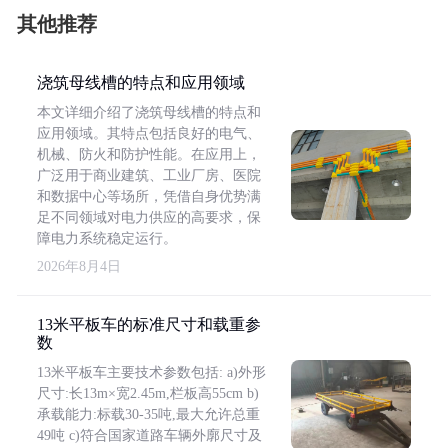
其他推荐
浇筑母线槽的特点和应用领域
本文详细介绍了浇筑母线槽的特点和
应用领域。其特点包括良好的电气、
机械、防火和防护性能。在应用上，
广泛用于商业建筑、工业厂房、医院
和数据中心等场所，凭借自身优势满
足不同领域对电力供应的高要求，保
障电力系统稳定运行。
2026年8月4日
13米平板车的标准尺寸和载重参
数
13米平板车主要技术参数包括: a)外形
尺寸:长13m×宽2.45m,栏板高55cm b)
承载能力:标载30-35吨,最大允许总重
49吨 c)符合国家道路车辆外廓尺寸及