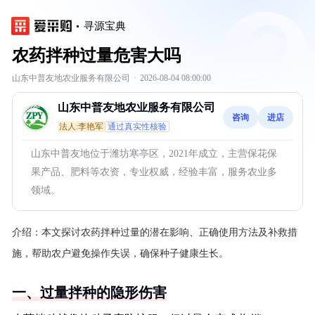
寻源宝典
农药拌种过量危害大吗
山东中普友地农业服务有限公司
·
2026-08-04 08:00:00
山东中普友地农业服务有限公司
咨询
进店
法人:李艳军
通过真实性核验
山东中普友地位于潍坊寒亭区，2021年成立，主营保花保
果产品、肥料等农资，专业权威，经验丰富，服务农业多
领域。
介绍：
本文探讨农药拌种过量的潜在影响、正确使用方法及补救措
施，帮助农户避免操作失误，确保种子健康生长。
一、过量拌种的隐形伤害