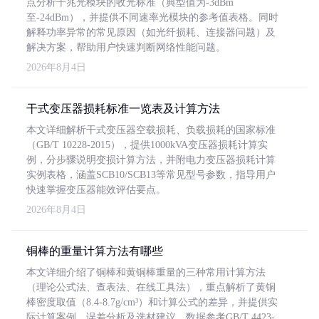
点分析千兆光模块的收光标准（典型值为-3dBm
至-24dBm），并提供不同速率光模块的参考值表格。同时
解释功率异常的常见原因（如光纤损耗、连接器问题）及
解决方案，帮助用户快速判断网络性能问题。
2026年8月4日
干式变压器损耗标准一览表及计算方法
本文详细解析干式变压器空载损耗、负载损耗的国家标准
（GB/T 10228-2015），提供1000kVA变压器损耗计算实
例，分步骤说明变损计算方法，并附电力变压器损耗计算
实例表格，涵盖SCB10/SCB13等常见型号参数，指导用户
快速掌握变压器能效评估要点。
2026年8月4日
铜棒的重量计算方法有哪些
本文详细介绍了铜棒和黄铜棒重量的三种常用计算方法
（理论公式法、查表法、在线工具法），重点解析了黄铜
棒密度取值（8.4-8.7g/cm³）和计算公式的差异，并提供实
际计算案例、误差分析及选材建议，数据参考GB/T 4423-