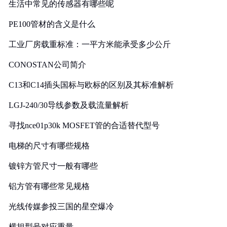
生活中常见的传感器有哪些呢
PE100管材的含义是什么
工业厂房载重标准：一平方米能承受多少公斤
CONOSTAN公司简介
C13和C14插头国标与欧标的区别及其标准解析
LGJ-240/30导线参数及载流量解析
寻找nce01p30k MOSFET管的合适替代型号
电梯的尺寸有哪些规格
镀锌方管尺寸一般有哪些
铝方管有哪些常见规格
光线传媒参投三国的星空爆冷
横担型号对应重量