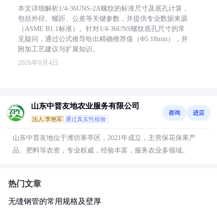
本文详细解析1/4-36UNS-2A螺纹的标准尺寸及底孔计算，
包括外径、螺距、公差等关键参数，并提供专业数据来源
（ASME B1.1标准）。针对1/4-36UNS螺纹底孔尺寸的常
见疑问，通过公式推导给出精确推荐值（Φ5.18mm），并
附加工艺建议与扩展知识。
2026年8月4日
山东中普友地农业服务有限公司
咨询
进店
法人:李艳军
通过真实性核验
山东中普友地位于潍坊寒亭区，2021年成立，主营保花保果产
品、肥料等农资，专业权威，经验丰富，服务农业多领域。
热门文章
无缝钢管的常用规格及壁厚