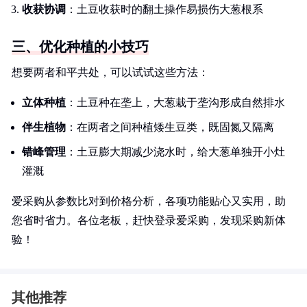
收获协调
：土豆收获时的翻土操作易损伤大葱根系
三、优化种植的小技巧
想要两者和平共处，可以试试这些方法：
立体种植
：土豆种在垄上，大葱栽于垄沟形成自然排水
伴生植物
：在两者之间种植矮生豆类，既固氮又隔离
错峰管理
：土豆膨大期减少浇水时，给大葱单独开小灶
灌溉
爱采购从参数比对到价格分析，各项功能贴心又实用，助
您省时省力。各位老板，赶快登录爱采购，发现采购新体
验！
其他推荐