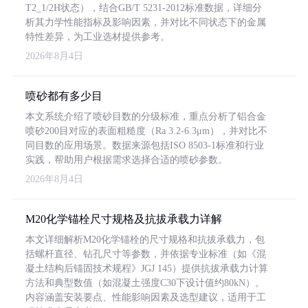
T2_1/2H状态），结合GB/T 5231-2012标准数据，详细分
析其力学性能指标及影响因素，并对比不同状态下的金属
特性差异，为工业选材提供参考。
2026年8月4日
喷砂都有多少目
本文系统介绍了喷砂目数的分级标准，重点分析了铝合金
喷砂200目对应的表面粗糙度（Ra 3.2-6.3μm），并对比不
同目数的应用场景。数据来源包括ISO 8503-1标准和行业
实践，帮助用户根据需求选择合适的喷砂参数。
2026年8月4日
M20化学锚栓尺寸规格及抗拔承载力详解
本文详细解析M20化学锚栓的尺寸规格和抗拔承载力，包
括螺杆直径、钻孔尺寸等参数，并依据专业标准（如《混
凝土结构后锚固技术规程》JGJ 145）提供抗拔承载力计算
方法和典型数值（如混凝土强度C30下设计值约80kN）。
内容涵盖安装要点、性能影响因素及选型建议，适用于工