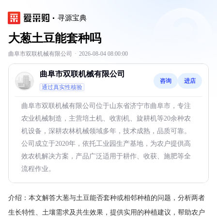
寻源宝典
大葱土豆能套种吗
曲阜市双联机械有限公司
·
2026-08-04 08:00:00
曲阜市双联机械有限公司
咨询
进店
通过真实性核验
曲阜市双联机械有限公司位于山东省济宁市曲阜市，专注
农业机械制造，主营培土机、收割机、旋耕机等20余种农
机设备，深耕农林机械领域多年，技术成熟，品质可靠。
公司成立于2020年，依托工业园生产基地，为农户提供高
效农机解决方案，产品广泛适用于耕作、收获、施肥等全
流程作业。
介绍：
本文解答大葱与土豆能否套种或相邻种植的问题，分析两者
生长特性、土壤需求及共生效果，提供实用的种植建议，帮助农户