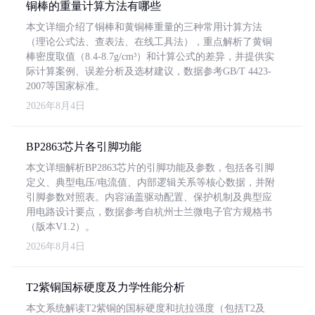
铜棒的重量计算方法有哪些
本文详细介绍了铜棒和黄铜棒重量的三种常用计算方法
（理论公式法、查表法、在线工具法），重点解析了黄铜
棒密度取值（8.4-8.7g/cm³）和计算公式的差异，并提供实
际计算案例、误差分析及选材建议，数据参考GB/T 4423-
2007等国家标准。
2026年8月4日
BP2863芯片各引脚功能
本文详细解析BP2863芯片的引脚功能及参数，包括各引脚
定义、典型电压/电流值、内部逻辑关系等核心数据，并附
引脚参数对照表。内容涵盖驱动配置、保护机制及典型应
用电路设计要点，数据参考自杭州士兰微电子官方规格书
（版本V1.2）。
2026年8月4日
T2紫铜国标硬度及力学性能分析
本文系统解读T2紫铜的国标硬度和抗拉强度（包括T2及