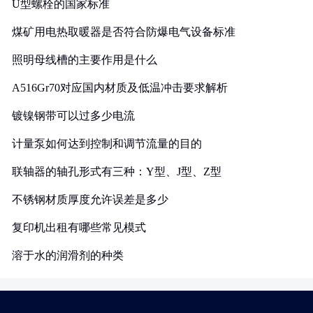
U型螺栓的国家标准
煤矿用电热取暖器是否符合防爆电气设备标准
照明母线槽的主要作用是什么
A516Gr70对应国内材质及低温冲击要求解析
镀镍钢带可以过多少电流
计量泵如何达到控制和调节流量的目的
联轴器的轴孔形式有三种：Y型、J型、Z型
不锈钢材质厚度允许误差是多少
复印机出租有哪些常见模式
溶于水的润滑剂的种类