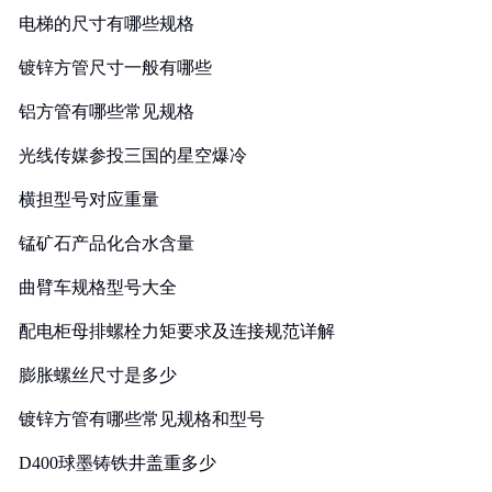
电梯的尺寸有哪些规格
镀锌方管尺寸一般有哪些
铝方管有哪些常见规格
光线传媒参投三国的星空爆冷
横担型号对应重量
锰矿石产品化合水含量
曲臂车规格型号大全
配电柜母排螺栓力矩要求及连接规范详解
膨胀螺丝尺寸是多少
镀锌方管有哪些常见规格和型号
D400球墨铸铁井盖重多少