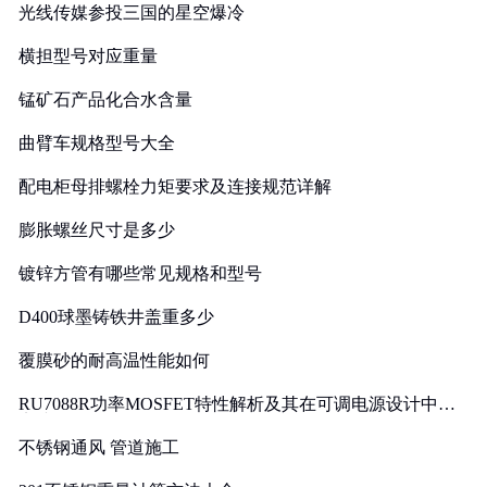
光线传媒参投三国的星空爆冷
横担型号对应重量
锰矿石产品化合水含量
曲臂车规格型号大全
配电柜母排螺栓力矩要求及连接规范详解
膨胀螺丝尺寸是多少
镀锌方管有哪些常见规格和型号
D400球墨铸铁井盖重多少
覆膜砂的耐高温性能如何
RU7088R功率MOSFET特性解析及其在可调电源设计中的
实践
不锈钢通风 管道施工