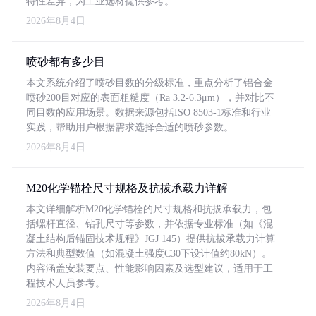
特性差异，为工业选材提供参考。
2026年8月4日
喷砂都有多少目
本文系统介绍了喷砂目数的分级标准，重点分析了铝合金
喷砂200目对应的表面粗糙度（Ra 3.2-6.3μm），并对比不
同目数的应用场景。数据来源包括ISO 8503-1标准和行业
实践，帮助用户根据需求选择合适的喷砂参数。
2026年8月4日
M20化学锚栓尺寸规格及抗拔承载力详解
本文详细解析M20化学锚栓的尺寸规格和抗拔承载力，包
括螺杆直径、钻孔尺寸等参数，并依据专业标准（如《混
凝土结构后锚固技术规程》JGJ 145）提供抗拔承载力计算
方法和典型数值（如混凝土强度C30下设计值约80kN）。
内容涵盖安装要点、性能影响因素及选型建议，适用于工
程技术人员参考。
2026年8月4日