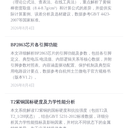
（理论公式法、查表法、在线工具法），重点解析了黄铜
棒密度取值（8.4-8.7g/cm³）和计算公式的差异，并提供实
际计算案例、误差分析及选材建议，数据参考GB/T 4423-
2007等国家标准。
2026年8月4日
BP2863芯片各引脚功能
本文详细解析BP2863芯片的引脚功能及参数，包括各引脚
定义、典型电压/电流值、内部逻辑关系等核心数据，并附
引脚参数对照表。内容涵盖驱动配置、保护机制及典型应
用电路设计要点，数据参考自杭州士兰微电子官方规格书
（版本V1.2）。
2026年8月4日
T2紫铜国标硬度及力学性能分析
本文系统解读T2紫铜的国标硬度和抗拉强度（包括T2及
T2_1/2H状态），结合GB/T 5231-2012标准数据，详细分
析其力学性能指标及影响因素，并对比不同状态下的金属