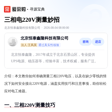
寻源宝典
三相电220V测量妙招
北京恒泰鑫隆科技有限公司
·
2026-08-04 08:00:00
北京恒泰鑫隆科技有限公司
咨询
进店
法人:王凤英
通过真实性核验
北京恒泰鑫隆，2017年成立于北京石景山区，专业提供
UPS电源、稳压器等，经验丰富，技术权威，服务广泛。
介绍：
本文教你如何准确测量三相220V电压，以及在缺少零线的情
况下如何安全接出220V电源，涵盖实用技巧和注意事项，助你轻松
应对电工难题。
一、三相220V测量技巧