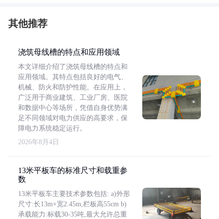
其他推荐
浇筑母线槽的特点和应用领域
本文详细介绍了浇筑母线槽的特点和
应用领域。其特点包括良好的电气、
机械、防火和防护性能。在应用上，
广泛用于商业建筑、工业厂房、医院
和数据中心等场所，凭借自身优势满
足不同领域对电力供应的高要求，保
障电力系统稳定运行。
2026年8月4日
13米平板车的标准尺寸和载重参
数
13米平板车主要技术参数包括: a)外形
尺寸:长13m×宽2.45m,栏板高55cm b)
承载能力:标载30-35吨,最大允许总重