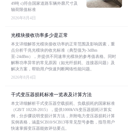
49吨 c)符合国家道路车辆外廓尺寸及
轴荷限值标准
2026年8月4日
光模块接收功率多少是正常
本文详细解答光模块接收功率的正常范围及影响因素，重
点分析千兆光模块的收光标准（典型值为-3dBm
至-24dBm），并提供不同速率光模块的参考值表格。同时
解释功率异常的常见原因（如光纤损耗、连接器问题）及
解决方案，帮助用户快速判断网络性能问题。
2026年8月4日
干式变压器损耗标准一览表及计算方法
本文详细解析干式变压器空载损耗、负载损耗的国家标准
（GB/T 10228-2015），提供1000kVA变压器损耗计算实
例，分步骤说明变损计算方法，并附电力变压器损耗计算
实例表格，涵盖SCB10/SCB13等常见型号参数，指导用户
快速掌握变压器能效评估要点。