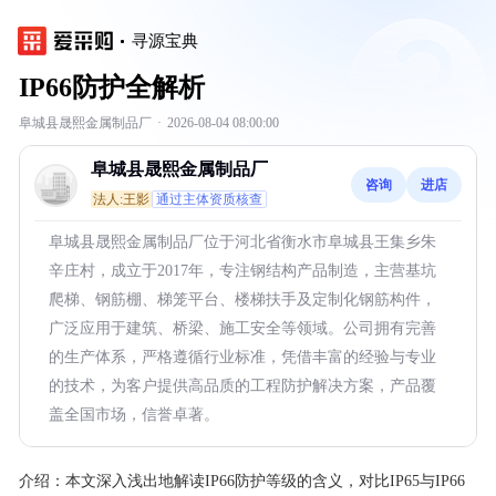
寻源宝典
IP66防护全解析
阜城县晟熙金属制品厂
·
2026-08-04 08:00:00
阜城县晟熙金属制品厂
咨询
进店
法人:王影
通过主体资质核查
阜城县晟熙金属制品厂位于河北省衡水市阜城县王集乡朱
辛庄村，成立于2017年，专注钢结构产品制造，主营基坑
爬梯、钢筋棚、梯笼平台、楼梯扶手及定制化钢筋构件，
广泛应用于建筑、桥梁、施工安全等领域。公司拥有完善
的生产体系，严格遵循行业标准，凭借丰富的经验与专业
的技术，为客户提供高品质的工程防护解决方案，产品覆
盖全国市场，信誉卓著。
介绍：
本文深入浅出地解读IP66防护等级的含义，对比IP65与IP66