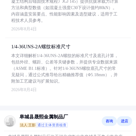
凝土结构后锚固技术规程》JGJ 145）提供抗拔承载力计算
方法和典型数值（如混凝土强度C30下设计值约80kN）。
内容涵盖安装要点、性能影响因素及选型建议，适用于工
程技术人员参考。
2026年8月4日
1/4-36UNS-2A螺纹标准尺寸
本文详细解析1/4-36UNS-2A螺纹的标准尺寸及底孔计算，
包括外径、螺距、公差等关键参数，并提供专业数据来源
（ASME B1.1标准）。针对1/4-36UNS螺纹底孔尺寸的常
见疑问，通过公式推导给出精确推荐值（Φ5.18mm），并
附加工艺建议与扩展知识。
2026年8月4日
阜城县晟熙金属制品厂
咨询
进店
法人:王影
通过主体资质核查