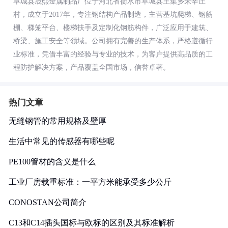
阜城县晟熙金属制品厂位于河北省衡水市阜城县王集乡朱辛庄
村，成立于2017年，专注钢结构产品制造，主营基坑爬梯、钢筋
棚、梯笼平台、楼梯扶手及定制化钢筋构件，广泛应用于建筑、
桥梁、施工安全等领域。公司拥有完善的生产体系，严格遵循行
业标准，凭借丰富的经验与专业的技术，为客户提供高品质的工
程防护解决方案，产品覆盖全国市场，信誉卓著。
热门文章
无缝钢管的常用规格及壁厚
生活中常见的传感器有哪些呢
PE100管材的含义是什么
工业厂房载重标准：一平方米能承受多少公斤
CONOSTAN公司简介
C13和C14插头国标与欧标的区别及其标准解析