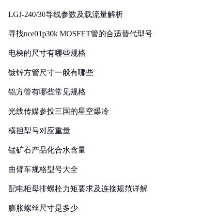
LGJ-240/30导线参数及载流量解析
寻找nce01p30k MOSFET管的合适替代型号
电梯的尺寸有哪些规格
镀锌方管尺寸一般有哪些
铝方管有哪些常见规格
光线传媒参投三国的星空爆冷
横担型号对应重量
锰矿石产品化合水含量
曲臂车规格型号大全
配电柜母排螺栓力矩要求及连接规范详解
膨胀螺丝尺寸是多少