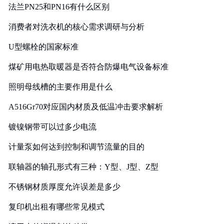
法兰PN25和PN16有什么区别
消费者对洗衣机的核心需求调研与分析
U型螺栓的国家标准
煤矿用电热取暖器是否符合防爆电气设备标准
照明母线槽的主要作用是什么
A516Gr70对应国内材质及低温冲击要求解析
镀镍钢带可以过多少电流
计量泵如何达到控制和调节流量的目的
联轴器的轴孔形式有三种：Y型、J型、Z型
不锈钢材质厚度允许误差是多少
复印机出租有哪些常见模式