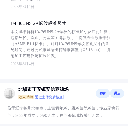
2026年8月4日
1/4-36UNS-2A螺纹标准尺寸
本文详细解析1/4-36UNS-2A螺纹的标准尺寸及底孔计算，
包括外径、螺距、公差等关键参数，并提供专业数据来源
（ASME B1.1标准）。针对1/4-36UNS螺纹底孔尺寸的常
见疑问，通过公式推导给出精确推荐值（Φ5.18mm），并
附加工艺建议与扩展知识。
2026年8月4日
北镇市正安镇安信养鸡场
咨询
进店
法人:卢峰
通过主体资质核查
位于辽宁锦州北镇市，主营青年鸡、蛋鸡苗等鸡苗，专业家禽饲
养，2022年成立，经验渐丰，在养鸡领域权威性渐显 。