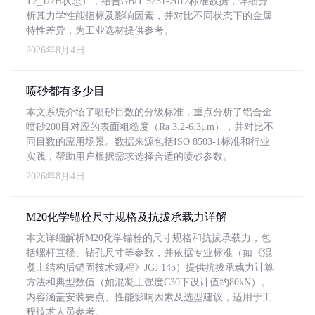
T2_1/2H状态），结合GB/T 5231-2012标准数据，详细分
析其力学性能指标及影响因素，并对比不同状态下的金属
特性差异，为工业选材提供参考。
2026年8月4日
喷砂都有多少目
本文系统介绍了喷砂目数的分级标准，重点分析了铝合金
喷砂200目对应的表面粗糙度（Ra 3.2-6.3μm），并对比不
同目数的应用场景。数据来源包括ISO 8503-1标准和行业
实践，帮助用户根据需求选择合适的喷砂参数。
2026年8月4日
M20化学锚栓尺寸规格及抗拔承载力详解
本文详细解析M20化学锚栓的尺寸规格和抗拔承载力，包
括螺杆直径、钻孔尺寸等参数，并依据专业标准（如《混
凝土结构后锚固技术规程》JGJ 145）提供抗拔承载力计算
方法和典型数值（如混凝土强度C30下设计值约80kN）。
内容涵盖安装要点、性能影响因素及选型建议，适用于工
程技术人员参考。