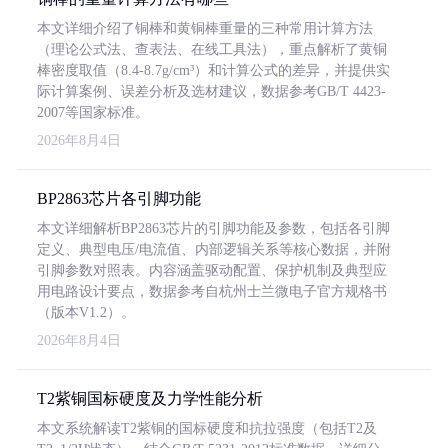
本文详细介绍了铜棒和黄铜棒重量的三种常用计算方法
（理论公式法、查表法、在线工具法），重点解析了黄铜
棒密度取值（8.4-8.7g/cm³）和计算公式的差异，并提供实
际计算案例、误差分析及选材建议，数据参考GB/T 4423-
2007等国家标准。
2026年8月4日
BP2863芯片各引脚功能
本文详细解析BP2863芯片的引脚功能及参数，包括各引脚
定义、典型电压/电流值、内部逻辑关系等核心数据，并附
引脚参数对照表。内容涵盖驱动配置、保护机制及典型应
用电路设计要点，数据参考自杭州士兰微电子官方规格书
（版本V1.2）。
2026年8月4日
T2紫铜国标硬度及力学性能分析
本文系统解读T2紫铜的国标硬度和抗拉强度（包括T2及