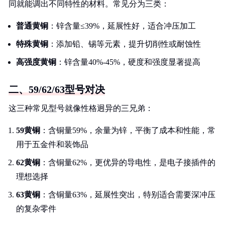
同就能调出不同特性的材料。常见分为三类：
普通黄铜
：锌含量≤39%，延展性好，适合冲压加工
特殊黄铜
：添加铅、锡等元素，提升切削性或耐蚀性
高强度黄铜
：锌含量40%-45%，硬度和强度显著提高
二、59/62/63型号对决
这三种常见型号就像性格迥异的三兄弟：
59黄铜
：含铜量59%，余量为锌，平衡了成本和性能，常
用于五金件和装饰品
62黄铜
：含铜量62%，更优异的导电性，是电子接插件的
理想选择
63黄铜
：含铜量63%，延展性突出，特别适合需要深冲压
的复杂零件