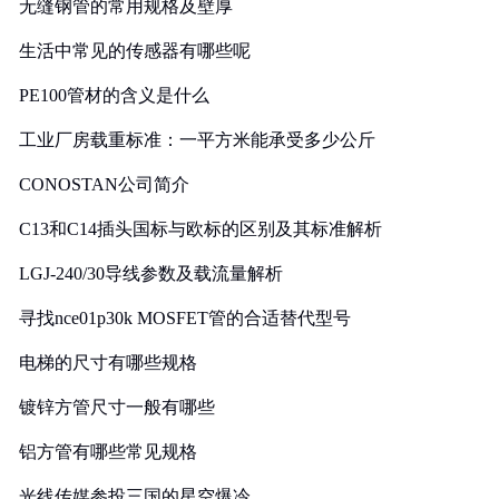
无缝钢管的常用规格及壁厚
生活中常见的传感器有哪些呢
PE100管材的含义是什么
工业厂房载重标准：一平方米能承受多少公斤
CONOSTAN公司简介
C13和C14插头国标与欧标的区别及其标准解析
LGJ-240/30导线参数及载流量解析
寻找nce01p30k MOSFET管的合适替代型号
电梯的尺寸有哪些规格
镀锌方管尺寸一般有哪些
铝方管有哪些常见规格
光线传媒参投三国的星空爆冷