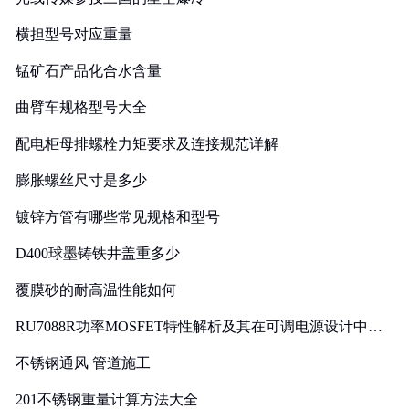
横担型号对应重量
锰矿石产品化合水含量
曲臂车规格型号大全
配电柜母排螺栓力矩要求及连接规范详解
膨胀螺丝尺寸是多少
镀锌方管有哪些常见规格和型号
D400球墨铸铁井盖重多少
覆膜砂的耐高温性能如何
RU7088R功率MOSFET特性解析及其在可调电源设计中的
实践
不锈钢通风 管道施工
201不锈钢重量计算方法大全