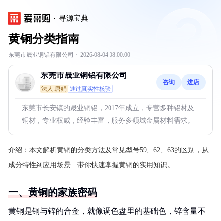
寻源宝典
黄铜分类指南
东莞市晟业铜铝有限公司
·
2026-08-04 08:00:00
东莞市晟业铜铝有限公司
咨询
进店
法人:唐娟
通过真实性核验
东莞市长安镇的晟业铜铝，2017年成立，专营多种铝材及
铜材，专业权威，经验丰富，服务多领域金属材料需求。
介绍：
本文解析黄铜的分类方法及常见型号59、62、63的区别，从
成分特性到应用场景，带你快速掌握黄铜的实用知识。
一、黄铜的家族密码
黄铜是铜与锌的合金，就像调色盘里的基础色，锌含量不