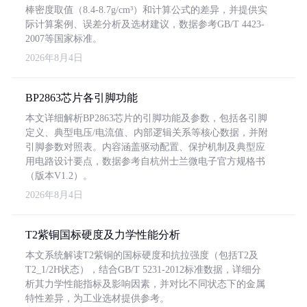
棒密度取值（8.4-8.7g/cm³）和计算公式的差异，并提供实
际计算案例、误差分析及选材建议，数据参考GB/T 4423-
2007等国家标准。
2026年8月4日
BP2863芯片各引脚功能
本文详细解析BP2863芯片的引脚功能及参数，包括各引脚
定义、典型电压/电流值、内部逻辑关系等核心数据，并附
引脚参数对照表。内容涵盖驱动配置、保护机制及典型应
用电路设计要点，数据参考自杭州士兰微电子官方规格书
（版本V1.2）。
2026年8月4日
T2紫铜国标硬度及力学性能分析
本文系统解读T2紫铜的国标硬度和抗拉强度（包括T2及
T2_1/2H状态），结合GB/T 5231-2012标准数据，详细分
析其力学性能指标及影响因素，并对比不同状态下的金属
特性差异，为工业选材提供参考。