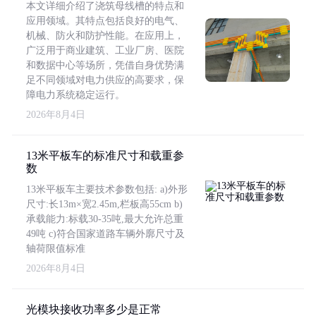
本文详细介绍了浇筑母线槽的特点和
应用领域。其特点包括良好的电气、
机械、防火和防护性能。在应用上，
广泛用于商业建筑、工业厂房、医院
和数据中心等场所，凭借自身优势满
足不同领域对电力供应的高要求，保
障电力系统稳定运行。
2026年8月4日
13米平板车的标准尺寸和载重参
数
13米平板车主要技术参数包括: a)外形
尺寸:长13m×宽2.45m,栏板高55cm b)
承载能力:标载30-35吨,最大允许总重
49吨 c)符合国家道路车辆外廓尺寸及
轴荷限值标准
2026年8月4日
光模块接收功率多少是正常