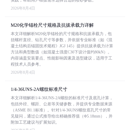
实践，帮助用户根据需求选择合适的喷砂参数。
2026年8月4日
M20化学锚栓尺寸规格及抗拔承载力详解
本文详细解析M20化学锚栓的尺寸规格和抗拔承载力，包
括螺杆直径、钻孔尺寸等参数，并依据专业标准（如《混
凝土结构后锚固技术规程》JGJ 145）提供抗拔承载力计算
方法和典型数值（如混凝土强度C30下设计值约80kN）。
内容涵盖安装要点、性能影响因素及选型建议，适用于工
程技术人员参考。
2026年8月4日
1/4-36UNS-2A螺纹标准尺寸
本文详细解析1/4-36UNS-2A螺纹的标准尺寸及底孔计算，
包括外径、螺距、公差等关键参数，并提供专业数据来源
（ASME B1.1标准）。针对1/4-36UNS螺纹底孔尺寸的常
见疑问，通过公式推导给出精确推荐值（Φ5.18mm），并
附加工艺建议与扩展知识。