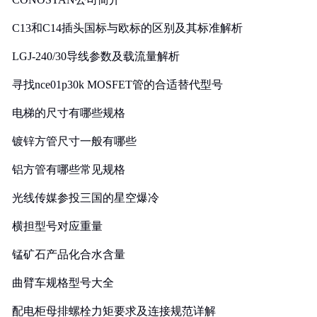
C13和C14插头国标与欧标的区别及其标准解析
LGJ-240/30导线参数及载流量解析
寻找nce01p30k MOSFET管的合适替代型号
电梯的尺寸有哪些规格
镀锌方管尺寸一般有哪些
铝方管有哪些常见规格
光线传媒参投三国的星空爆冷
横担型号对应重量
锰矿石产品化合水含量
曲臂车规格型号大全
配电柜母排螺栓力矩要求及连接规范详解