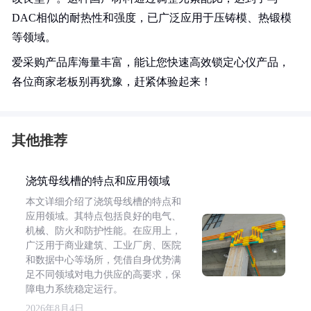
DAC相似的耐热性和强度，已广泛应用于压铸模、热锻模
等领域。
爱采购产品库海量丰富，能让您快速高效锁定心仪产品，
各位商家老板别再犹豫，赶紧体验起来！
其他推荐
浇筑母线槽的特点和应用领域
本文详细介绍了浇筑母线槽的特点和
应用领域。其特点包括良好的电气、
机械、防火和防护性能。在应用上，
广泛用于商业建筑、工业厂房、医院
和数据中心等场所，凭借自身优势满
足不同领域对电力供应的高要求，保
障电力系统稳定运行。
2026年8月4日