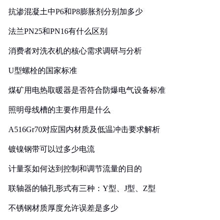
抗渗混凝土中P6和P8膨胀剂分别加多少
法兰PN25和PN16有什么区别
消费者对洗衣机的核心需求调研与分析
U型螺栓的国家标准
煤矿用电热取暖器是否符合防爆电气设备标准
照明母线槽的主要作用是什么
A516Gr70对应国内材质及低温冲击要求解析
镀镍钢带可以过多少电流
计量泵如何达到控制和调节流量的目的
联轴器的轴孔形式有三种：Y型、J型、Z型
不锈钢材质厚度允许误差是多少