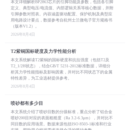
本文详细解析BP2863芯片的引脚功能及参数，包括各引脚
定义、典型电压/电流值、内部逻辑关系等核心数据，并附
引脚参数对照表。内容涵盖驱动配置、保护机制及典型应
用电路设计要点，数据参考自杭州士兰微电子官方规格书
（版本V1.2）。
2026年8月4日
T2紫铜国标硬度及力学性能分析
本文系统解读T2紫铜的国标硬度和抗拉强度（包括T2及
T2_1/2H状态），结合GB/T 5231-2012标准数据，详细分
析其力学性能指标及影响因素，并对比不同状态下的金属
特性差异，为工业选材提供参考。
2026年8月4日
喷砂都有多少目
本文系统介绍了喷砂目数的分级标准，重点分析了铝合金
喷砂200目对应的表面粗糙度（Ra 3.2-6.3μm），并对比不
同目数的应用场景。数据来源包括ISO 8503-1标准和行业