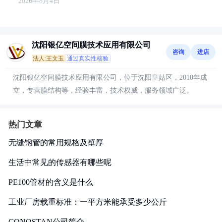
2026年8月4日
沈阳银亿空间膜技术应用有限公司
咨询
进店
法人:王文玉
通过真实性核验
沈阳银亿空间膜技术应用有限公司，位于沈阳皇姑区，2010年成
立，专营膜结构等，经验丰富，技术权威，服务领域广泛。
热门文章
无缝钢管的常用规格及壁厚
生活中常见的传感器有哪些呢
PE100管材的含义是什么
工业厂房载重标准：一平方米能承受多少公斤
CONOSTAN公司简介