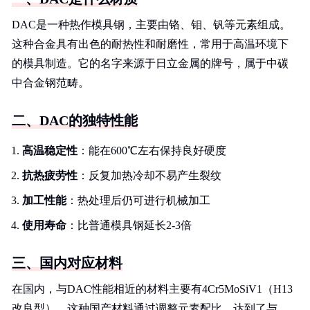
DAC是一种热作模具钢，主要由铬、钼、钒等元素组成。
这种合金具有出色的耐热性和耐磨性，常用于高温环境下
的模具制造。它的名字来源于日立金属的牌号，属于中碳
中合金钢范畴。
二、DAC的独特性能
高温稳定性
：能在600℃左右保持良好硬度
抗热疲劳性
：反复加热冷却不易产生裂纹
加工性能
：热处理后仍可进行机械加工
使用寿命
：比普通模具钢延长2-3倍
三、国内对应材料
在国内，与DAC性能相近的材料主要有4Cr5MoSiV1（H13
改良型）。这种国产材料通过调整元素配比，达到了与