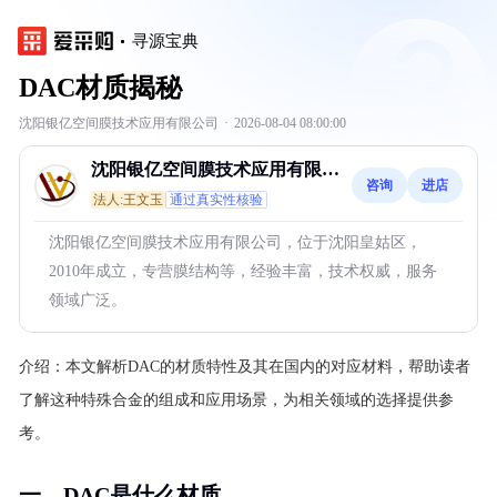
寻源宝典
DAC材质揭秘
沈阳银亿空间膜技术应用有限公司
·
2026-08-04 08:00:00
沈阳银亿空间膜技术应用有限公
咨询
进店
司
法人:王文玉
通过真实性核验
沈阳银亿空间膜技术应用有限公司，位于沈阳皇姑区，
2010年成立，专营膜结构等，经验丰富，技术权威，服务
领域广泛。
介绍：
本文解析DAC的材质特性及其在国内的对应材料，帮助读者
了解这种特殊合金的组成和应用场景，为相关领域的选择提供参
考。
一、DAC是什么材质