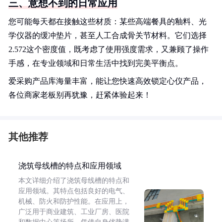
三、意想不到的日常应用
您可能每天都在接触这些材质：某些高端餐具的釉料、光
学仪器的缓冲垫片，甚至人工合成骨关节材料。它们选择
2.572这个密度值，既考虑了使用强度需求，又兼顾了操作
手感，在专业领域和日常生活中找到完美平衡点。
爱采购产品库海量丰富，能让您快速高效锁定心仪产品，
各位商家老板别再犹豫，赶紧体验起来！
其他推荐
浇筑母线槽的特点和应用领域
本文详细介绍了浇筑母线槽的特点和
应用领域。其特点包括良好的电气、
机械、防火和防护性能。在应用上，
广泛用于商业建筑、工业厂房、医院