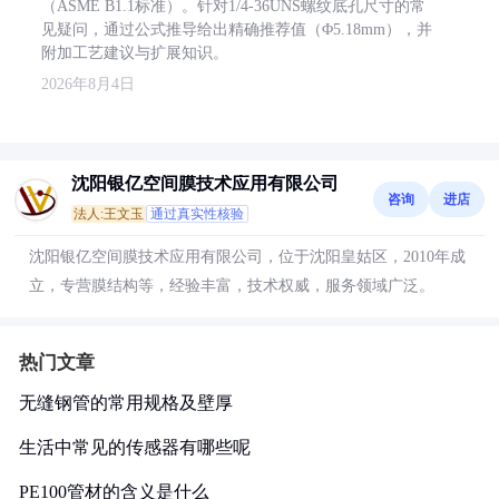
（ASME B1.1标准）。针对1/4-36UNS螺纹底孔尺寸的常
见疑问，通过公式推导给出精确推荐值（Φ5.18mm），并
附加工艺建议与扩展知识。
2026年8月4日
沈阳银亿空间膜技术应用有限公司
咨询
进店
法人:王文玉
通过真实性核验
沈阳银亿空间膜技术应用有限公司，位于沈阳皇姑区，2010年成
立，专营膜结构等，经验丰富，技术权威，服务领域广泛。
热门文章
无缝钢管的常用规格及壁厚
生活中常见的传感器有哪些呢
PE100管材的含义是什么