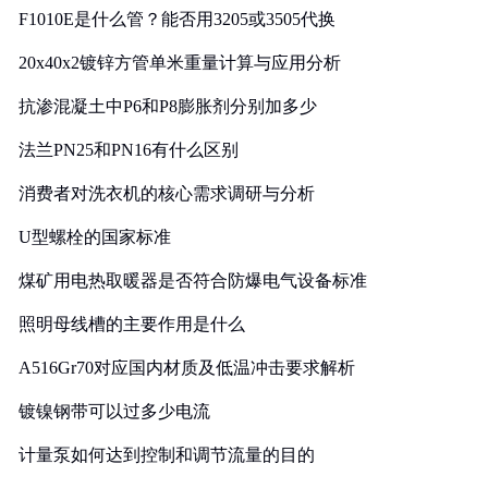
F1010E是什么管？能否用3205或3505代换
20x40x2镀锌方管单米重量计算与应用分析
抗渗混凝土中P6和P8膨胀剂分别加多少
法兰PN25和PN16有什么区别
消费者对洗衣机的核心需求调研与分析
U型螺栓的国家标准
煤矿用电热取暖器是否符合防爆电气设备标准
照明母线槽的主要作用是什么
A516Gr70对应国内材质及低温冲击要求解析
镀镍钢带可以过多少电流
计量泵如何达到控制和调节流量的目的