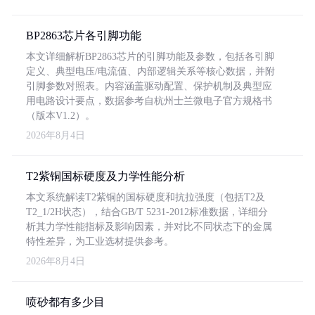
BP2863芯片各引脚功能
本文详细解析BP2863芯片的引脚功能及参数，包括各引脚
定义、典型电压/电流值、内部逻辑关系等核心数据，并附
引脚参数对照表。内容涵盖驱动配置、保护机制及典型应
用电路设计要点，数据参考自杭州士兰微电子官方规格书
（版本V1.2）。
2026年8月4日
T2紫铜国标硬度及力学性能分析
本文系统解读T2紫铜的国标硬度和抗拉强度（包括T2及
T2_1/2H状态），结合GB/T 5231-2012标准数据，详细分
析其力学性能指标及影响因素，并对比不同状态下的金属
特性差异，为工业选材提供参考。
2026年8月4日
喷砂都有多少目