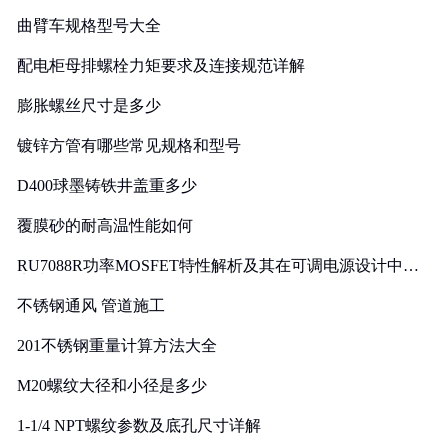
曲臂车规格型号大全
配电柜母排螺栓力矩要求及连接规范详解
膨胀螺丝尺寸是多少
镀锌方管有哪些常见规格和型号
D400球墨铸铁井盖重多少
覆膜砂的耐高温性能如何
RU7088R功率MOSFET特性解析及其在可调电源设计中的
实践
不锈钢通风 管道施工
201不锈钢重量计算方法大全
M20螺纹大径和小径是多少
1-1/4 NPT螺纹参数及底孔尺寸详解