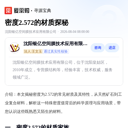
寻源宝典
密度2.572的材质探秘
沈阳银亿空间膜技术应用有限公司
·
2026-08-04 08:00:00
沈阳银亿空间膜技术应用有限公
咨询
进店
司
法人:王文玉
通过真实性核验
沈阳银亿空间膜技术应用有限公司，位于沈阳皇姑区，
2010年成立，专营膜结构等，经验丰富，技术权威，服务
领域广泛。
介绍：
本文揭秘密度为2.572的常见材质及其特性，从天然矿石到工
业复合材料，解析这一特殊密度值背后的科学原理与应用场景，带
您认识这些既熟悉又陌生的材料。
一、密度2.572的材质家族