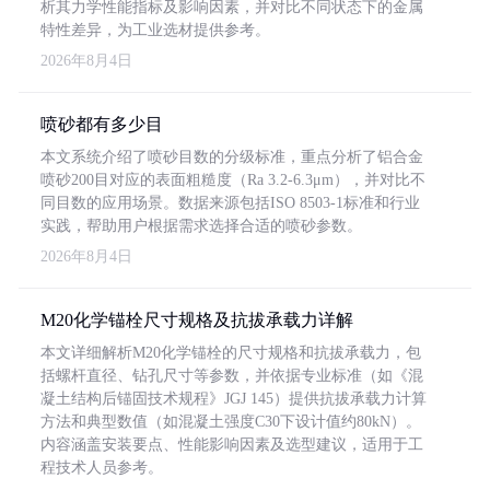
析其力学性能指标及影响因素，并对比不同状态下的金属
特性差异，为工业选材提供参考。
2026年8月4日
喷砂都有多少目
本文系统介绍了喷砂目数的分级标准，重点分析了铝合金
喷砂200目对应的表面粗糙度（Ra 3.2-6.3μm），并对比不
同目数的应用场景。数据来源包括ISO 8503-1标准和行业
实践，帮助用户根据需求选择合适的喷砂参数。
2026年8月4日
M20化学锚栓尺寸规格及抗拔承载力详解
本文详细解析M20化学锚栓的尺寸规格和抗拔承载力，包
括螺杆直径、钻孔尺寸等参数，并依据专业标准（如《混
凝土结构后锚固技术规程》JGJ 145）提供抗拔承载力计算
方法和典型数值（如混凝土强度C30下设计值约80kN）。
内容涵盖安装要点、性能影响因素及选型建议，适用于工
程技术人员参考。