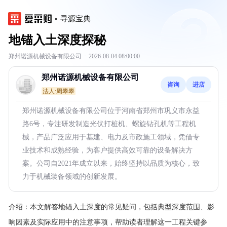
寻源宝典
地锚入土深度探秘
郑州诺源机械设备有限公司
·
2026-08-04 08:00:00
郑州诺源机械设备有限公司
咨询
进店
法人:周攀攀
郑州诺源机械设备有限公司位于河南省郑州市巩义市永益
路6号，专注研发制造光伏打桩机、螺旋钻孔机等工程机
械，产品广泛应用于基建、电力及市政施工领域，凭借专
业技术和成熟经验，为客户提供高效可靠的设备解决方
案。公司自2021年成立以来，始终坚持以品质为核心，致
力于机械装备领域的创新发展。
介绍：
本文解答地锚入土深度的常见疑问，包括典型深度范围、影
响因素及实际应用中的注意事项，帮助读者理解这一工程关键参