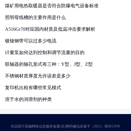
煤矿用电热取暖器是否符合防爆电气设备标准
照明母线槽的主要作用是什么
A516Gr70对应国内材质及低温冲击要求解析
镀镍钢带可以过多少电流
计量泵如何达到控制和调节流量的目的
联轴器的轴孔形式有三种：Y型、J型、Z型
不锈钢材质厚度允许误差是多少
复印机出租有哪些常见模式
溶于水的润滑剂的种类
药品医疗器械网络信息服务备案(京)网药械信息备字（2021）第00159号