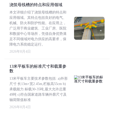
浇筑母线槽的特点和应用领域
本文详细介绍了浇筑母线槽的特点和
应用领域。其特点包括良好的电气、
机械、防火和防护性能。在应用上，
广泛用于商业建筑、工业厂房、医院
和数据中心等场所，凭借自身优势满
足不同领域对电力供应的高要求，保
障电力系统稳定运行。
2026年8月4日
13米平板车的标准尺寸和载重参
数
13米平板车主要技术参数包括: a)外形
尺寸:长13m×宽2.45m,栏板高55cm b)
承载能力:标载30-35吨,最大允许总重
49吨 c)符合国家道路车辆外廓尺寸及
轴荷限值标准
2026年8月4日