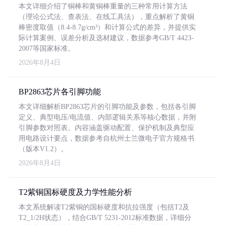
本文详细介绍了铜棒和黄铜棒重量的三种常用计算方法
（理论公式法、查表法、在线工具法），重点解析了黄铜
棒密度取值（8.4-8.7g/cm³）和计算公式的差异，并提供实
际计算案例、误差分析及选材建议，数据参考GB/T 4423-
2007等国家标准。
2026年8月4日
BP2863芯片各引脚功能
本文详细解析BP2863芯片的引脚功能及参数，包括各引脚
定义、典型电压/电流值、内部逻辑关系等核心数据，并附
引脚参数对照表。内容涵盖驱动配置、保护机制及典型应
用电路设计要点，数据参考自杭州士兰微电子官方规格书
（版本V1.2）。
2026年8月4日
T2紫铜国标硬度及力学性能分析
本文系统解读T2紫铜的国标硬度和抗拉强度（包括T2及
T2_1/2H状态），结合GB/T 5231-2012标准数据，详细分