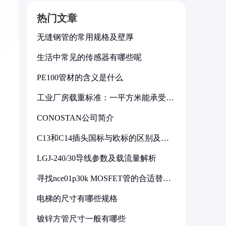
热门文章
无缝钢管的常用规格及壁厚
生活中常见的传感器有哪些呢
PE100管材的含义是什么
工业厂房载重标准：一平方米能承受多
少公斤
CONOSTAN公司简介
C13和C14插头国标与欧标的区别及其
标准解析
LGJ-240/30导线参数及载流量解析
寻找nce01p30k MOSFET管的合适替代
型号
电梯的尺寸有哪些规格
镀锌方管尺寸一般有哪些