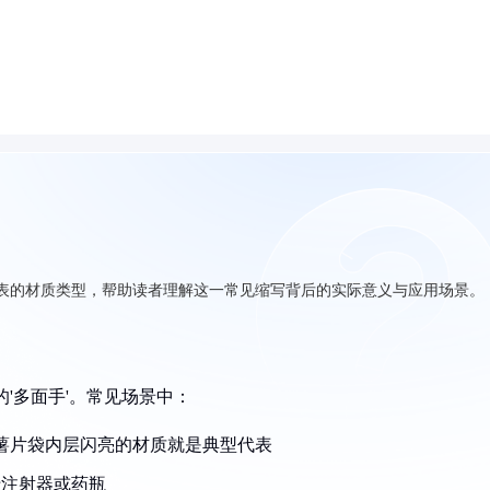
代表的材质类型，帮助读者理解这一常见缩写背后的实际意义与应用场景。
'多面手'。常见场景中：
），像薯片袋内层闪亮的材质就是典型代表
于注射器或药瓶