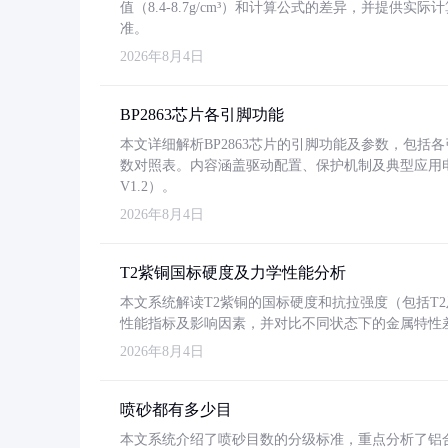
值（8.4-8.7g/cm³）和计算公式的差异，并提供实际
准。
2026年8月4日
BP2863芯片各引脚功能
本文详细解析BP2863芯片的引脚功能及参数，包
数对照表。内容涵盖驱动配置、保护机制及典型应用
V1.2）。
2026年8月4日
T2紫铜国标硬度及力学性能分析
本文系统解读T2紫铜的国标硬度和抗拉强度（包括T2及T2
性能指标及影响因素，并对比不同状态下的金属特性
2026年8月4日
喷砂都有多少目
本文系统介绍了喷砂目数的分级标准，重点分析了铝合金喷