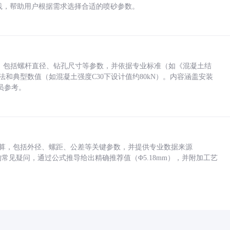
业实践，帮助用户根据需求选择合适的喷砂参数。
力，包括螺杆直径、钻孔尺寸等参数，并依据专业标准（如《混凝土结
方法和典型数值（如混凝土强度C30下设计值约80kN）。内容涵盖安装
员参考。
底孔计算，包括外径、螺距、公差等关键参数，并提供专业数据来源
孔尺寸的常见疑问，通过公式推导给出精确推荐值（Φ5.18mm），并附加工艺