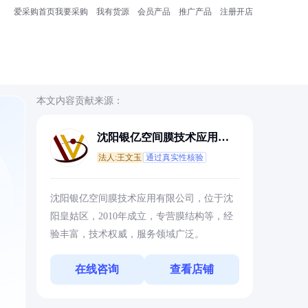
爱采购首页
我要采购
我有货源
会员产品
推广产品
注册开店
本文内容贡献来源：
沈阳银亿空间膜技术应用有
限公司
法人:王文玉
通过真实性核验
沈阳银亿空间膜技术应用有限公司，位于沈
阳皇姑区，2010年成立，专营膜结构等，经
验丰富，技术权威，服务领域广泛。
在线咨询
查看店铺