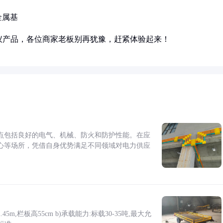
金属基
仪产品，各位商家老板别再犹豫，赶紧体验起来！
点包括良好的电气、机械、防火和防护性能。在应
心等场所，凭借自身优势满足不同领域对电力供应
5m,栏板高55cm b)承载能力:标载30-35吨,最大允