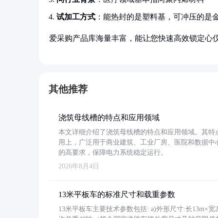
试加工方式
：能热封的是塑料基，可冲压的是
爱采购产品库海量丰富，能让您快速高效锁定心
其他推荐
浇筑母线槽的特点和应用领域
本文详细介绍了浇筑母线槽的特点和应用领域。其特
用上，广泛用于商业建筑、工业厂房、医院和数据中
的高要求，保障电力系统稳定运行。
2026年8月4日
13米平板车的标准尺寸和载重参数
13米平板车主要技术参数包括: a)外形尺寸:长13m×宽2.4