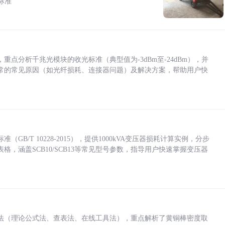
标准
点分析千兆光模块的收光标准（典型值为-3dBm至-24dBm），并
常的常见原因（如光纤损耗、连接器问题）及解决方案，帮助用户快
/T 10228-2015），提供1000kVA变压器损耗计算实例，分步
，涵盖SCB10/SCB13等常见型号参数，指导用户快速掌握变压器
法（理论公式法、查表法、在线工具法），重点解析了黄铜棒密度取