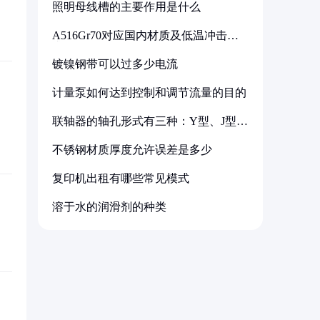
照明母线槽的主要作用是什么
A516Gr70对应国内材质及低温冲击要
求解析
镀镍钢带可以过多少电流
计量泵如何达到控制和调节流量的目的
联轴器的轴孔形式有三种：Y型、J型、
Z型
不锈钢材质厚度允许误差是多少
复印机出租有哪些常见模式
溶于水的润滑剂的种类