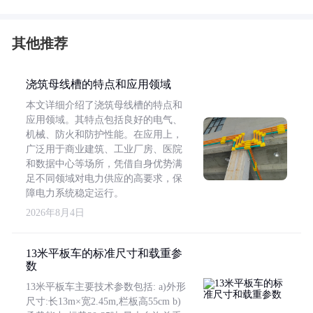
其他推荐
浇筑母线槽的特点和应用领域
本文详细介绍了浇筑母线槽的特点和
应用领域。其特点包括良好的电气、
机械、防火和防护性能。在应用上，
广泛用于商业建筑、工业厂房、医院
和数据中心等场所，凭借自身优势满
足不同领域对电力供应的高要求，保
障电力系统稳定运行。
2026年8月4日
13米平板车的标准尺寸和载重参
数
13米平板车主要技术参数包括: a)外形
尺寸:长13m×宽2.45m,栏板高55cm b)