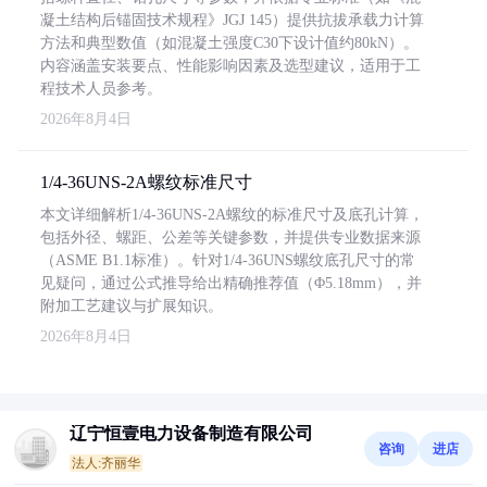
凝土结构后锚固技术规程》JGJ 145）提供抗拔承载力计算
方法和典型数值（如混凝土强度C30下设计值约80kN）。
内容涵盖安装要点、性能影响因素及选型建议，适用于工
程技术人员参考。
2026年8月4日
1/4-36UNS-2A螺纹标准尺寸
本文详细解析1/4-36UNS-2A螺纹的标准尺寸及底孔计算，
包括外径、螺距、公差等关键参数，并提供专业数据来源
（ASME B1.1标准）。针对1/4-36UNS螺纹底孔尺寸的常
见疑问，通过公式推导给出精确推荐值（Φ5.18mm），并
附加工艺建议与扩展知识。
2026年8月4日
辽宁恒壹电力设备制造有限公司
咨询
进店
法人:齐丽华