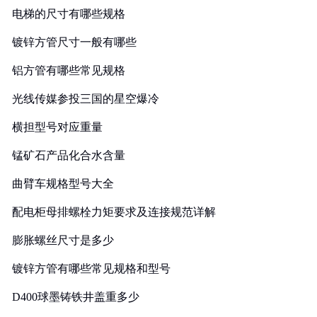
电梯的尺寸有哪些规格
镀锌方管尺寸一般有哪些
铝方管有哪些常见规格
光线传媒参投三国的星空爆冷
横担型号对应重量
锰矿石产品化合水含量
曲臂车规格型号大全
配电柜母排螺栓力矩要求及连接规范详解
膨胀螺丝尺寸是多少
镀锌方管有哪些常见规格和型号
D400球墨铸铁井盖重多少