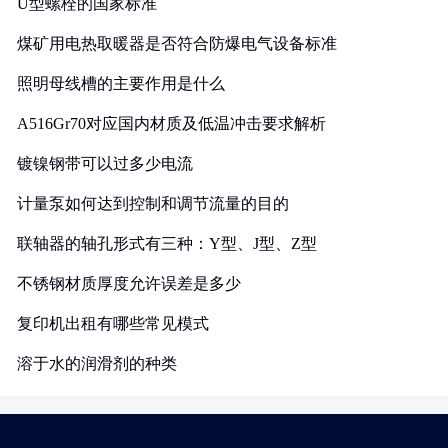
U型螺栓的国家标准
煤矿用电热取暖器是否符合防爆电气设备标准
照明母线槽的主要作用是什么
A516Gr70对应国内材质及低温冲击要求解析
镀镍钢带可以过多少电流
计量泵如何达到控制和调节流量的目的
联轴器的轴孔形式有三种：Y型、J型、Z型
不锈钢材质厚度允许误差是多少
复印机出租有哪些常见模式
溶于水的润滑剂的种类