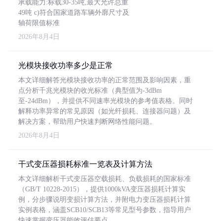
承载能力:标载30-35吨,最大允许总重
49吨 c)符合国家道路车辆外廓尺寸及
轴荷限值标准
2026年8月4日
光模块接收功率多少是正常
本文详细解答光模块接收功率的正常范围及影响因素，重
点分析千兆光模块的收光标准（典型值为-3dBm
至-24dBm），并提供不同速率光模块的参考值表格。同时
解释功率异常的常见原因（如光纤损耗、连接器问题）及
解决方案，帮助用户快速判断网络性能问题。
2026年8月4日
干式变压器损耗标准一览表及计算方法
本文详细解析干式变压器空载损耗、负载损耗的国家标准
（GB/T 10228-2015），提供1000kVA变压器损耗计算实
例，分步骤说明变损计算方法，并附电力变压器损耗计算
实例表格，涵盖SCB10/SCB13等常见型号参数，指导用户
快速掌握变压器能效评估要点。