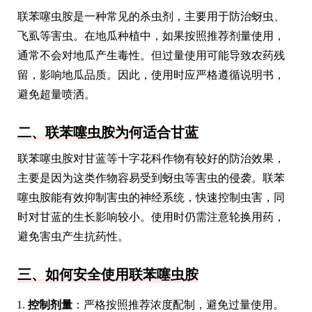
联苯噻虫胺是一种常见的杀虫剂，主要用于防治蚜虫、
飞虱等害虫。在地瓜种植中，如果按照推荐剂量使用，
通常不会对地瓜产生毒性。但过量使用可能导致农药残
留，影响地瓜品质。因此，使用时应严格遵循说明书，
避免超量喷洒。
二、联苯噻虫胺为何适合甘蓝
联苯噻虫胺对甘蓝等十字花科作物有较好的防治效果，
主要是因为这类作物容易受到蚜虫等害虫的侵袭。联苯
噻虫胺能有效抑制害虫的神经系统，快速控制虫害，同
时对甘蓝的生长影响较小。使用时仍需注意轮换用药，
避免害虫产生抗药性。
三、如何安全使用联苯噻虫胺
控制剂量
：严格按照推荐浓度配制，避免过量使用。