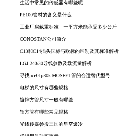
生活中常见的传感器有哪些呢
PE100管材的含义是什么
工业厂房载重标准：一平方米能承受多少公斤
CONOSTAN公司简介
C13和C14插头国标与欧标的区别及其标准解析
LGJ-240/30导线参数及载流量解析
寻找nce01p30k MOSFET管的合适替代型号
电梯的尺寸有哪些规格
镀锌方管尺寸一般有哪些
铝方管有哪些常见规格
光线传媒参投三国的星空爆冷