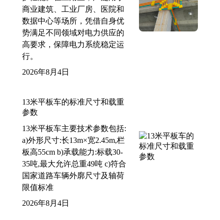
商业建筑、工业厂房、医院和
数据中心等场所，凭借自身优
势满足不同领域对电力供应的
高要求，保障电力系统稳定运
行。
2026年8月4日
13米平板车的标准尺寸和载重
参数
13米平板车主要技术参数包括:
a)外形尺寸:长13m×宽2.45m,栏
板高55cm b)承载能力:标载30-
35吨,最大允许总重49吨 c)符合
国家道路车辆外廓尺寸及轴荷
限值标准
2026年8月4日