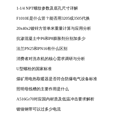
1-1/4 NPT螺纹参数及底孔尺寸详解
F1010E是什么管？能否用3205或3505代换
20x40x2镀锌方管单米重量计算与应用分析
抗渗混凝土中P6和P8膨胀剂分别加多少
法兰PN25和PN16有什么区别
消费者对洗衣机的核心需求调研与分析
U型螺栓的国家标准
煤矿用电热取暖器是否符合防爆电气设备标准
照明母线槽的主要作用是什么
A516Gr70对应国内材质及低温冲击要求解析
镀镍钢带可以过多少电流