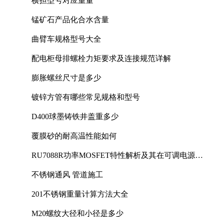
横担型号对应重量
锰矿石产品化合水含量
曲臂车规格型号大全
配电柜母排螺栓力矩要求及连接规范详解
膨胀螺丝尺寸是多少
镀锌方管有哪些常见规格和型号
D400球墨铸铁井盖重多少
覆膜砂的耐高温性能如何
RU7088R功率MOSFET特性解析及其在可调电源设
计中的实践
不锈钢通风 管道施工
201不锈钢重量计算方法大全
M20螺纹大径和小径是多少