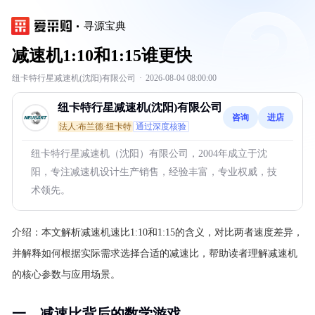
寻源宝典
减速机1:10和1:15谁更快
纽卡特行星减速机(沈阳)有限公司
·
2026-08-04 08:00:00
纽卡特行星减速机(沈阳)有限公司
咨询
进店
法人:布兰德·纽卡特
通过深度核验
纽卡特行星减速机（沈阳）有限公司，2004年成立于沈
阳，专注减速机设计生产销售，经验丰富，专业权威，技
术领先。
介绍：
本文解析减速机速比1:10和1:15的含义，对比两者速度差异，
并解释如何根据实际需求选择合适的减速比，帮助读者理解减速机
的核心参数与应用场景。
一、减速比背后的数学游戏