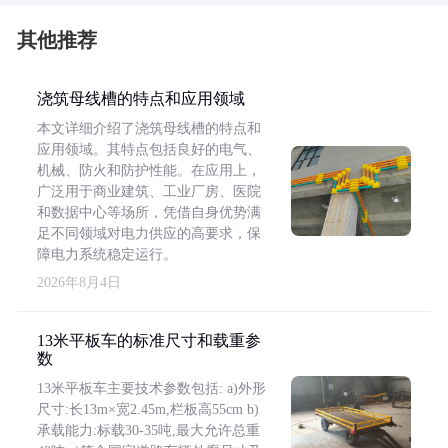
其他推荐
浇筑母线槽的特点和应用领域
本文详细介绍了浇筑母线槽的特点和
应用领域。其特点包括良好的电气、
机械、防火和防护性能。在应用上，
广泛用于商业建筑、工业厂房、医院
和数据中心等场所，凭借自身优势满
足不同领域对电力供应的高要求，保
障电力系统稳定运行。
2026年8月4日
13米平板车的标准尺寸和载重参
数
13米平板车主要技术参数包括: a)外形
尺寸:长13m×宽2.45m,栏板高55cm b)
承载能力:标载30-35吨,最大允许总重