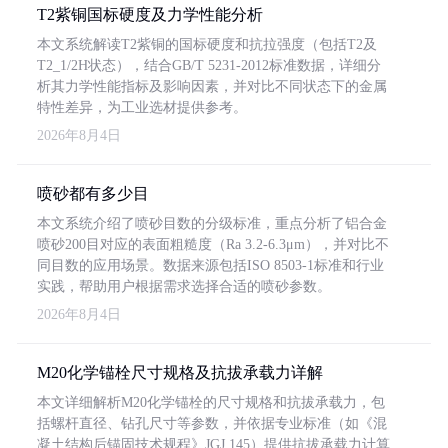
T2紫铜国标硬度及力学性能分析
本文系统解读T2紫铜的国标硬度和抗拉强度（包括T2及
T2_1/2H状态），结合GB/T 5231-2012标准数据，详细分
析其力学性能指标及影响因素，并对比不同状态下的金属
特性差异，为工业选材提供参考。
2026年8月4日
喷砂都有多少目
本文系统介绍了喷砂目数的分级标准，重点分析了铝合金
喷砂200目对应的表面粗糙度（Ra 3.2-6.3μm），并对比不
同目数的应用场景。数据来源包括ISO 8503-1标准和行业
实践，帮助用户根据需求选择合适的喷砂参数。
2026年8月4日
M20化学锚栓尺寸规格及抗拔承载力详解
本文详细解析M20化学锚栓的尺寸规格和抗拔承载力，包
括螺杆直径、钻孔尺寸等参数，并依据专业标准（如《混
凝土结构后锚固技术规程》JGJ 145）提供抗拔承载力计算