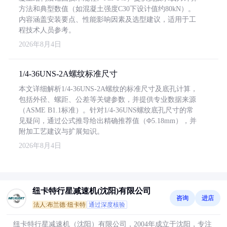
方法和典型数值（如混凝土强度C30下设计值约80kN）。
内容涵盖安装要点、性能影响因素及选型建议，适用于工
程技术人员参考。
2026年8月4日
1/4-36UNS-2A螺纹标准尺寸
本文详细解析1/4-36UNS-2A螺纹的标准尺寸及底孔计算，
包括外径、螺距、公差等关键参数，并提供专业数据来源
（ASME B1.1标准）。针对1/4-36UNS螺纹底孔尺寸的常
见疑问，通过公式推导给出精确推荐值（Φ5.18mm），并
附加工艺建议与扩展知识。
2026年8月4日
纽卡特行星减速机(沈阳)有限公司
咨询
进店
法人:布兰德·纽卡特
通过深度核验
纽卡特行星减速机（沈阳）有限公司，2004年成立于沈阳，专注