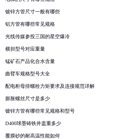
镀锌方管尺寸一般有哪些
铝方管有哪些常见规格
光线传媒参投三国的星空爆冷
横担型号对应重量
锰矿石产品化合水含量
曲臂车规格型号大全
配电柜母排螺栓力矩要求及连接规范详解
膨胀螺丝尺寸是多少
镀锌方管有哪些常见规格和型号
D400球墨铸铁井盖重多少
覆膜砂的耐高温性能如何