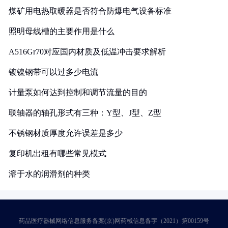
煤矿用电热取暖器是否符合防爆电气设备标准
照明母线槽的主要作用是什么
A516Gr70对应国内材质及低温冲击要求解析
镀镍钢带可以过多少电流
计量泵如何达到控制和调节流量的目的
联轴器的轴孔形式有三种：Y型、J型、Z型
不锈钢材质厚度允许误差是多少
复印机出租有哪些常见模式
溶于水的润滑剂的种类
药品医疗器械网络信息服务备案(京)网药械信息备字（2021）第00159号