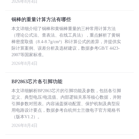
2026年8月4日
铜棒的重量计算方法有哪些
本文详细介绍了铜棒和黄铜棒重量的三种常用计算方法
（理论公式法、查表法、在线工具法），重点解析了黄铜
棒密度取值（8.4-8.7g/cm³）和计算公式的差异，并提供实
际计算案例、误差分析及选材建议，数据参考GB/T 4423-
2007等国家标准。
2026年8月4日
BP2863芯片各引脚功能
本文详细解析BP2863芯片的引脚功能及参数，包括各引脚
定义、典型电压/电流值、内部逻辑关系等核心数据，并附
引脚参数对照表。内容涵盖驱动配置、保护机制及典型应
用电路设计要点，数据参考自杭州士兰微电子官方规格书
（版本V1.2）。
2026年8月4日