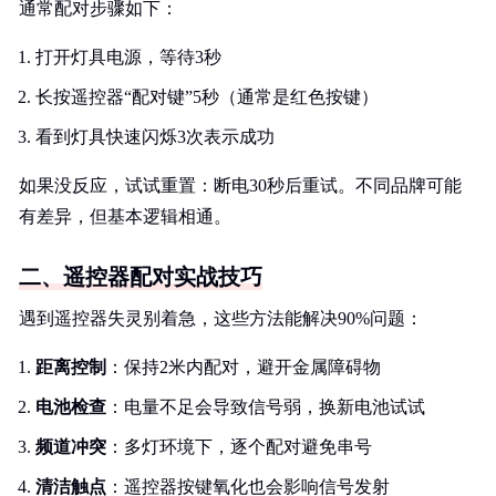
通常配对步骤如下：
打开灯具电源，等待3秒
长按遥控器“配对键”5秒（通常是红色按键）
看到灯具快速闪烁3次表示成功
如果没反应，试试重置：断电30秒后重试。不同品牌可能
有差异，但基本逻辑相通。
二、遥控器配对实战技巧
遇到遥控器失灵别着急，这些方法能解决90%问题：
距离控制
：保持2米内配对，避开金属障碍物
电池检查
：电量不足会导致信号弱，换新电池试试
频道冲突
：多灯环境下，逐个配对避免串号
清洁触点
：遥控器按键氧化也会影响信号发射