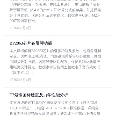
（理论公式法、查表法、在线工具法），重点解析了黄铜
棒密度取值（8.4-8.7g/cm³）和计算公式的差异，并提供实
际计算案例、误差分析及选材建议，数据参考GB/T 4423-
2007等国家标准。
2026年8月4日
BP2863芯片各引脚功能
本文详细解析BP2863芯片的引脚功能及参数，包括各引脚
定义、典型电压/电流值、内部逻辑关系等核心数据，并附
引脚参数对照表。内容涵盖驱动配置、保护机制及典型应
用电路设计要点，数据参考自杭州士兰微电子官方规格书
（版本V1.2）。
2026年8月4日
T2紫铜国标硬度及力学性能分析
本文系统解读T2紫铜的国标硬度和抗拉强度（包括T2及
T2_1/2H状态），结合GB/T 5231-2012标准数据，详细分
析其力学性能指标及影响因素，并对比不同状态下的金属