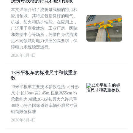
浇筑母线槽的特点和应用领域
本文详细介绍了浇筑母线槽的特点和
应用领域。其特点包括良好的电气、
机械、防火和防护性能。在应用上，
广泛用于商业建筑、工业厂房、医院
和数据中心等场所，凭借自身优势满
足不同领域对电力供应的高要求，保
障电力系统稳定运行。
2026年8月4日
13米平板车的标准尺寸和载重参
数
13米平板车主要技术参数包括: a)外形
尺寸:长13m×宽2.45m,栏板高55cm b)
承载能力:标载30-35吨,最大允许总重
49吨 c)符合国家道路车辆外廓尺寸及
轴荷限值标准
2026年8月4日