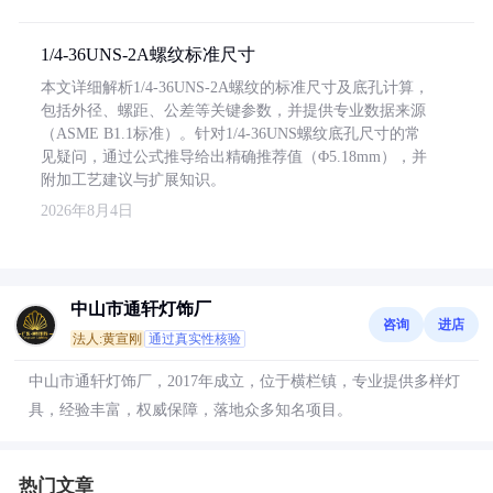
1/4-36UNS-2A螺纹标准尺寸
本文详细解析1/4-36UNS-2A螺纹的标准尺寸及底孔计算，
包括外径、螺距、公差等关键参数，并提供专业数据来源
（ASME B1.1标准）。针对1/4-36UNS螺纹底孔尺寸的常
见疑问，通过公式推导给出精确推荐值（Φ5.18mm），并
附加工艺建议与扩展知识。
2026年8月4日
中山市通轩灯饰厂
咨询
进店
法人:黄宣刚
通过真实性核验
中山市通轩灯饰厂，2017年成立，位于横栏镇，专业提供多样灯
具，经验丰富，权威保障，落地众多知名项目。
热门文章