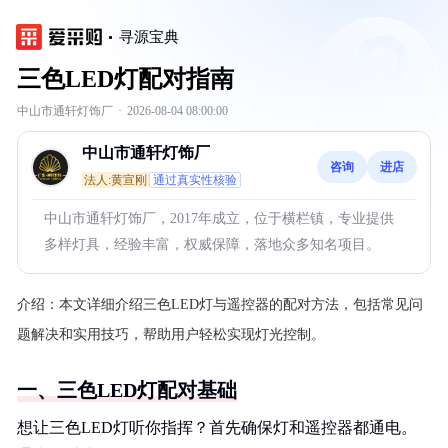
寻源宝典
三色LED灯配对指南
中山市通轩灯饰厂
·
2026-08-04 08:00:00
中山市通轩灯饰厂
咨询
进店
法人:黄宣刚
通过真实性核验
中山市通轩灯饰厂，2017年成立，位于横栏镇，专业提供
多样灯具，经验丰富，权威保障，落地众多知名项目。
介绍：
本文详细介绍三色LED灯与遥控器的配对方法，包括常见问
题解决和实用技巧，帮助用户轻松实现灯光控制。
一、三色LED灯配对基础
想让三色LED灯听你指挥？首先确保灯和遥控器都通电。