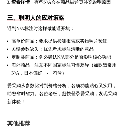
查看详情
：有些N/A会在商品描述页补充说明原因
三、聪明人的应对策略
遇到N/A标注时这样做能避开坑：
高单价商品：要求提供检测报告或实物照片验证
关键参数缺失：优先考虑标注清晰的竞品
定制类商品：务必确认N/A部分是否影响核心功能
海外商品：注意不同国家标注习惯差异（如欧盟常用
N/A，日本偏好「-」符号）
爱采购从参数比对到价格分析，各项功能贴心又实用，
助您省时省力。各位老板，赶快登录爱采购，发现采购
新体验！
其他推荐