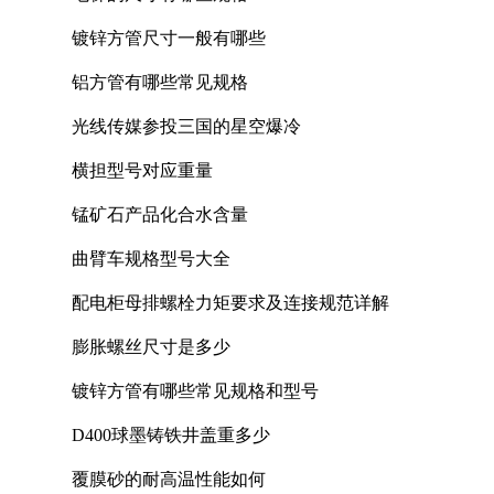
镀锌方管尺寸一般有哪些
铝方管有哪些常见规格
光线传媒参投三国的星空爆冷
横担型号对应重量
锰矿石产品化合水含量
曲臂车规格型号大全
配电柜母排螺栓力矩要求及连接规范详解
膨胀螺丝尺寸是多少
镀锌方管有哪些常见规格和型号
D400球墨铸铁井盖重多少
覆膜砂的耐高温性能如何