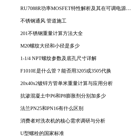
RU7088R功率MOSFET特性解析及其在可调电源设
计中的实践
不锈钢通风 管道施工
201不锈钢重量计算方法大全
M20螺纹大径和小径是多少
1-1/4 NPT螺纹参数及底孔尺寸详解
F1010E是什么管？能否用3205或3505代换
20x40x2镀锌方管单米重量计算与应用分析
抗渗混凝土中P6和P8膨胀剂分别加多少
法兰PN25和PN16有什么区别
消费者对洗衣机的核心需求调研与分析
U型螺栓的国家标准