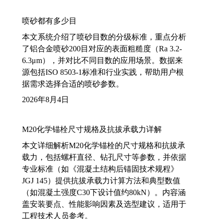
喷砂都有多少目
本文系统介绍了喷砂目数的分级标准，重点分析
了铝合金喷砂200目对应的表面粗糙度（Ra 3.2-
6.3μm），并对比不同目数的应用场景。数据来
源包括ISO 8503-1标准和行业实践，帮助用户根
据需求选择合适的喷砂参数。
2026年8月4日
M20化学锚栓尺寸规格及抗拔承载力详解
本文详细解析M20化学锚栓的尺寸规格和抗拔承
载力，包括螺杆直径、钻孔尺寸等参数，并依据
专业标准（如《混凝土结构后锚固技术规程》
JGJ 145）提供抗拔承载力计算方法和典型数值
（如混凝土强度C30下设计值约80kN）。内容涵
盖安装要点、性能影响因素及选型建议，适用于
工程技术人员参考。