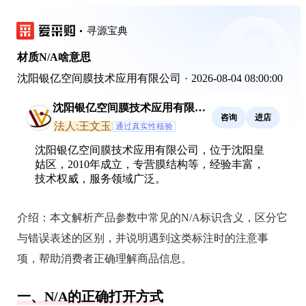
寻源宝典
材质N/A啥意思
沈阳银亿空间膜技术应用有限公司
·
2026-08-04 08:00:00
沈阳银亿空间膜技术应用有限公
咨询
进店
司
法人:王文玉
通过真实性核验
沈阳银亿空间膜技术应用有限公司，位于沈阳皇
姑区，2010年成立，专营膜结构等，经验丰富，
技术权威，服务领域广泛。
介绍：
本文解析产品参数中常见的N/A标识含义，区分它
与错误表述的区别，并说明遇到这类标注时的注意事
项，帮助消费者正确理解商品信息。
一、N/A的正确打开方式