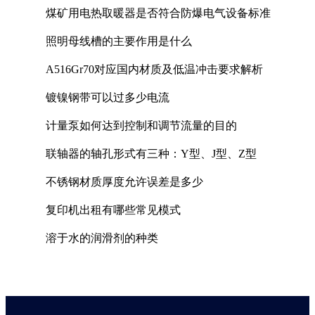
煤矿用电热取暖器是否符合防爆电气设备标准
照明母线槽的主要作用是什么
A516Gr70对应国内材质及低温冲击要求解析
镀镍钢带可以过多少电流
计量泵如何达到控制和调节流量的目的
联轴器的轴孔形式有三种：Y型、J型、Z型
不锈钢材质厚度允许误差是多少
复印机出租有哪些常见模式
溶于水的润滑剂的种类