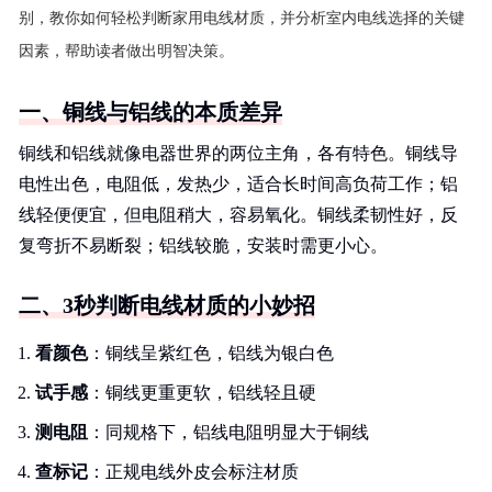
别，教你如何轻松判断家用电线材质，并分析室内电线选择的关键
因素，帮助读者做出明智决策。
一、铜线与铝线的本质差异
铜线和铝线就像电器世界的两位主角，各有特色。铜线导
电性出色，电阻低，发热少，适合长时间高负荷工作；铝
线轻便便宜，但电阻稍大，容易氧化。铜线柔韧性好，反
复弯折不易断裂；铝线较脆，安装时需更小心。
二、3秒判断电线材质的小妙招
看颜色
：铜线呈紫红色，铝线为银白色
试手感
：铜线更重更软，铝线轻且硬
测电阻
：同规格下，铝线电阻明显大于铜线
查标记
：正规电线外皮会标注材质