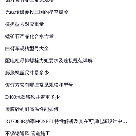
光线传媒参投三国的星空爆冷
横担型号对应重量
锰矿石产品化合水含量
曲臂车规格型号大全
配电柜母排螺栓力矩要求及连接规范详解
膨胀螺丝尺寸是多少
镀锌方管有哪些常见规格和型号
D400球墨铸铁井盖重多少
覆膜砂的耐高温性能如何
RU7088R功率MOSFET特性解析及其在可调电源设计中的
实践
不锈钢通风 管道施工