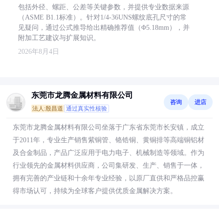
包括外径、螺距、公差等关键参数，并提供专业数据来源
（ASME B1.1标准）。针对1/4-36UNS螺纹底孔尺寸的常
见疑问，通过公式推导给出精确推荐值（Φ5.18mm），并
附加工艺建议与扩展知识。
2026年8月4日
东莞市龙腾金属材料有限公司
咨询
进店
法人:殷昌道
通过真实性核验
东莞市龙腾金属材料有限公司坐落于广东省东莞市长安镇，成立
于2011年，专业生产销售紫铜管、铬锆铜、黄铜排等高端铜铝材
及合金制品，产品广泛应用于电力电子、机械制造等领域。作为
行业领先的金属材料供应商，公司集研发、生产、销售于一体，
拥有完善的产业链和十余年专业经验，以原厂直供和严格品控赢
得市场认可，持续为全球客户提供优质金属解决方案。