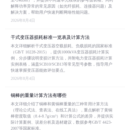
至-24dBm），并提供不同速率光模块的参考值表格。同时
解释功率异常的常见原因（如光纤损耗、连接器问题）及
解决方案，帮助用户快速判断网络性能问题。
2026年8月4日
干式变压器损耗标准一览表及计算方法
本文详细解析干式变压器空载损耗、负载损耗的国家标准
（GB/T 10228-2015），提供1000kVA变压器损耗计算实
例，分步骤说明变损计算方法，并附电力变压器损耗计算
实例表格，涵盖SCB10/SCB13等常见型号参数，指导用户
快速掌握变压器能效评估要点。
2026年8月4日
铜棒的重量计算方法有哪些
本文详细介绍了铜棒和黄铜棒重量的三种常用计算方法
（理论公式法、查表法、在线工具法），重点解析了黄铜
棒密度取值（8.4-8.7g/cm³）和计算公式的差异，并提供实
际计算案例、误差分析及选材建议，数据参考GB/T 4423-
2007等国家标准。