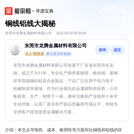
寻源宝典
铜线铝线大揭秘
东莞市龙腾金属材料有限公司
·
2026-08-04 08:00:00
东莞市龙腾金属材料有限公司
咨询
进店
法人:殷昌道
通过真实性核验
东莞市龙腾金属材料有限公司坐落于广东省东莞市长安
镇，成立于2011年，专业生产销售紫铜管、铬锆铜、黄铜
排等高端铜铝材及合金制品，产品广泛应用于电力电子、
机械制造等领域。作为行业领先的金属材料供应商，公司
集研发、生产、销售于一体，拥有完善的产业链和十余年
专业经验，以原厂直供和严格品控赢得市场认可，持续为
全球客户提供优质金属解决方案。
介绍：
本文从导电性、成本、耐用性等方面对比铜线和铝线的区