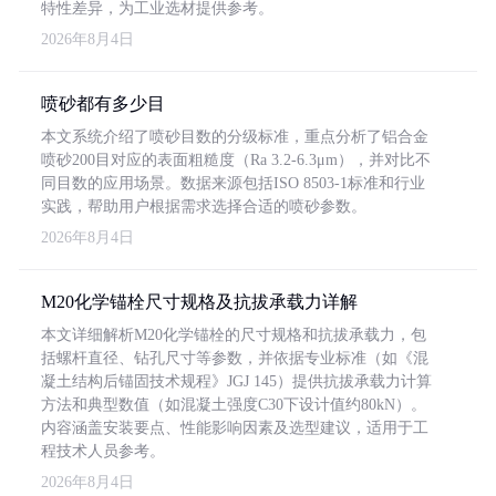
特性差异，为工业选材提供参考。
2026年8月4日
喷砂都有多少目
本文系统介绍了喷砂目数的分级标准，重点分析了铝合金
喷砂200目对应的表面粗糙度（Ra 3.2-6.3μm），并对比不
同目数的应用场景。数据来源包括ISO 8503-1标准和行业
实践，帮助用户根据需求选择合适的喷砂参数。
2026年8月4日
M20化学锚栓尺寸规格及抗拔承载力详解
本文详细解析M20化学锚栓的尺寸规格和抗拔承载力，包
括螺杆直径、钻孔尺寸等参数，并依据专业标准（如《混
凝土结构后锚固技术规程》JGJ 145）提供抗拔承载力计算
方法和典型数值（如混凝土强度C30下设计值约80kN）。
内容涵盖安装要点、性能影响因素及选型建议，适用于工
程技术人员参考。
2026年8月4日