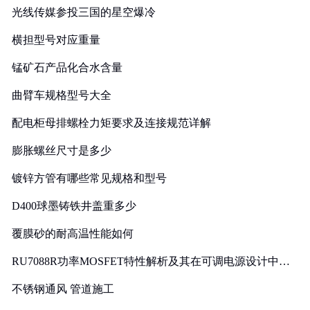
光线传媒参投三国的星空爆冷
横担型号对应重量
锰矿石产品化合水含量
曲臂车规格型号大全
配电柜母排螺栓力矩要求及连接规范详解
膨胀螺丝尺寸是多少
镀锌方管有哪些常见规格和型号
D400球墨铸铁井盖重多少
覆膜砂的耐高温性能如何
RU7088R功率MOSFET特性解析及其在可调电源设计中的
实践
不锈钢通风 管道施工