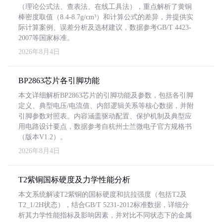
（理论公式法、查表法、在线工具法），重点解析了黄铜
棒密度取值（8.4-8.7g/cm³）和计算公式的差异，并提供实
际计算案例、误差分析及选材建议，数据参考GB/T 4423-
2007等国家标准。
2026年8月4日
BP2863芯片各引脚功能
本文详细解析BP2863芯片的引脚功能及参数，包括各引脚
定义、典型电压/电流值、内部逻辑关系等核心数据，并附
引脚参数对照表。内容涵盖驱动配置、保护机制及典型应
用电路设计要点，数据参考自杭州士兰微电子官方规格书
（版本V1.2）。
2026年8月4日
T2紫铜国标硬度及力学性能分析
本文系统解读T2紫铜的国标硬度和抗拉强度（包括T2及
T2_1/2H状态），结合GB/T 5231-2012标准数据，详细分
析其力学性能指标及影响因素，并对比不同状态下的金属