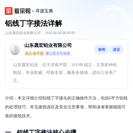
寻源宝典
铝线丁字接法详解
山东晟宏铝业有限公司
·
2026-08-04 08:00:00
山东晟宏铝业有限公司
咨询
进店
法人:丛干忠
通过真实性核验
山东晟宏铝业，位于济南平阴，2019年成立，主营多种铝
制品，专业权威，经验丰富，服务多领域，进出口业务广
泛。
介绍：
本文详细介绍铝线丁字接头的正确操作方法，包括6平方铝线
的处理技巧、常见接线误区及安全注意事项，帮助读者掌握稳固可
靠的接线技术。
一、铝线丁字接法核心步骤