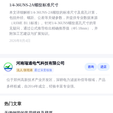
1/4-36UNS-2A螺纹标准尺寸
本文详细解析1/4-36UNS-2A螺纹的标准尺寸及底孔计算，
包括外径、螺距、公差等关键参数，并提供专业数据来源
（ASME B1.1标准）。针对1/4-36UNS螺纹底孔尺寸的常
见疑问，通过公式推导给出精确推荐值（Φ5.18mm），并
附加工艺建议与扩展知识。
2026年8月4日
河南瑞通电气科技有限公司
咨询
进店
法人:张培涛
通过深度核验
位于郑州高新技术产业开发区，深耕电力滤波补偿等领域，产品
多样权威，自2014年成立，经验丰富专业强。
热门文章
无缝钢管的常用规格及壁厚