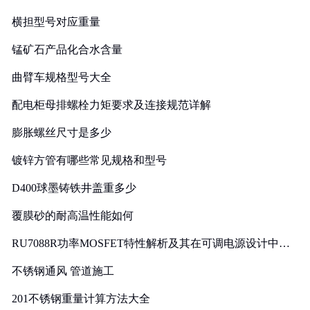
横担型号对应重量
锰矿石产品化合水含量
曲臂车规格型号大全
配电柜母排螺栓力矩要求及连接规范详解
膨胀螺丝尺寸是多少
镀锌方管有哪些常见规格和型号
D400球墨铸铁井盖重多少
覆膜砂的耐高温性能如何
RU7088R功率MOSFET特性解析及其在可调电源设计中的
实践
不锈钢通风 管道施工
201不锈钢重量计算方法大全