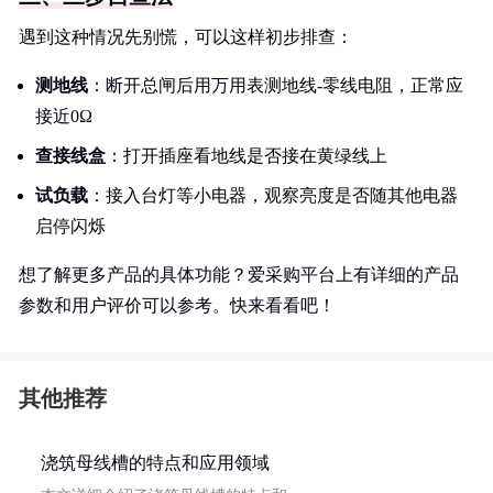
遇到这种情况先别慌，可以这样初步排查：
测地线
：断开总闸后用万用表测地线-零线电阻，正常应
接近0Ω
查接线盒
：打开插座看地线是否接在黄绿线上
试负载
：接入台灯等小电器，观察亮度是否随其他电器
启停闪烁
想了解更多产品的具体功能？爱采购平台上有详细的产品
参数和用户评价可以参考。快来看看吧！
其他推荐
浇筑母线槽的特点和应用领域