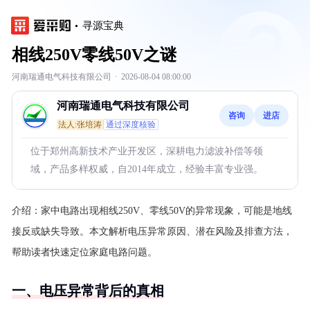
寻源宝典
相线250V零线50V之谜
河南瑞通电气科技有限公司
·
2026-08-04 08:00:00
河南瑞通电气科技有限公司
咨询
进店
法人:张培涛
通过深度核验
位于郑州高新技术产业开发区，深耕电力滤波补偿等领
域，产品多样权威，自2014年成立，经验丰富专业强。
介绍：
家中电路出现相线250V、零线50V的异常现象，可能是地线
接反或缺失导致。本文解析电压异常原因、潜在风险及排查方法，
帮助读者快速定位家庭电路问题。
一、电压异常背后的真相