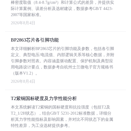
棒密度取值（8.4-8.7g/cm³）和计算公式的差异，并提供实
际计算案例、误差分析及选材建议，数据参考GB/T 4423-
2007等国家标准。
2026年8月4日
BP2863芯片各引脚功能
本文详细解析BP2863芯片的引脚功能及参数，包括各引脚
定义、典型电压/电流值、内部逻辑关系等核心数据，并附
引脚参数对照表。内容涵盖驱动配置、保护机制及典型应
用电路设计要点，数据参考自杭州士兰微电子官方规格书
（版本V1.2）。
2026年8月4日
T2紫铜国标硬度及力学性能分析
本文系统解读T2紫铜的国标硬度和抗拉强度（包括T2及
T2_1/2H状态），结合GB/T 5231-2012标准数据，详细分
析其力学性能指标及影响因素，并对比不同状态下的金属
特性差异，为工业选材提供参考。