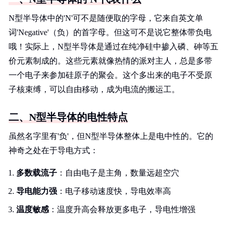
N型半导体中的'N'可不是随便取的字母，它来自英文单
词'Negative'（负）的首字母。但这可不是说它整体带负电
哦！实际上，N型半导体是通过在纯净硅中掺入磷、砷等五
价元素制成的。这些元素就像热情的派对主人，总是多带
一个电子来参加硅原子的聚会。这个多出来的电子不受原
子核束缚，可以自由移动，成为电流的搬运工。
二、N型半导体的电性特点
虽然名字里有'负'，但N型半导体整体上是电中性的。它的
神奇之处在于导电方式：
多数载流子
：自由电子是主角，数量远超空穴
导电能力强
：电子移动速度快，导电效率高
温度敏感
：温度升高会释放更多电子，导电性增强