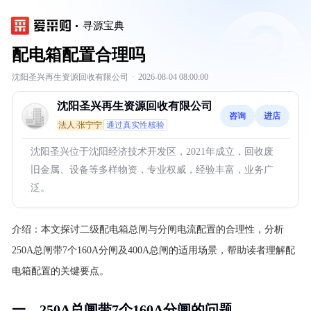
寻源宝典
配电箱配置合理吗
沈阳圣兴再生资源回收有限公司
·
2026-08-04 08:00:00
沈阳圣兴再生资源回收有限公司
咨询
进店
法人:张宁宁
通过真实性核验
沈阳圣兴位于沈阳经济技术开发区，2021年成立，回收废
旧金属、设备等多样物资，专业权威，经验丰富，业务广
泛。
介绍：
本文探讨二级配电箱总闸与分闸电流配置的合理性，分析
250A总闸带7个160A分闸及400A总闸的适用场景，帮助读者理解配
电箱配置的关键要点。
一、250A总闸带7个160A分闸的问题