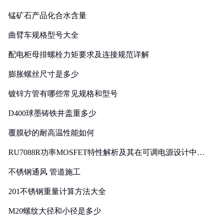
锰矿石产品化合水含量
曲臂车规格型号大全
配电柜母排螺栓力矩要求及连接规范详解
膨胀螺丝尺寸是多少
镀锌方管有哪些常见规格和型号
D400球墨铸铁井盖重多少
覆膜砂的耐高温性能如何
RU7088R功率MOSFET特性解析及其在可调电源设计中的
实践
不锈钢通风 管道施工
201不锈钢重量计算方法大全
M20螺纹大径和小径是多少