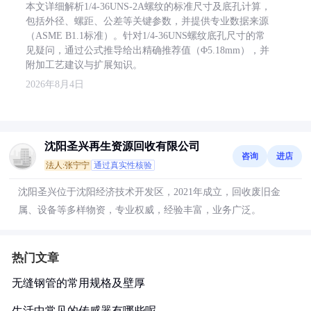
本文详细解析1/4-36UNS-2A螺纹的标准尺寸及底孔计算，
包括外径、螺距、公差等关键参数，并提供专业数据来源
（ASME B1.1标准）。针对1/4-36UNS螺纹底孔尺寸的常
见疑问，通过公式推导给出精确推荐值（Φ5.18mm），并
附加工艺建议与扩展知识。
2026年8月4日
沈阳圣兴再生资源回收有限公司
咨询
进店
法人:张宁宁
通过真实性核验
沈阳圣兴位于沈阳经济技术开发区，2021年成立，回收废旧金
属、设备等多样物资，专业权威，经验丰富，业务广泛。
热门文章
无缝钢管的常用规格及壁厚
生活中常见的传感器有哪些呢