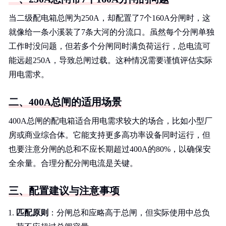
当二级配电箱总闸为250A，却配置了7个160A分闸时，这
就像给一条小溪装了7条大河的分流口。虽然每个分闸单独
工作时没问题，但若多个分闸同时满负荷运行，总电流可
能远超250A，导致总闸过载。这种情况需要谨慎评估实际
用电需求。
二、400A总闸的适用场景
400A总闸的配电箱适合用电需求较大的场合，比如小型厂
房或商业综合体。它能支持更多高功率设备同时运行，但
也要注意分闸的总和不应长期超过400A的80%，以确保安
全余量。合理分配分闸电流是关键。
三、配置建议与注意事项
匹配原则
：分闸总和应略高于总闸，但实际使用中总负