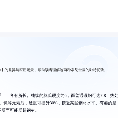
学中的差异与应用场景，帮助读者理解这两种常见金属的独特优势。
——各有所长。纯钛的莫氏硬度约6，而普通碳钢可达7-8，热
、钒等元素后，硬度可提升30%，接近某些钢材水平。有趣的是
下反而可能反超钢材。