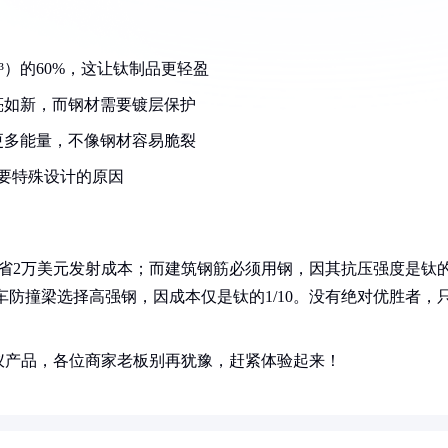
/cm³）的60%，这让钛制品更轻盈
亮如新，而钢材需要镀层保护
更多能量，不像钢材容易脆裂
要特殊设计的原因
省2万美元发射成本；而建筑钢筋必须用钢，因其抗压强度是钛
车防撞梁选择高强钢，因成本仅是钛的1/10。没有绝对优胜者，
仪产品，各位商家老板别再犹豫，赶紧体验起来！