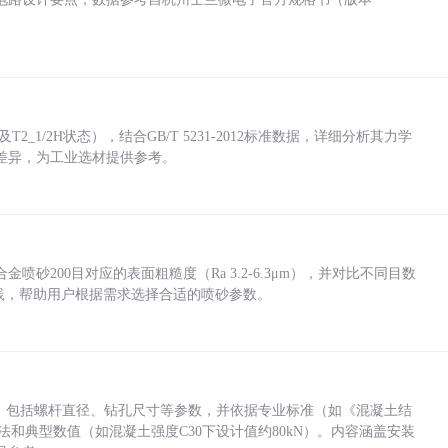
_1/2H状态），结合GB/T 5231-2012标准数据，详细分析其力学
差异，为工业选材提供参考。
砂200目对应的表面粗糙度（Ra 3.2-6.3μm），并对比不同目数
业实践，帮助用户根据需求选择合适的喷砂参数。
力，包括螺杆直径、钻孔尺寸等参数，并依据专业标准（如《混凝土结
方法和典型数值（如混凝土强度C30下设计值约80kN）。内容涵盖安装