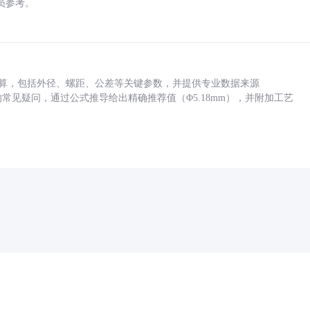
员参考。
底孔计算，包括外径、螺距、公差等关键参数，并提供专业数据来源
孔尺寸的常见疑问，通过公式推导给出精确推荐值（Φ5.18mm），并附加工艺