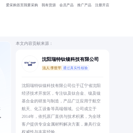
爱采购首页
我要采购
我有货源
会员产品
推广产品
注册开店
本文内容贡献来源：
沈阳瑞特钛镍科技有限公司
法人:李世平
通过真实性核验
沈阳瑞特钛镍科技有限公司位于辽宁省沈阳
经济技术开发区，专注钛及钛合金、镍及镍
基合金的研发与制造，产品广泛应用于航空
处
航天、化工设备等高端领域。公司成立于
，
2014年，依托原厂直供与技术积累，为全球
客户提供专业金属材料解决方案，兼具行业
权威性与丰富经验。