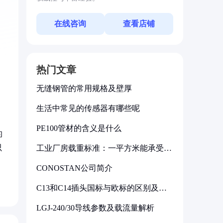
在线咨询
查看店铺
热门文章
无缝钢管的常用规格及壁厚
生活中常见的传感器有哪些呢
PE100管材的含义是什么
的
只
工业厂房载重标准：一平方米能承受多
少公斤
CONOSTAN公司简介
C13和C14插头国标与欧标的区别及其
标准解析
LGJ-240/30导线参数及载流量解析