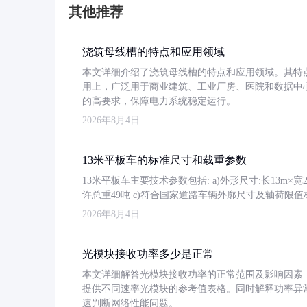
其他推荐
浇筑母线槽的特点和应用领域
本文详细介绍了浇筑母线槽的特点和应用领域。其特
用上，广泛用于商业建筑、工业厂房、医院和数据中
的高要求，保障电力系统稳定运行。
2026年8月4日
13米平板车的标准尺寸和载重参数
13米平板车主要技术参数包括: a)外形尺寸:长13m×宽2.4
许总重49吨 c)符合国家道路车辆外廓尺寸及轴荷限值
2026年8月4日
光模块接收功率多少是正常
本文详细解答光模块接收功率的正常范围及影响因素，重
提供不同速率光模块的参考值表格。同时解释功率异
速判断网络性能问题。