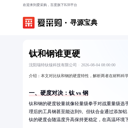
欢迎来到爱采购，百度旗下B2B平台
寻源宝典
钛和钢谁更硬
沈阳瑞特钛镍科技有限公司
·
2026-08-04 08:00:00
介绍：
本文对比钛和钢的硬度特性，解析两者在材料科
一、硬度对决：钛 vs 钢
钛和钢的硬度较量就像轻量级拳手对战重量级选手
理后的工具钢甚至能达到9。但钛合金通过添加铝
钛的硬度会随温度升高保持更稳定，在高温环境