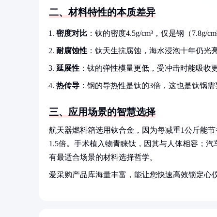
二、材料特性的本质差异
密度对比
：钛的密度4.5g/cm³，仅是钢（7.8g
耐腐蚀性
：钛天生抗腐蚀，海水浸泡十年仍光
延展性
：钛的弹性模量更低，受冲击时能吸收
热传导
：钢的导热性是钛的3倍，这也是钛锅需
三、应用场景的智慧选择
航天器燃料箱选用钛合金，因为每减重1公斤能节
1.5倍。手术植入物青睐钛，因其与人体相容；汽
有最适合场景的材料选择哲学。
爱采购产品库海量丰富，能让您快速高效锁定心