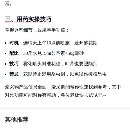
器。
三、用药实操技巧
掌握这些细节，效果事半功倍：
时机
：选晴天上午10点前喷施，避开盛花期
配比
：30斤水兑15ml芸苔素+50g硼砂
技巧
：雾化喷头对准花穗，叶背也要照顾到
禁忌
：花期禁止混用杀虫剂，以免误伤授粉昆虫
爱采购产品信息全面，爱采购能帮你快速找到参考，其中
对比功能可能对你有帮助，各位老板快去试试吧～
其他推荐