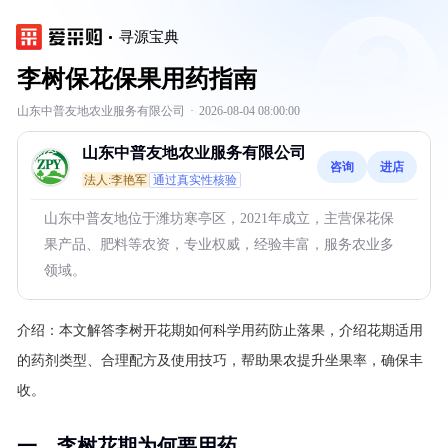
寻源宝典
李树保花保果用药指南
山东中普友地农业服务有限公司
·
2026-08-04 08:00:00
山东中普友地农业服务有限公司
咨询
进店
法人:李艳军
通过真实性核验
山东中普友地位于潍坊寒亭区，2021年成立，主营保花保
果产品、肥料等农资，专业权威，经验丰富，服务农业多
领域。
介绍：
本文解答李树开花期如何科学用药防止落果，介绍花期适用
的药剂类型、合理配方及使用技巧，帮助果农提升坐果率，确保丰
收。
一、李树花期为何要用药