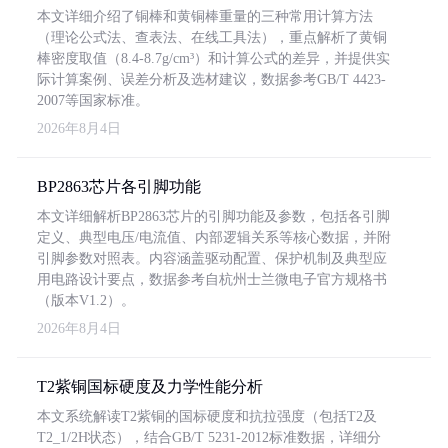
本文详细介绍了铜棒和黄铜棒重量的三种常用计算方法
（理论公式法、查表法、在线工具法），重点解析了黄铜
棒密度取值（8.4-8.7g/cm³）和计算公式的差异，并提供实
际计算案例、误差分析及选材建议，数据参考GB/T 4423-
2007等国家标准。
2026年8月4日
BP2863芯片各引脚功能
本文详细解析BP2863芯片的引脚功能及参数，包括各引脚
定义、典型电压/电流值、内部逻辑关系等核心数据，并附
引脚参数对照表。内容涵盖驱动配置、保护机制及典型应
用电路设计要点，数据参考自杭州士兰微电子官方规格书
（版本V1.2）。
2026年8月4日
T2紫铜国标硬度及力学性能分析
本文系统解读T2紫铜的国标硬度和抗拉强度（包括T2及
T2_1/2H状态），结合GB/T 5231-2012标准数据，详细分