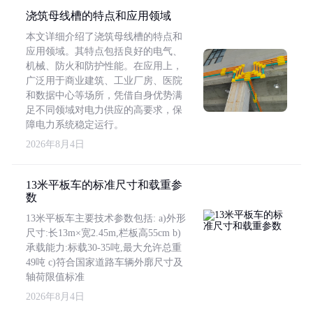
浇筑母线槽的特点和应用领域
本文详细介绍了浇筑母线槽的特点和
应用领域。其特点包括良好的电气、
机械、防火和防护性能。在应用上，
广泛用于商业建筑、工业厂房、医院
和数据中心等场所，凭借自身优势满
足不同领域对电力供应的高要求，保
障电力系统稳定运行。
2026年8月4日
13米平板车的标准尺寸和载重参
数
13米平板车主要技术参数包括: a)外形
尺寸:长13m×宽2.45m,栏板高55cm b)
承载能力:标载30-35吨,最大允许总重
49吨 c)符合国家道路车辆外廓尺寸及
轴荷限值标准
2026年8月4日