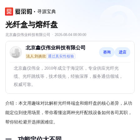
寻源宝典
光纤盒与熔纤盘
北京鑫仪伟业科技有限公司
·
2026-08-04 08:00:00
北京鑫仪伟业科技有限公司
咨询
进店
法人:刘炎欣
通过真实性核验
北京鑫仪伟业，2010年成立于海淀区，专业供应光纤光
缆、光纤跳线等，技术领先，经验深厚，服务通信领域，
权威可靠。
介绍：
本文用趣味对比解析光纤终端盒和熔纤盘的核心差异，从功
能定位到使用场景，带你看懂这两种光纤配线设备如何各司其职，
帮你轻松避开选择困难症。
一、功能定位大不同