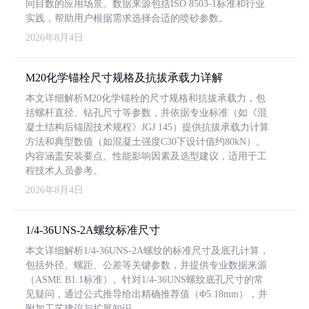
同目数的应用场景。数据来源包括ISO 8503-1标准和行业
实践，帮助用户根据需求选择合适的喷砂参数。
2026年8月4日
M20化学锚栓尺寸规格及抗拔承载力详解
本文详细解析M20化学锚栓的尺寸规格和抗拔承载力，包
括螺杆直径、钻孔尺寸等参数，并依据专业标准（如《混
凝土结构后锚固技术规程》JGJ 145）提供抗拔承载力计算
方法和典型数值（如混凝土强度C30下设计值约80kN）。
内容涵盖安装要点、性能影响因素及选型建议，适用于工
程技术人员参考。
2026年8月4日
1/4-36UNS-2A螺纹标准尺寸
本文详细解析1/4-36UNS-2A螺纹的标准尺寸及底孔计算，
包括外径、螺距、公差等关键参数，并提供专业数据来源
（ASME B1.1标准）。针对1/4-36UNS螺纹底孔尺寸的常
见疑问，通过公式推导给出精确推荐值（Φ5.18mm），并
附加工艺建议与扩展知识。