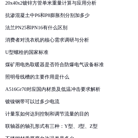
20x40x2镀锌方管单米重量计算与应用分析
抗渗混凝土中P6和P8膨胀剂分别加多少
法兰PN25和PN16有什么区别
消费者对洗衣机的核心需求调研与分析
U型螺栓的国家标准
煤矿用电热取暖器是否符合防爆电气设备标准
照明母线槽的主要作用是什么
A516Gr70对应国内材质及低温冲击要求解析
镀镍钢带可以过多少电流
计量泵如何达到控制和调节流量的目的
联轴器的轴孔形式有三种：Y型、J型、Z型