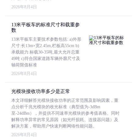
2026年8月4日
13米平板车的标准尺寸和载重参
数
13米平板车主要技术参数包括: a)外形
尺寸:长13m×宽2.45m,栏板高55cm b)
承载能力:标载30-35吨,最大允许总重
49吨 c)符合国家道路车辆外廓尺寸及
轴荷限值标准
2026年8月4日
光模块接收功率多少是正常
本文详细解答光模块接收功率的正常范围及影响因素，重
点分析千兆光模块的收光标准（典型值为-3dBm
至-24dBm），并提供不同速率光模块的参考值表格。同时
解释功率异常的常见原因（如光纤损耗、连接器问题）及
解决方案，帮助用户快速判断网络性能问题。
2026年8月4日