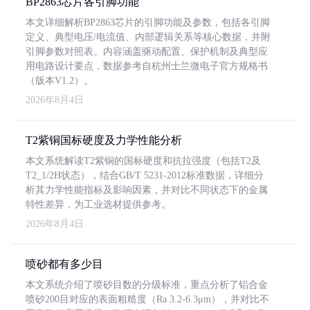
BP2863芯片各引脚功能
本文详细解析BP2863芯片的引脚功能及参数，包括各引脚
定义、典型电压/电流值、内部逻辑关系等核心数据，并附
引脚参数对照表。内容涵盖驱动配置、保护机制及典型应
用电路设计要点，数据参考自杭州士兰微电子官方规格书
（版本V1.2）。
2026年8月4日
T2紫铜国标硬度及力学性能分析
本文系统解读T2紫铜的国标硬度和抗拉强度（包括T2及
T2_1/2H状态），结合GB/T 5231-2012标准数据，详细分
析其力学性能指标及影响因素，并对比不同状态下的金属
特性差异，为工业选材提供参考。
2026年8月4日
喷砂都有多少目
本文系统介绍了喷砂目数的分级标准，重点分析了铝合金
喷砂200目对应的表面粗糙度（Ra 3.2-6.3μm），并对比不