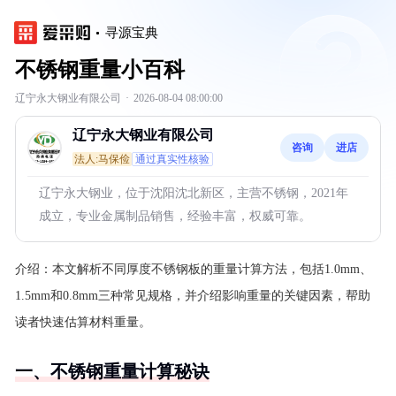
寻源宝典
不锈钢重量小百科
辽宁永大钢业有限公司
·
2026-08-04 08:00:00
辽宁永大钢业有限公司
咨询
进店
法人:马保俭
通过真实性核验
辽宁永大钢业，位于沈阳沈北新区，主营不锈钢，2021年
成立，专业金属制品销售，经验丰富，权威可靠。
介绍：
本文解析不同厚度不锈钢板的重量计算方法，包括1.0mm、
1.5mm和0.8mm三种常见规格，并介绍影响重量的关键因素，帮助
读者快速估算材料重量。
一、不锈钢重量计算秘诀