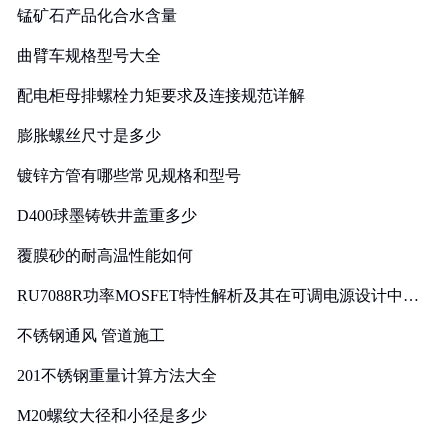
锰矿石产品化合水含量
曲臂车规格型号大全
配电柜母排螺栓力矩要求及连接规范详解
膨胀螺丝尺寸是多少
镀锌方管有哪些常见规格和型号
D400球墨铸铁井盖重多少
覆膜砂的耐高温性能如何
RU7088R功率MOSFET特性解析及其在可调电源设计中的
实践
不锈钢通风 管道施工
201不锈钢重量计算方法大全
M20螺纹大径和小径是多少