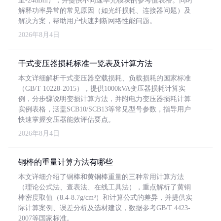
至-24dBm），并提供不同速率光模块的参考值表格。同时
解释功率异常的常见原因（如光纤损耗、连接器问题）及
解决方案，帮助用户快速判断网络性能问题。
2026年8月4日
干式变压器损耗标准一览表及计算方法
本文详细解析干式变压器空载损耗、负载损耗的国家标准
（GB/T 10228-2015），提供1000kVA变压器损耗计算实
例，分步骤说明变损计算方法，并附电力变压器损耗计算
实例表格，涵盖SCB10/SCB13等常见型号参数，指导用户
快速掌握变压器能效评估要点。
2026年8月4日
铜棒的重量计算方法有哪些
本文详细介绍了铜棒和黄铜棒重量的三种常用计算方法
（理论公式法、查表法、在线工具法），重点解析了黄铜
棒密度取值（8.4-8.7g/cm³）和计算公式的差异，并提供实
际计算案例、误差分析及选材建议，数据参考GB/T 4423-
2007等国家标准。