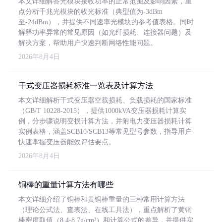
本文详细解答光模块接收功率的正常范围及影响因素，重
点分析千兆光模块的收光标准（典型值为-3dBm
至-24dBm），并提供不同速率光模块的参考值表格。同时
解释功率异常的常见原因（如光纤损耗、连接器问题）及
解决方案，帮助用户快速判断网络性能问题。
2026年8月4日
干式变压器损耗标准一览表及计算方法
本文详细解析干式变压器空载损耗、负载损耗的国家标准
（GB/T 10228-2015），提供1000kVA变压器损耗计算实
例，分步骤说明变损计算方法，并附电力变压器损耗计算
实例表格，涵盖SCB10/SCB13等常见型号参数，指导用户
快速掌握变压器能效评估要点。
2026年8月4日
铜棒的重量计算方法有哪些
本文详细介绍了铜棒和黄铜棒重量的三种常用计算方法
（理论公式法、查表法、在线工具法），重点解析了黄铜
棒密度取值（8.4-8.7g/cm³）和计算公式的差异，并提供实