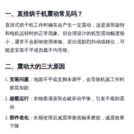
一、直排烘干机震动常见吗？
直排式烘干机工作时确实会产生一定震动，这是滚筒旋转
和电机运转时的正常现象。但合理设计的机型震动幅度较
小，通常不会影响使用体验。若出现剧烈抖动或移位，可
能是安装不平或负载不均导致。
二、震动大的三大原因
安装问题
：地面不平或支脚未调平，会导致机器工作时
摇晃加剧
超载运行
：衣物塞满滚筒会破坏动平衡，引发不规则震
动
部件老化
：长期使用后减震弹簧或轴承磨损，减震效果
下降