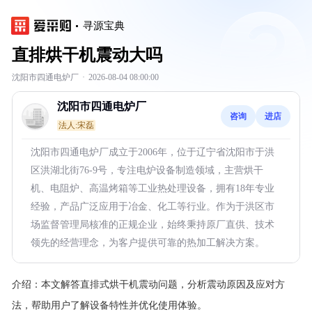
寻源宝典
直排烘干机震动大吗
沈阳市四通电炉厂
·
2026-08-04 08:00:00
沈阳市四通电炉厂
咨询
进店
法人:宋磊
沈阳市四通电炉厂成立于2006年，位于辽宁省沈阳市于洪
区洪湖北街76-9号，专注电炉设备制造领域，主营烘干
机、电阻炉、高温烤箱等工业热处理设备，拥有18年专业
经验，产品广泛应用于冶金、化工等行业。作为于洪区市
场监督管理局核准的正规企业，始终秉持原厂直供、技术
领先的经营理念，为客户提供可靠的热加工解决方案。
介绍：
本文解答直排式烘干机震动问题，分析震动原因及应对方
法，帮助用户了解设备特性并优化使用体验。