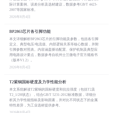
际计算案例、误差分析及选材建议，数据参考GB/T 4423-
2007等国家标准。
2026年8月4日
BP2863芯片各引脚功能
本文详细解析BP2863芯片的引脚功能及参数，包括各引脚
定义、典型电压/电流值、内部逻辑关系等核心数据，并附
引脚参数对照表。内容涵盖驱动配置、保护机制及典型应
用电路设计要点，数据参考自杭州士兰微电子官方规格书
（版本V1.2）。
2026年8月4日
T2紫铜国标硬度及力学性能分析
本文系统解读T2紫铜的国标硬度和抗拉强度（包括T2及
T2_1/2H状态），结合GB/T 5231-2012标准数据，详细分
析其力学性能指标及影响因素，并对比不同状态下的金属
特性差异，为工业选材提供参考。
2026年8月4日