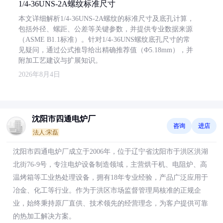
1/4-36UNS-2A螺纹标准尺寸
本文详细解析1/4-36UNS-2A螺纹的标准尺寸及底孔计算，
包括外径、螺距、公差等关键参数，并提供专业数据来源
（ASME B1.1标准）。针对1/4-36UNS螺纹底孔尺寸的常
见疑问，通过公式推导给出精确推荐值（Φ5.18mm），并
附加工艺建议与扩展知识。
2026年8月4日
沈阳市四通电炉厂
咨询
进店
法人:宋磊
沈阳市四通电炉厂成立于2006年，位于辽宁省沈阳市于洪区洪湖
北街76-9号，专注电炉设备制造领域，主营烘干机、电阻炉、高
温烤箱等工业热处理设备，拥有18年专业经验，产品广泛应用于
冶金、化工等行业。作为于洪区市场监督管理局核准的正规企
业，始终秉持原厂直供、技术领先的经营理念，为客户提供可靠
的热加工解决方案。