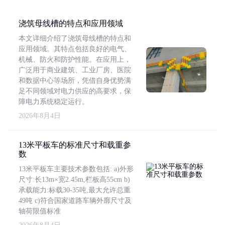
浇筑母线槽的特点和应用领域
本文详细介绍了浇筑母线槽的特点和
应用领域。其特点包括良好的电气、
机械、防火和防护性能。在应用上，
广泛用于商业建筑、工业厂房、医院
和数据中心等场所，凭借自身优势满
足不同领域对电力供应的高要求，保
障电力系统稳定运行。
2026年8月4日
13米平板车的标准尺寸和载重参
数
13米平板车主要技术参数包括: a)外形
尺寸:长13m×宽2.45m,栏板高55cm b)
承载能力:标载30-35吨,最大允许总重
49吨 c)符合国家道路车辆外廓尺寸及
轴荷限值标准