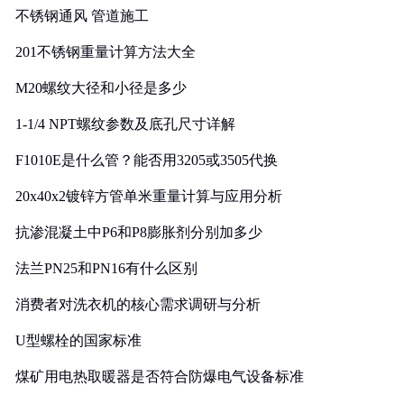
不锈钢通风 管道施工
201不锈钢重量计算方法大全
M20螺纹大径和小径是多少
1-1/4 NPT螺纹参数及底孔尺寸详解
F1010E是什么管？能否用3205或3505代换
20x40x2镀锌方管单米重量计算与应用分析
抗渗混凝土中P6和P8膨胀剂分别加多少
法兰PN25和PN16有什么区别
消费者对洗衣机的核心需求调研与分析
U型螺栓的国家标准
煤矿用电热取暖器是否符合防爆电气设备标准