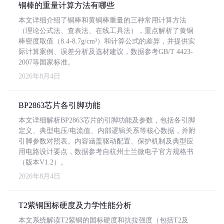
铜棒的重量计算方法有哪些
本文详细介绍了铜棒和黄铜棒重量的三种常用计算方法
（理论公式法、查表法、在线工具法），重点解析了黄铜
棒密度取值（8.4-8.7g/cm³）和计算公式的差异，并提供实
际计算案例、误差分析及选材建议，数据参考GB/T 4423-
2007等国家标准。
2026年8月4日
BP2863芯片各引脚功能
本文详细解析BP2863芯片的引脚功能及参数，包括各引脚
定义、典型电压/电流值、内部逻辑关系等核心数据，并附
引脚参数对照表。内容涵盖驱动配置、保护机制及典型应
用电路设计要点，数据参考自杭州士兰微电子官方规格书
（版本V1.2）。
2026年8月4日
T2紫铜国标硬度及力学性能分析
本文系统解读T2紫铜的国标硬度和抗拉强度（包括T2及