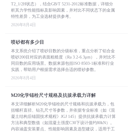
T2_1/2H状态），结合GB/T 5231-2012标准数据，详细分
析其力学性能指标及影响因素，并对比不同状态下的金属
特性差异，为工业选材提供参考。
2026年8月4日
喷砂都有多少目
本文系统介绍了喷砂目数的分级标准，重点分析了铝合金
喷砂200目对应的表面粗糙度（Ra 3.2-6.3μm），并对比不
同目数的应用场景。数据来源包括ISO 8503-1标准和行业
实践，帮助用户根据需求选择合适的喷砂参数。
2026年8月4日
M20化学锚栓尺寸规格及抗拔承载力详解
本文详细解析M20化学锚栓的尺寸规格和抗拔承载力，包
括螺杆直径、钻孔尺寸等参数，并依据专业标准（如《混
凝土结构后锚固技术规程》JGJ 145）提供抗拔承载力计算
方法和典型数值（如混凝土强度C30下设计值约80kN）。
内容涵盖安装要点、性能影响因素及选型建议，适用于工