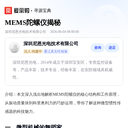
寻源宝典
MEMS陀螺仪揭秘
深圳尼恩光电技术有限公司
·
2026-08-04 08:00:00
深圳尼恩光电技术有限公司
咨询
进店
法人:何建中
通过真实性核验
深圳尼恩光电，2014年成立于深圳宝安区，专营监控设备
等，产品丰富，技术专业，经验丰富，在安防领域具权威
性。
介绍：
本文深入浅出地解析MEMS陀螺仪的核心结构和工作原理，
从振动质量块到科里奥利力的巧妙运用，带你了解这种微型惯性传
感器的科技魅力。
一、微型机械的舞蹈家