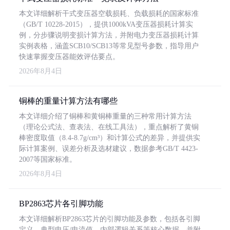
本文详细解析干式变压器空载损耗、负载损耗的国家标准
（GB/T 10228-2015），提供1000kVA变压器损耗计算实
例，分步骤说明变损计算方法，并附电力变压器损耗计算
实例表格，涵盖SCB10/SCB13等常见型号参数，指导用户
快速掌握变压器能效评估要点。
2026年8月4日
铜棒的重量计算方法有哪些
本文详细介绍了铜棒和黄铜棒重量的三种常用计算方法
（理论公式法、查表法、在线工具法），重点解析了黄铜
棒密度取值（8.4-8.7g/cm³）和计算公式的差异，并提供实
际计算案例、误差分析及选材建议，数据参考GB/T 4423-
2007等国家标准。
2026年8月4日
BP2863芯片各引脚功能
本文详细解析BP2863芯片的引脚功能及参数，包括各引脚
定义、典型电压/电流值、内部逻辑关系等核心数据，并附