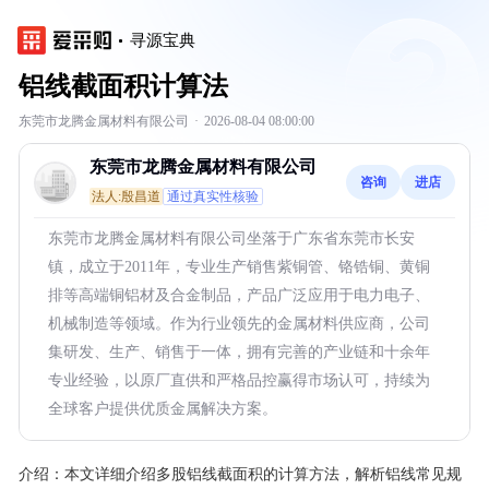
寻源宝典
铝线截面积计算法
东莞市龙腾金属材料有限公司
·
2026-08-04 08:00:00
东莞市龙腾金属材料有限公司
咨询
进店
法人:殷昌道
通过真实性核验
东莞市龙腾金属材料有限公司坐落于广东省东莞市长安
镇，成立于2011年，专业生产销售紫铜管、铬锆铜、黄铜
排等高端铜铝材及合金制品，产品广泛应用于电力电子、
机械制造等领域。作为行业领先的金属材料供应商，公司
集研发、生产、销售于一体，拥有完善的产业链和十余年
专业经验，以原厂直供和严格品控赢得市场认可，持续为
全球客户提供优质金属解决方案。
介绍：
本文详细介绍多股铝线截面积的计算方法，解析铝线常见规