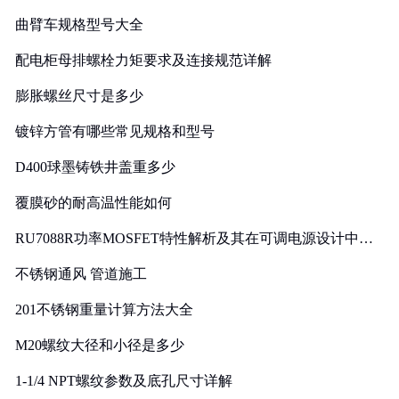
曲臂车规格型号大全
配电柜母排螺栓力矩要求及连接规范详解
膨胀螺丝尺寸是多少
镀锌方管有哪些常见规格和型号
D400球墨铸铁井盖重多少
覆膜砂的耐高温性能如何
RU7088R功率MOSFET特性解析及其在可调电源设计中的
实践
不锈钢通风 管道施工
201不锈钢重量计算方法大全
M20螺纹大径和小径是多少
1-1/4 NPT螺纹参数及底孔尺寸详解