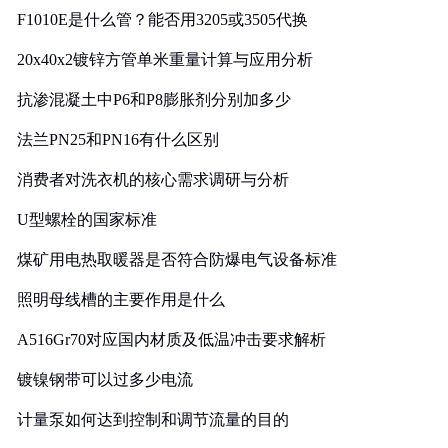
F1010E是什么管？能否用3205或3505代换
20x40x2镀锌方管单米重量计算与应用分析
抗渗混凝土中P6和P8膨胀剂分别加多少
法兰PN25和PN16有什么区别
消费者对洗衣机的核心需求调研与分析
U型螺栓的国家标准
煤矿用电热取暖器是否符合防爆电气设备标准
照明母线槽的主要作用是什么
A516Gr70对应国内材质及低温冲击要求解析
镀镍钢带可以过多少电流
计量泵如何达到控制和调节流量的目的