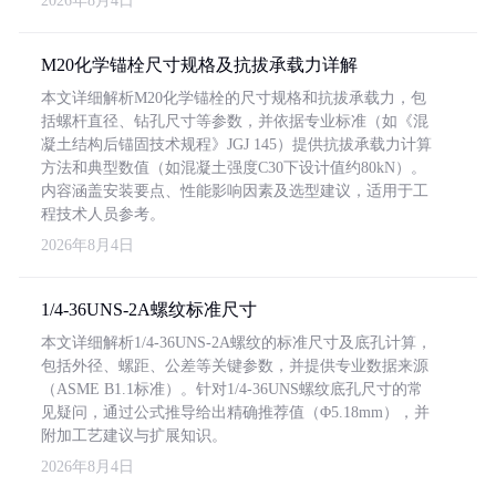
2026年8月4日
M20化学锚栓尺寸规格及抗拔承载力详解
本文详细解析M20化学锚栓的尺寸规格和抗拔承载力，包
括螺杆直径、钻孔尺寸等参数，并依据专业标准（如《混
凝土结构后锚固技术规程》JGJ 145）提供抗拔承载力计算
方法和典型数值（如混凝土强度C30下设计值约80kN）。
内容涵盖安装要点、性能影响因素及选型建议，适用于工
程技术人员参考。
2026年8月4日
1/4-36UNS-2A螺纹标准尺寸
本文详细解析1/4-36UNS-2A螺纹的标准尺寸及底孔计算，
包括外径、螺距、公差等关键参数，并提供专业数据来源
（ASME B1.1标准）。针对1/4-36UNS螺纹底孔尺寸的常
见疑问，通过公式推导给出精确推荐值（Φ5.18mm），并
附加工艺建议与扩展知识。
2026年8月4日