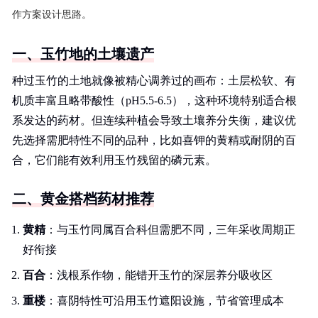
作方案设计思路。
一、玉竹地的土壤遗产
种过玉竹的土地就像被精心调养过的画布：土层松软、有
机质丰富且略带酸性（pH5.5-6.5），这种环境特别适合根
系发达的药材。但连续种植会导致土壤养分失衡，建议优
先选择需肥特性不同的品种，比如喜钾的黄精或耐阴的百
合，它们能有效利用玉竹残留的磷元素。
二、黄金搭档药材推荐
黄精
：与玉竹同属百合科但需肥不同，三年采收周期正
好衔接
百合
：浅根系作物，能错开玉竹的深层养分吸收区
重楼
：喜阴特性可沿用玉竹遮阳设施，节省管理成本