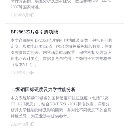
际计算案例、误差分析及选材建议，数据参考GB/T 4423-
2007等国家标准。
2026年8月4日
BP2863芯片各引脚功能
本文详细解析BP2863芯片的引脚功能及参数，包括各引脚
定义、典型电压/电流值、内部逻辑关系等核心数据，并附
引脚参数对照表。内容涵盖驱动配置、保护机制及典型应
用电路设计要点，数据参考自杭州士兰微电子官方规格书
（版本V1.2）。
2026年8月4日
T2紫铜国标硬度及力学性能分析
本文系统解读T2紫铜的国标硬度和抗拉强度（包括T2及
T2_1/2H状态），结合GB/T 5231-2012标准数据，详细分
析其力学性能指标及影响因素，并对比不同状态下的金属
特性差异，为工业选材提供参考。
2026年8月4日