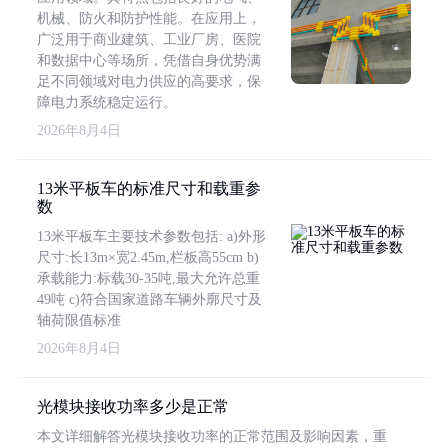
机械、防火和防护性能。在应用上，
广泛用于商业建筑、工业厂房、医院
和数据中心等场所，凭借自身优势满
足不同领域对电力供应的高要求，保
障电力系统稳定运行。
2026年8月4日
13米平板车的标准尺寸和载重参
数
13米平板车主要技术参数包括: a)外形
尺寸:长13m×宽2.45m,栏板高55cm b)
承载能力:标载30-35吨,最大允许总重
49吨 c)符合国家道路车辆外廓尺寸及
轴荷限值标准
2026年8月4日
光模块接收功率多少是正常
本文详细解答光模块接收功率的正常范围及影响因素，重