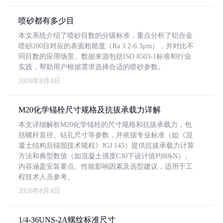
喷砂都有多少目
本文系统介绍了喷砂目数的分级标准，重点分析了铝合金
喷砂200目对应的表面粗糙度（Ra 3.2-6.3μm），并对比不
同目数的应用场景。数据来源包括ISO 8503-1标准和行业
实践，帮助用户根据需求选择合适的喷砂参数。
2026年8月4日
M20化学锚栓尺寸规格及抗拔承载力详解
本文详细解析M20化学锚栓的尺寸规格和抗拔承载力，包
括螺杆直径、钻孔尺寸等参数，并依据专业标准（如《混
凝土结构后锚固技术规程》JGJ 145）提供抗拔承载力计算
方法和典型数值（如混凝土强度C30下设计值约80kN）。
内容涵盖安装要点、性能影响因素及选型建议，适用于工
程技术人员参考。
2026年8月4日
1/4-36UNS-2A螺纹标准尺寸