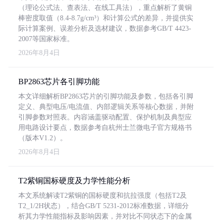
（理论公式法、查表法、在线工具法），重点解析了黄铜
棒密度取值（8.4-8.7g/cm³）和计算公式的差异，并提供实
际计算案例、误差分析及选材建议，数据参考GB/T 4423-
2007等国家标准。
2026年8月4日
BP2863芯片各引脚功能
本文详细解析BP2863芯片的引脚功能及参数，包括各引脚
定义、典型电压/电流值、内部逻辑关系等核心数据，并附
引脚参数对照表。内容涵盖驱动配置、保护机制及典型应
用电路设计要点，数据参考自杭州士兰微电子官方规格书
（版本V1.2）。
2026年8月4日
T2紫铜国标硬度及力学性能分析
本文系统解读T2紫铜的国标硬度和抗拉强度（包括T2及
T2_1/2H状态），结合GB/T 5231-2012标准数据，详细分
析其力学性能指标及影响因素，并对比不同状态下的金属