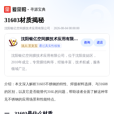
寻源宝典
31603材质揭秘
沈阳银亿空间膜技术应用有限公司
·
2026-08-04 08:00:00
沈阳银亿空间膜技术应用有限公
咨询
进店
司
法人:王文玉
通过真实性核验
沈阳银亿空间膜技术应用有限公司，位于沈阳皇姑区，
2010年成立，专营膜结构等，经验丰富，技术权威，服务
领域广泛。
介绍：
本文深入解析31603不锈钢的特性、焊接材料选择、与31608
的区别，以及它是否能替代316L的问题，帮助读者全面了解这种常
见不锈钢的应用场景和性能特点。
一、31603是什么材质