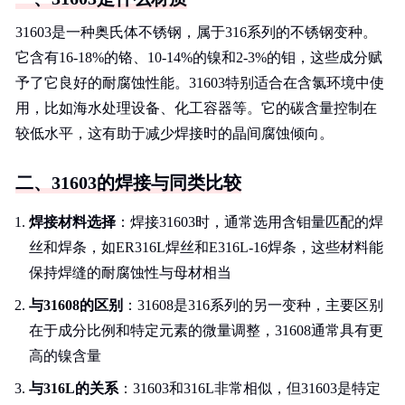
31603是一种奥氏体不锈钢，属于316系列的不锈钢变种。
它含有16-18%的铬、10-14%的镍和2-3%的钼，这些成分赋
予了它良好的耐腐蚀性能。31603特别适合在含氯环境中使
用，比如海水处理设备、化工容器等。它的碳含量控制在
较低水平，这有助于减少焊接时的晶间腐蚀倾向。
二、31603的焊接与同类比较
焊接材料选择
：焊接31603时，通常选用含钼量匹配的焊
丝和焊条，如ER316L焊丝和E316L-16焊条，这些材料能
保持焊缝的耐腐蚀性与母材相当
与31608的区别
：31608是316系列的另一变种，主要区别
在于成分比例和特定元素的微量调整，31608通常具有更
高的镍含量
与316L的关系
：31603和316L非常相似，但31603是特定