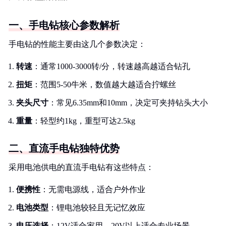
一、手电钻核心参数解析
手电钻的性能主要由这几个参数决定：
转速
：通常1000-3000转/分，转速越高越适合钻孔
扭矩
：范围5-50牛米，数值越大越适合拧螺丝
夹头尺寸
：常见6.35mm和10mm，决定可夹持钻头大小
重量
：轻型约1kg，重型可达2.5kg
二、直流手电钻独特优势
采用电池供电的直流手电钻有这些特点：
便携性
：无需电源线，适合户外作业
电池类型
：锂电池较轻且无记忆效应
电压选择
：12V适合家用，20V以上适合专业场景