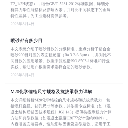
T2_1/2H状态），结合GB/T 5231-2012标准数据，详细分
析其力学性能指标及影响因素，并对比不同状态下的金属
特性差异，为工业选材提供参考。
2026年8月4日
喷砂都有多少目
本文系统介绍了喷砂目数的分级标准，重点分析了铝合金
喷砂200目对应的表面粗糙度（Ra 3.2-6.3μm），并对比不
同目数的应用场景。数据来源包括ISO 8503-1标准和行业
实践，帮助用户根据需求选择合适的喷砂参数。
2026年8月4日
M20化学锚栓尺寸规格及抗拔承载力详解
本文详细解析M20化学锚栓的尺寸规格和抗拔承载力，包
括螺杆直径、钻孔尺寸等参数，并依据专业标准（如《混
凝土结构后锚固技术规程》JGJ 145）提供抗拔承载力计算
方法和典型数值（如混凝土强度C30下设计值约80kN）。
内容涵盖安装要点、性能影响因素及选型建议，适用于工