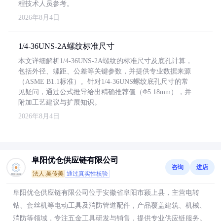
程技术人员参考。
2026年8月4日
1/4-36UNS-2A螺纹标准尺寸
本文详细解析1/4-36UNS-2A螺纹的标准尺寸及底孔计算，
包括外径、螺距、公差等关键参数，并提供专业数据来源
（ASME B1.1标准）。针对1/4-36UNS螺纹底孔尺寸的常
见疑问，通过公式推导给出精确推荐值（Φ5.18mm），并
附加工艺建议与扩展知识。
2026年8月4日
阜阳优仓供应链有限公司
咨询
进店
法人:吴传美
通过真实性核验
阜阳优仓供应链有限公司位于安徽省阜阳市颍上县，主营电转
钻、套丝机等电动工具及消防管道配件，产品覆盖建筑、机械、
消防等领域，专注五金工具研发与销售，提供专业供应链服务。