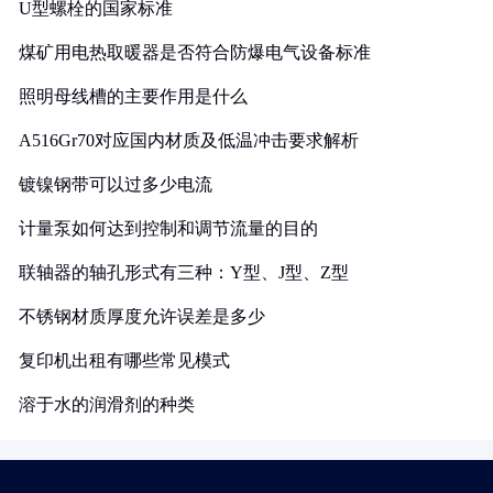
U型螺栓的国家标准
煤矿用电热取暖器是否符合防爆电气设备标准
照明母线槽的主要作用是什么
A516Gr70对应国内材质及低温冲击要求解析
镀镍钢带可以过多少电流
计量泵如何达到控制和调节流量的目的
联轴器的轴孔形式有三种：Y型、J型、Z型
不锈钢材质厚度允许误差是多少
复印机出租有哪些常见模式
溶于水的润滑剂的种类