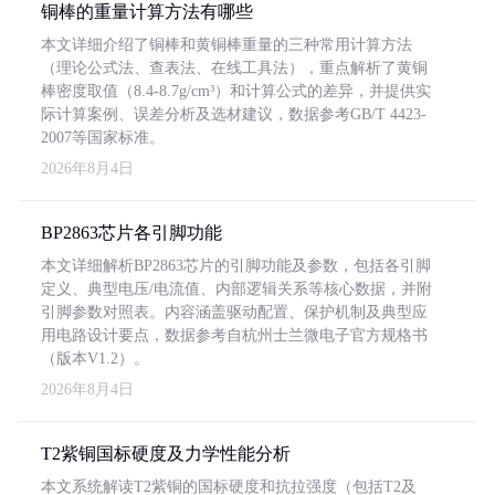
铜棒的重量计算方法有哪些
本文详细介绍了铜棒和黄铜棒重量的三种常用计算方法
（理论公式法、查表法、在线工具法），重点解析了黄铜
棒密度取值（8.4-8.7g/cm³）和计算公式的差异，并提供实
际计算案例、误差分析及选材建议，数据参考GB/T 4423-
2007等国家标准。
2026年8月4日
BP2863芯片各引脚功能
本文详细解析BP2863芯片的引脚功能及参数，包括各引脚
定义、典型电压/电流值、内部逻辑关系等核心数据，并附
引脚参数对照表。内容涵盖驱动配置、保护机制及典型应
用电路设计要点，数据参考自杭州士兰微电子官方规格书
（版本V1.2）。
2026年8月4日
T2紫铜国标硬度及力学性能分析
本文系统解读T2紫铜的国标硬度和抗拉强度（包括T2及