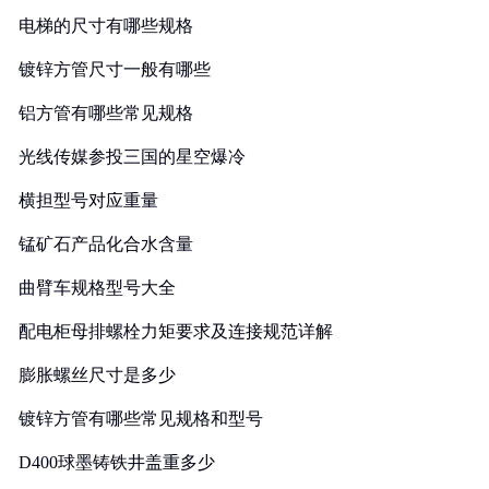
电梯的尺寸有哪些规格
镀锌方管尺寸一般有哪些
铝方管有哪些常见规格
光线传媒参投三国的星空爆冷
横担型号对应重量
锰矿石产品化合水含量
曲臂车规格型号大全
配电柜母排螺栓力矩要求及连接规范详解
膨胀螺丝尺寸是多少
镀锌方管有哪些常见规格和型号
D400球墨铸铁井盖重多少