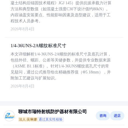
凝土结构后锚固技术规程》JGJ 145）提供抗拔承载力计算
方法和典型数值（如混凝土强度C30下设计值约80kN）。
内容涵盖安装要点、性能影响因素及选型建议，适用于工
程技术人员参考。
2026年8月4日
1/4-36UNS-2A螺纹标准尺寸
本文详细解析1/4-36UNS-2A螺纹的标准尺寸及底孔计算，
包括外径、螺距、公差等关键参数，并提供专业数据来源
（ASME B1.1标准）。针对1/4-36UNS螺纹底孔尺寸的常
见疑问，通过公式推导给出精确推荐值（Φ5.18mm），并
附加工艺建议与扩展知识。
2026年8月4日
聊城市瑞特射线防护器材有限公司
咨询
进店
法人:吴琳娜
通过真实性核验