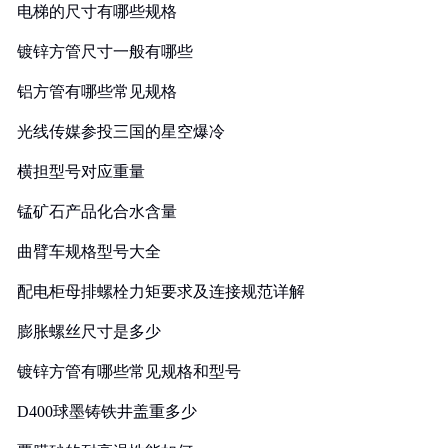
电梯的尺寸有哪些规格
镀锌方管尺寸一般有哪些
铝方管有哪些常见规格
光线传媒参投三国的星空爆冷
横担型号对应重量
锰矿石产品化合水含量
曲臂车规格型号大全
配电柜母排螺栓力矩要求及连接规范详解
膨胀螺丝尺寸是多少
镀锌方管有哪些常见规格和型号
D400球墨铸铁井盖重多少