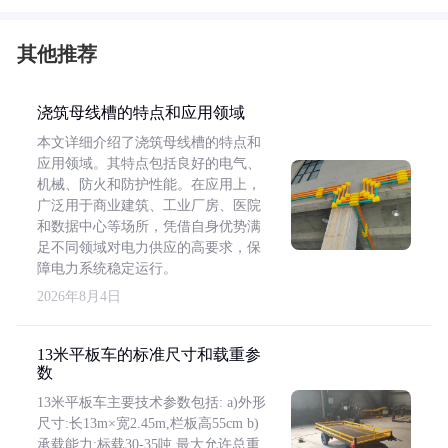
其他推荐
浇筑母线槽的特点和应用领域
本文详细介绍了浇筑母线槽的特点和
应用领域。其特点包括良好的电气、
机械、防火和防护性能。在应用上，
广泛用于商业建筑、工业厂房、医院
和数据中心等场所，凭借自身优势满
足不同领域对电力供应的高要求，保
障电力系统稳定运行。
2026年8月4日
13米平板车的标准尺寸和载重参
数
13米平板车主要技术参数包括: a)外形
尺寸:长13m×宽2.45m,栏板高55cm b)
承载能力:标载30-35吨,最大允许总重