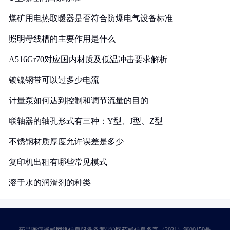
煤矿用电热取暖器是否符合防爆电气设备标准
照明母线槽的主要作用是什么
A516Gr70对应国内材质及低温冲击要求解析
镀镍钢带可以过多少电流
计量泵如何达到控制和调节流量的目的
联轴器的轴孔形式有三种：Y型、J型、Z型
不锈钢材质厚度允许误差是多少
复印机出租有哪些常见模式
溶于水的润滑剂的种类
药品医疗器械网络信息服务备案(京)网药械信息备字（2021）第00159号