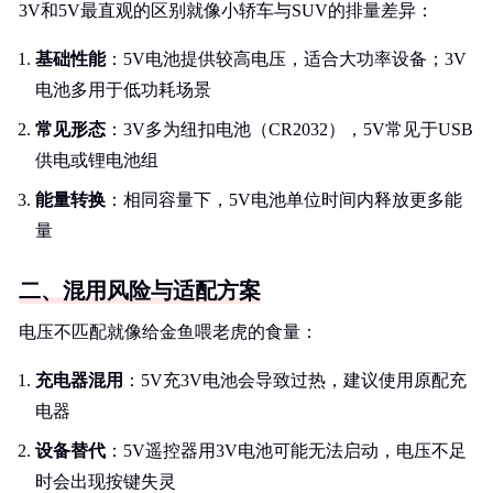
3V和5V最直观的区别就像小轿车与SUV的排量差异：
基础性能
：5V电池提供较高电压，适合大功率设备；3V
电池多用于低功耗场景
常见形态
：3V多为纽扣电池（CR2032），5V常见于USB
供电或锂电池组
能量转换
：相同容量下，5V电池单位时间内释放更多能
量
二、混用风险与适配方案
电压不匹配就像给金鱼喂老虎的食量：
充电器混用
：5V充3V电池会导致过热，建议使用原配充
电器
设备替代
：5V遥控器用3V电池可能无法启动，电压不足
时会出现按键失灵