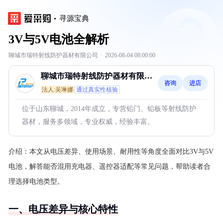
寻源宝典
3V与5V电池全解析
聊城市瑞特射线防护器材有限公司
·
2026-08-04 08:00:00
聊城市瑞特射线防护器材有限公
咨询
进店
司
法人:吴琳娜
通过真实性核验
位于山东聊城，2014年成立，专营铅门、铅板等射线防护
器材，服务多领域，专业权威，经验丰富。
介绍：
本文从电压差异、使用场景、耐用性等角度全面对比3V与5V
电池，解答能否混用充电器、遥控器适配等常见问题，帮助读者合
理选择电池类型。
一、电压差异与核心特性