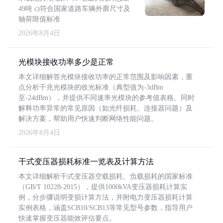
49吨 c)符合国家道路车辆外廓尺寸及
轴荷限值标准
2026年8月4日
光模块接收功率多少是正常
本文详细解答光模块接收功率的正常范围及影响因素，重
点分析千兆光模块的收光标准（典型值为-3dBm
至-24dBm），并提供不同速率光模块的参考值表格。同时
解释功率异常的常见原因（如光纤损耗、连接器问题）及
解决方案，帮助用户快速判断网络性能问题。
2026年8月4日
干式变压器损耗标准一览表及计算方法
本文详细解析干式变压器空载损耗、负载损耗的国家标准
（GB/T 10228-2015），提供1000kVA变压器损耗计算实
例，分步骤说明变损计算方法，并附电力变压器损耗计算
实例表格，涵盖SCB10/SCB13等常见型号参数，指导用户
快速掌握变压器能效评估要点。