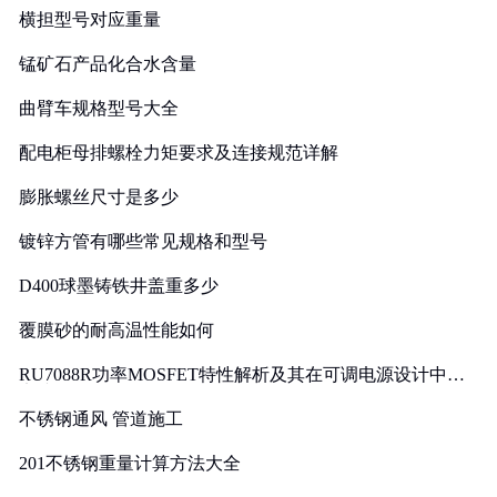
横担型号对应重量
锰矿石产品化合水含量
曲臂车规格型号大全
配电柜母排螺栓力矩要求及连接规范详解
膨胀螺丝尺寸是多少
镀锌方管有哪些常见规格和型号
D400球墨铸铁井盖重多少
覆膜砂的耐高温性能如何
RU7088R功率MOSFET特性解析及其在可调电源设计中的
实践
不锈钢通风 管道施工
201不锈钢重量计算方法大全