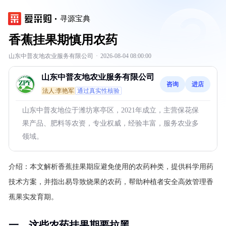
寻源宝典
香蕉挂果期慎用农药
山东中普友地农业服务有限公司
·
2026-08-04 08:00:00
山东中普友地农业服务有限公司
咨询
进店
法人:李艳军
通过真实性核验
山东中普友地位于潍坊寒亭区，2021年成立，主营保花保
果产品、肥料等农资，专业权威，经验丰富，服务农业多
领域。
介绍：
本文解析香蕉挂果期应避免使用的农药种类，提供科学用药
技术方案，并指出易导致烧果的农药，帮助种植者安全高效管理香
蕉果实发育期。
一、这些农药挂果期要拉黑