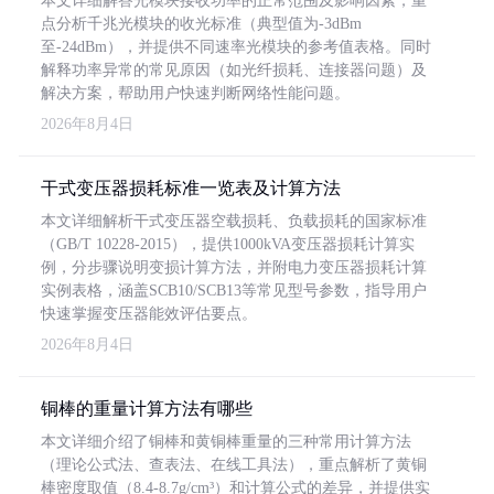
本文详细解答光模块接收功率的正常范围及影响因素，重
点分析千兆光模块的收光标准（典型值为-3dBm
至-24dBm），并提供不同速率光模块的参考值表格。同时
解释功率异常的常见原因（如光纤损耗、连接器问题）及
解决方案，帮助用户快速判断网络性能问题。
2026年8月4日
干式变压器损耗标准一览表及计算方法
本文详细解析干式变压器空载损耗、负载损耗的国家标准
（GB/T 10228-2015），提供1000kVA变压器损耗计算实
例，分步骤说明变损计算方法，并附电力变压器损耗计算
实例表格，涵盖SCB10/SCB13等常见型号参数，指导用户
快速掌握变压器能效评估要点。
2026年8月4日
铜棒的重量计算方法有哪些
本文详细介绍了铜棒和黄铜棒重量的三种常用计算方法
（理论公式法、查表法、在线工具法），重点解析了黄铜
棒密度取值（8.4-8.7g/cm³）和计算公式的差异，并提供实