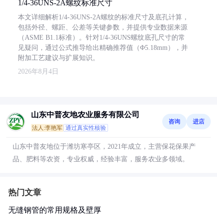
1/4-36UNS-2A螺纹标准尺寸
本文详细解析1/4-36UNS-2A螺纹的标准尺寸及底孔计算，
包括外径、螺距、公差等关键参数，并提供专业数据来源
（ASME B1.1标准）。针对1/4-36UNS螺纹底孔尺寸的常
见疑问，通过公式推导给出精确推荐值（Φ5.18mm），并
附加工艺建议与扩展知识。
2026年8月4日
山东中普友地农业服务有限公司
咨询
进店
法人:李艳军
通过真实性核验
山东中普友地位于潍坊寒亭区，2021年成立，主营保花保果产
品、肥料等农资，专业权威，经验丰富，服务农业多领域。
热门文章
无缝钢管的常用规格及壁厚