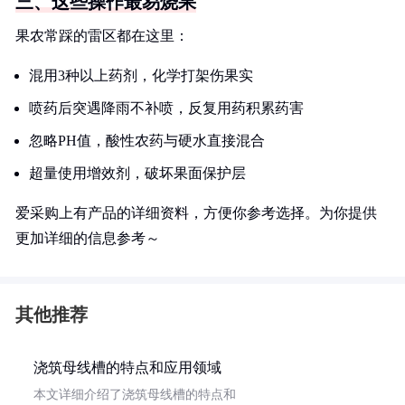
三、这些操作最易烧果
果农常踩的雷区都在这里：
混用3种以上药剂，化学打架伤果实
喷药后突遇降雨不补喷，反复用药积累药害
忽略PH值，酸性农药与硬水直接混合
超量使用增效剂，破坏果面保护层
爱采购上有产品的详细资料，方便你参考选择。为你提供
更加详细的信息参考～
其他推荐
浇筑母线槽的特点和应用领域
本文详细介绍了浇筑母线槽的特点和