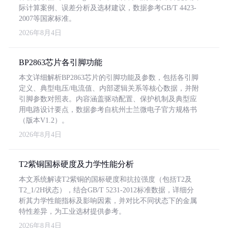
际计算案例、误差分析及选材建议，数据参考GB/T 4423-
2007等国家标准。
2026年8月4日
BP2863芯片各引脚功能
本文详细解析BP2863芯片的引脚功能及参数，包括各引脚
定义、典型电压/电流值、内部逻辑关系等核心数据，并附
引脚参数对照表。内容涵盖驱动配置、保护机制及典型应
用电路设计要点，数据参考自杭州士兰微电子官方规格书
（版本V1.2）。
2026年8月4日
T2紫铜国标硬度及力学性能分析
本文系统解读T2紫铜的国标硬度和抗拉强度（包括T2及
T2_1/2H状态），结合GB/T 5231-2012标准数据，详细分
析其力学性能指标及影响因素，并对比不同状态下的金属
特性差异，为工业选材提供参考。
2026年8月4日