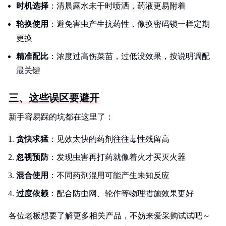
时机选择
：清晨露水未干时喷洒，药液更易附着
轮换使用
：避免害虫产生抗药性，像换密码锁一样定期
更换
精准配比
：浓度过高伤菜苗，过低没效果，按说明调配
最关键
三、这些误区要避开
新手容易踩的坑都在这里了：
贪快求猛
：见效太快的药剂往往毒性残留高
忽视预防
：发现虫害再打药就像着火才买灭火器
混合使用
：不同药剂混用可能产生未知反应
过度依赖
：配合防虫网、轮作等物理措施效果更好
各位老板想要了解更多相关产品，不妨来爱采购试试吧～