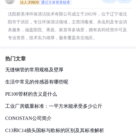
法人:刘艳玲
通过主体资质核查
沈阳新美净环保清洁技术有限公司成立于2002年，位于辽宁省沈
阳市于洪区，专注环保清洁领域，主营消毒液、杀虫剂及专业消
杀服务，涵盖医院、果蔬、家居等多场景，拥有农药经营许可及
专业资质，技术实力雄厚，服务覆盖东北地区。
热门文章
无缝钢管的常用规格及壁厚
生活中常见的传感器有哪些呢
PE100管材的含义是什么
工业厂房载重标准：一平方米能承受多少公斤
CONOSTAN公司简介
C13和C14插头国标与欧标的区别及其标准解析