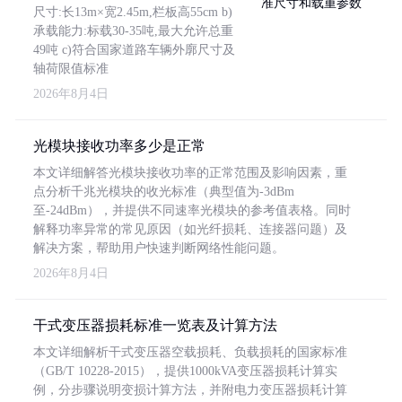
尺寸:长13m×宽2.45m,栏板高55cm b)
承载能力:标载30-35吨,最大允许总重
49吨 c)符合国家道路车辆外廓尺寸及
轴荷限值标准
2026年8月4日
光模块接收功率多少是正常
本文详细解答光模块接收功率的正常范围及影响因素，重
点分析千兆光模块的收光标准（典型值为-3dBm
至-24dBm），并提供不同速率光模块的参考值表格。同时
解释功率异常的常见原因（如光纤损耗、连接器问题）及
解决方案，帮助用户快速判断网络性能问题。
2026年8月4日
干式变压器损耗标准一览表及计算方法
本文详细解析干式变压器空载损耗、负载损耗的国家标准
（GB/T 10228-2015），提供1000kVA变压器损耗计算实
例，分步骤说明变损计算方法，并附电力变压器损耗计算