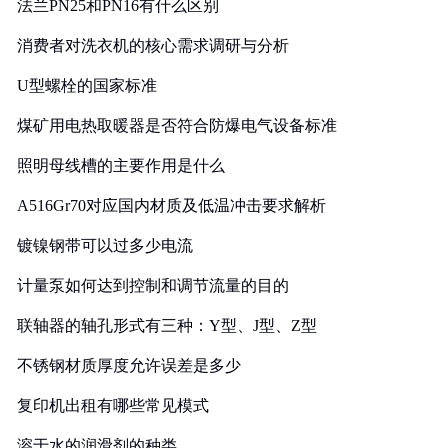
法兰PN25和PN16有什么区别
消费者对洗衣机的核心需求调研与分析
U型螺栓的国家标准
煤矿用电热取暖器是否符合防爆电气设备标准
照明母线槽的主要作用是什么
A516Gr70对应国内材质及低温冲击要求解析
镀镍钢带可以过多少电流
计量泵如何达到控制和调节流量的目的
联轴器的轴孔形式有三种：Y型、J型、Z型
不锈钢材质厚度允许误差是多少
复印机出租有哪些常见模式
溶于水的润滑剂的种类