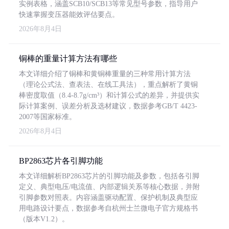
实例表格，涵盖SCB10/SCB13等常见型号参数，指导用户
快速掌握变压器能效评估要点。
2026年8月4日
铜棒的重量计算方法有哪些
本文详细介绍了铜棒和黄铜棒重量的三种常用计算方法
（理论公式法、查表法、在线工具法），重点解析了黄铜
棒密度取值（8.4-8.7g/cm³）和计算公式的差异，并提供实
际计算案例、误差分析及选材建议，数据参考GB/T 4423-
2007等国家标准。
2026年8月4日
BP2863芯片各引脚功能
本文详细解析BP2863芯片的引脚功能及参数，包括各引脚
定义、典型电压/电流值、内部逻辑关系等核心数据，并附
引脚参数对照表。内容涵盖驱动配置、保护机制及典型应
用电路设计要点，数据参考自杭州士兰微电子官方规格书
（版本V1.2）。