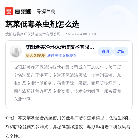
寻源宝典
蔬菜低毒杀虫剂怎么选
沈阳新美净环保清洁技术有限公司
·
2026-08-04 08:00:00
沈阳新美净环保清洁技术有限公
咨询
进店
司
法人:刘艳玲
通过主体资质核查
沈阳新美净环保清洁技术有限公司成立于2002年，位于辽
宁省沈阳市于洪区，专注环保清洁领域，主营消毒液、杀
虫剂及专业消杀服务，涵盖医院、果蔬、家居等多场景，
拥有农药经营许可及专业资质，技术实力雄厚，服务覆盖
东北地区。
介绍：
本文解析适合蔬菜使用的低毒广谱杀虫剂类型，包括生物制
剂和矿物源药剂的特点，并提供选择建议，帮助种植者平衡效果与
安全性。