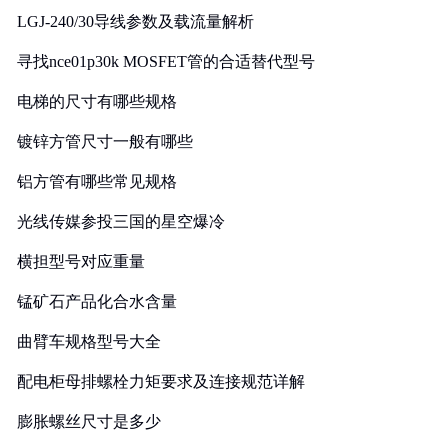
LGJ-240/30导线参数及载流量解析
寻找nce01p30k MOSFET管的合适替代型号
电梯的尺寸有哪些规格
镀锌方管尺寸一般有哪些
铝方管有哪些常见规格
光线传媒参投三国的星空爆冷
横担型号对应重量
锰矿石产品化合水含量
曲臂车规格型号大全
配电柜母排螺栓力矩要求及连接规范详解
膨胀螺丝尺寸是多少