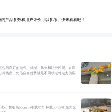
细的产品参数和用户评价可以参考。快来看看吧！
点包括良好的电气、机械、防火和防护性能。在应
心等场所，凭借自身优势满足不同领域对电力供应
5m,栏板高55cm b)承载能力:标载30-35吨,最大允