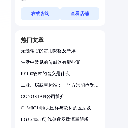
在线咨询
查看店铺
热门文章
无缝钢管的常用规格及壁厚
生活中常见的传感器有哪些呢
PE100管材的含义是什么
工业厂房载重标准：一平方米能承受多
少公斤
CONOSTAN公司简介
C13和C14插头国标与欧标的区别及其
标准解析
LGJ-240/30导线参数及载流量解析