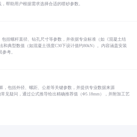
业实践，帮助用户根据需求选择合适的喷砂参数。
力，包括螺杆直径、钻孔尺寸等参数，并依据专业标准（如《混凝土结
方法和典型数值（如混凝土强度C30下设计值约80kN）。内容涵盖安装
员参考。
底孔计算，包括外径、螺距、公差等关键参数，并提供专业数据来源
孔尺寸的常见疑问，通过公式推导给出精确推荐值（Φ5.18mm），并附加工艺