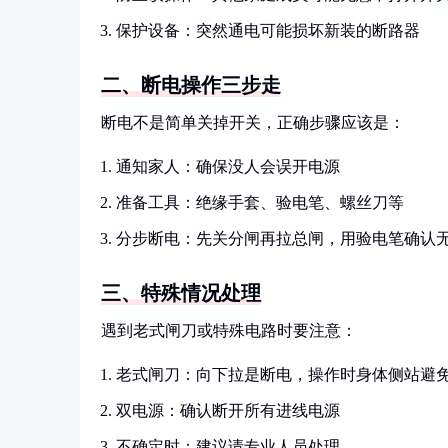
保护设备：突然通电可能损坏新装的断路器
二、断电操作三步走
断电不是简单关掉开关，正确步骤应该是：
通知家人：确保没人会误开电源
准备工具：绝缘手套、验电笔、螺丝刀等
分步断电：先关分闸再拉总闸，用验电笔确认
三、特殊情况处理
遇到老式闸刀或特殊电路时要注意：
老式闸刀：向下拉是断电，操作时身体侧站避
双电源：确认断开所有进线电源
不确定时：建议请专业人员处理