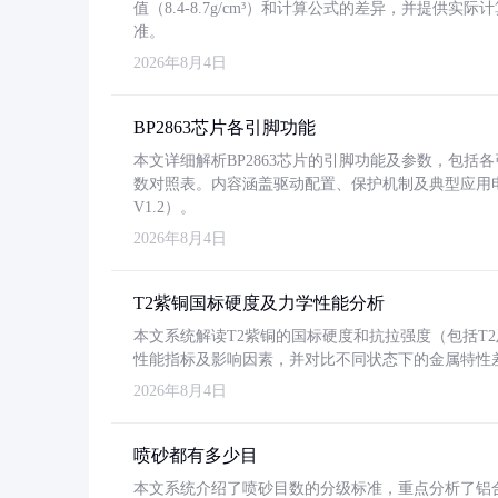
值（8.4-8.7g/cm³）和计算公式的差异，并提供实际
准。
2026年8月4日
BP2863芯片各引脚功能
本文详细解析BP2863芯片的引脚功能及参数，包
数对照表。内容涵盖驱动配置、保护机制及典型应用
V1.2）。
2026年8月4日
T2紫铜国标硬度及力学性能分析
本文系统解读T2紫铜的国标硬度和抗拉强度（包括T2及T2
性能指标及影响因素，并对比不同状态下的金属特性
2026年8月4日
喷砂都有多少目
本文系统介绍了喷砂目数的分级标准，重点分析了铝合金喷