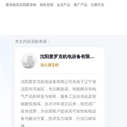
爱采购首页
我要采购
我有货源
会员产品
推广产品
注册开店
本文内容贡献来源：
沈阳爱罗克机电设备有限公
司
法人:薛立剑
。
沈阳爱罗克机电设备有限公司坐落于辽宁省
沈阳市浑南区，专注断路器、智能网关等电
气产品的研发与销售，服务工业自动化及智
能建筑领域。自2018年成立以来，依托原厂
直供优势，为全国客户提供高可靠性机电设
备与解决方案，技术实力雄厚，行业口碑卓
越。