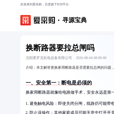
欢迎来到爱采购，百度旗下B2B平台
寻源宝典
换断路器要拉总闸吗
沈阳爱罗克机电设备有限公司
·
2026-08-04 08:00:00
介绍：
本文解答更换家用断路器是否需要拉总闸的问题
一、安全第一：断电是必须的
换家用断路器就像给电路做手术，安全永远是第
避免触电风险：即使关闭分闸，线路仍可能带
防止误操作：其他家庭成员可能无意中打开开