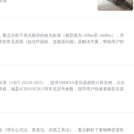
标准
点分析千兆光模块的收光标准（典型值为-3dBm至-24dBm），并
常的常见原因（如光纤损耗、连接器问题）及解决方案，帮助用户快
/T 10228-2015），提供1000kVA变压器损耗计算实例，分步
，涵盖SCB10/SCB13等常见型号参数，指导用户快速掌握变压器
法（理论公式法、查表法、在线工具法），重点解析了黄铜棒密度取