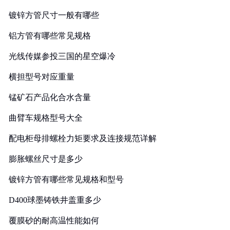
镀锌方管尺寸一般有哪些
铝方管有哪些常见规格
光线传媒参投三国的星空爆冷
横担型号对应重量
锰矿石产品化合水含量
曲臂车规格型号大全
配电柜母排螺栓力矩要求及连接规范详解
膨胀螺丝尺寸是多少
镀锌方管有哪些常见规格和型号
D400球墨铸铁井盖重多少
覆膜砂的耐高温性能如何