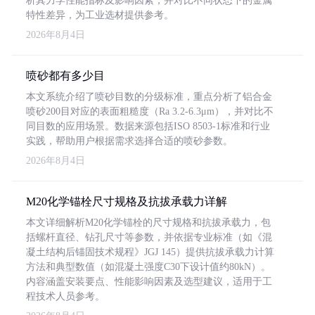
析其力学性能指标及影响因素，并对比不同状态下的金属
特性差异，为工业选材提供参考。
2026年8月4日
喷砂都有多少目
本文系统介绍了喷砂目数的分级标准，重点分析了铝合金
喷砂200目对应的表面粗糙度（Ra 3.2-6.3μm），并对比不
同目数的应用场景。数据来源包括ISO 8503-1标准和行业
实践，帮助用户根据需求选择合适的喷砂参数。
2026年8月4日
M20化学锚栓尺寸规格及抗拔承载力详解
本文详细解析M20化学锚栓的尺寸规格和抗拔承载力，包
括螺杆直径、钻孔尺寸等参数，并依据专业标准（如《混
凝土结构后锚固技术规程》JGJ 145）提供抗拔承载力计算
方法和典型数值（如混凝土强度C30下设计值约80kN）。
内容涵盖安装要点、性能影响因素及选型建议，适用于工
程技术人员参考。