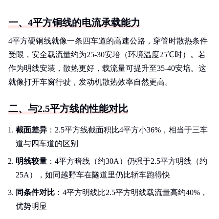
一、4平方铜线的电流承载能力
4平方硬铜线就像一条四车道的高速公路，穿管时散热条件
受限，安全载流量约为25-30安培（环境温度25℃时）。若
作为明线安装，散热更好，载流量可提升至35-40安培。这
就像打开车窗行驶，发动机散热效率自然更高。
二、与2.5平方线的性能对比
截面差异
：2.5平方线截面积比4平方小36%，相当于三车
道与四车道的区别
明线较量
：4平方暗线（约30A）仍强于2.5平方明线（约
25A），如同越野车在隧道里仍比轿车跑得快
同条件对比
：4平方明线比2.5平方明线载流量高约40%，
优势明显