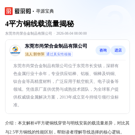
寻源宝典
4平方铜线载流量揭秘
东莞市尚荣合金制品有限公司
·
2026-08-04 08:00:00
东莞市尚荣合金制品有限公司
咨询
进店
法人:郭华萍
通过真实性核验
东莞市尚荣合金制品有限公司位于东莞市长安镇，深耕有
色金属行业十余年，专业供应铝棒、铝板、铜棒及钨铜、
钛合金等高精度材料，广泛应用于航空航天、电子设备等
领域。凭借原厂直供优势与成熟技术团队，为全球客户提
供权威级金属解决方案，2013年成立至今持续引领行业标
准。
介绍：
本文解析4平方硬铜线穿管与明线安装的载流量差异，对比其
与2.5平方铜线的性能区别，帮助读者理解导线选择的核心逻辑。