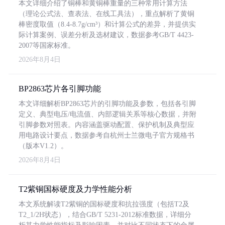
本文详细介绍了铜棒和黄铜棒重量的三种常用计算方法
（理论公式法、查表法、在线工具法），重点解析了黄铜
棒密度取值（8.4-8.7g/cm³）和计算公式的差异，并提供实
际计算案例、误差分析及选材建议，数据参考GB/T 4423-
2007等国家标准。
2026年8月4日
BP2863芯片各引脚功能
本文详细解析BP2863芯片的引脚功能及参数，包括各引脚
定义、典型电压/电流值、内部逻辑关系等核心数据，并附
引脚参数对照表。内容涵盖驱动配置、保护机制及典型应
用电路设计要点，数据参考自杭州士兰微电子官方规格书
（版本V1.2）。
2026年8月4日
T2紫铜国标硬度及力学性能分析
本文系统解读T2紫铜的国标硬度和抗拉强度（包括T2及
T2_1/2H状态），结合GB/T 5231-2012标准数据，详细分