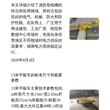
本文详细介绍了浇筑母线槽的
特点和应用领域。其特点包括
良好的电气、机械、防火和防
护性能。在应用上，广泛用于
商业建筑、工业厂房、医院和
数据中心等场所，凭借自身优
势满足不同领域对电力供应的
高要求，保障电力系统稳定运
行。
2026年8月4日
13米平板车的标准尺寸和载重
参数
13米平板车主要技术参数包括:
a)外形尺寸:长13m×宽2.45m,栏
板高55cm b)承载能力:标载30-
35吨,最大允许总重49吨 c)符合