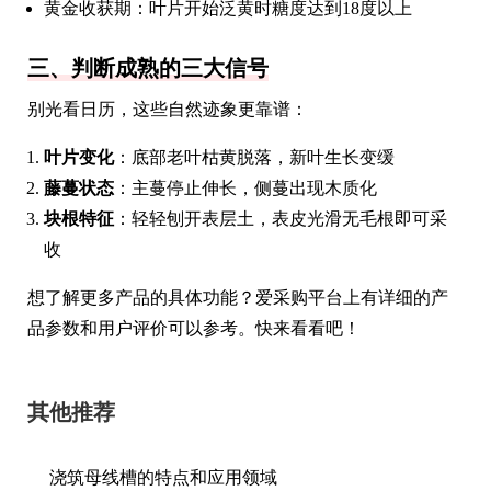
黄金收获期：叶片开始泛黄时糖度达到18度以上
三、判断成熟的三大信号
别光看日历，这些自然迹象更靠谱：
叶片变化
：底部老叶枯黄脱落，新叶生长变缓
藤蔓状态
：主蔓停止伸长，侧蔓出现木质化
块根特征
：轻轻刨开表层土，表皮光滑无毛根即可采
收
想了解更多产品的具体功能？爱采购平台上有详细的产
品参数和用户评价可以参考。快来看看吧！
其他推荐
浇筑母线槽的特点和应用领域