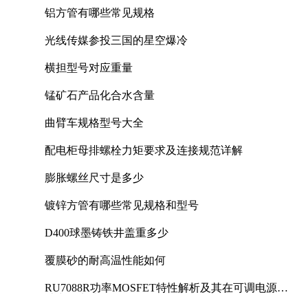
铝方管有哪些常见规格
光线传媒参投三国的星空爆冷
横担型号对应重量
锰矿石产品化合水含量
曲臂车规格型号大全
配电柜母排螺栓力矩要求及连接规范详解
膨胀螺丝尺寸是多少
镀锌方管有哪些常见规格和型号
D400球墨铸铁井盖重多少
覆膜砂的耐高温性能如何
RU7088R功率MOSFET特性解析及其在可调电源设
计中的实践