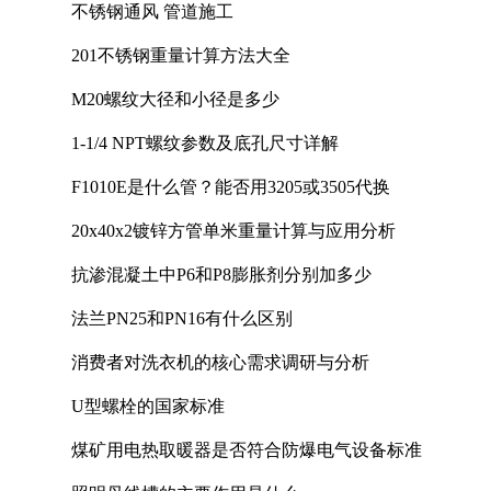
不锈钢通风 管道施工
201不锈钢重量计算方法大全
M20螺纹大径和小径是多少
1-1/4 NPT螺纹参数及底孔尺寸详解
F1010E是什么管？能否用3205或3505代换
20x40x2镀锌方管单米重量计算与应用分析
抗渗混凝土中P6和P8膨胀剂分别加多少
法兰PN25和PN16有什么区别
消费者对洗衣机的核心需求调研与分析
U型螺栓的国家标准
煤矿用电热取暖器是否符合防爆电气设备标准