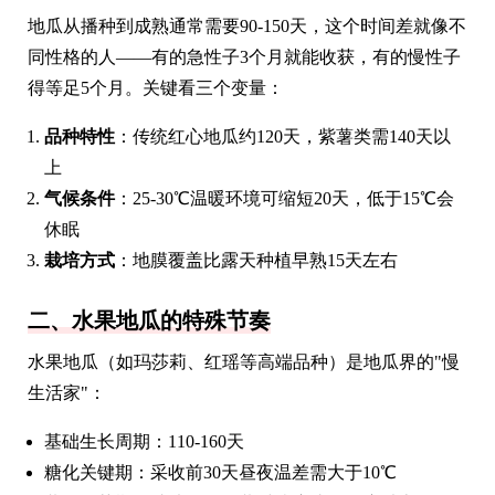
地瓜从播种到成熟通常需要90-150天，这个时间差就像不
同性格的人——有的急性子3个月就能收获，有的慢性子
得等足5个月。关键看三个变量：
品种特性
：传统红心地瓜约120天，紫薯类需140天以
上
气候条件
：25-30℃温暖环境可缩短20天，低于15℃会
休眠
栽培方式
：地膜覆盖比露天种植早熟15天左右
二、水果地瓜的特殊节奏
水果地瓜（如玛莎莉、红瑶等高端品种）是地瓜界的"慢
生活家"：
基础生长周期：110-160天
糖化关键期：采收前30天昼夜温差需大于10℃