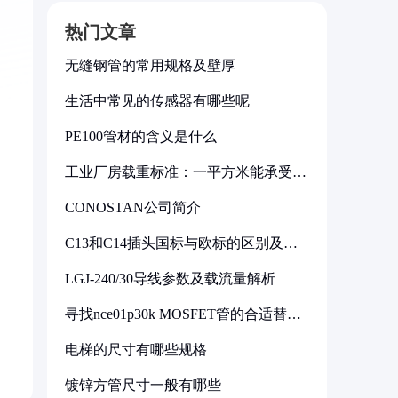
热门文章
无缝钢管的常用规格及壁厚
生活中常见的传感器有哪些呢
PE100管材的含义是什么
工业厂房载重标准：一平方米能承受多
少公斤
CONOSTAN公司简介
C13和C14插头国标与欧标的区别及其
标准解析
LGJ-240/30导线参数及载流量解析
寻找nce01p30k MOSFET管的合适替代
型号
电梯的尺寸有哪些规格
镀锌方管尺寸一般有哪些