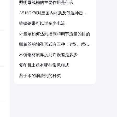
照明母线槽的主要作用是什么
A516Gr70对应国内材质及低温冲击要
求解析
镀镍钢带可以过多少电流
计量泵如何达到控制和调节流量的目的
联轴器的轴孔形式有三种：Y型、J型、
Z型
不锈钢材质厚度允许误差是多少
复印机出租有哪些常见模式
溶于水的润滑剂的种类