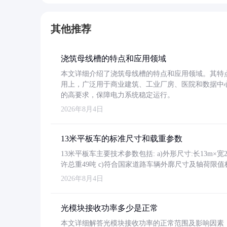
其他推荐
浇筑母线槽的特点和应用领域
本文详细介绍了浇筑母线槽的特点和应用领域。其特
用上，广泛用于商业建筑、工业厂房、医院和数据中
的高要求，保障电力系统稳定运行。
2026年8月4日
13米平板车的标准尺寸和载重参数
13米平板车主要技术参数包括: a)外形尺寸:长13m×宽2.4
许总重49吨 c)符合国家道路车辆外廓尺寸及轴荷限值
2026年8月4日
光模块接收功率多少是正常
本文详细解答光模块接收功率的正常范围及影响因素，重