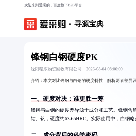
欢迎来到爱采购，百度旗下B2B平台
寻源宝典
锋钢白钢硬度PK
沈阳稳东物资回收有限公司
·
2026-08-04 08:00:00
介绍：
本文对比锋钢与白钢的硬度特性，解析两者差异
一、硬度对决：谁更胜一筹
锋钢与白钢的硬度差异源于成分和工艺。锋钢含钨、
钴、钒，硬度约63-65HRC。实际使用中，白
二、成分背后的科学密码