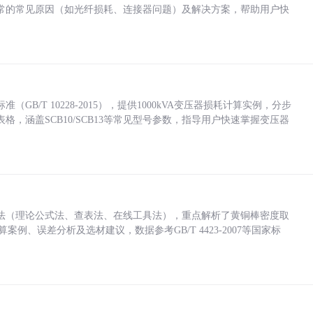
常的常见原因（如光纤损耗、连接器问题）及解决方案，帮助用户快
/T 10228-2015），提供1000kVA变压器损耗计算实例，分步
，涵盖SCB10/SCB13等常见型号参数，指导用户快速掌握变压器
法（理论公式法、查表法、在线工具法），重点解析了黄铜棒密度取
计算案例、误差分析及选材建议，数据参考GB/T 4423-2007等国家标