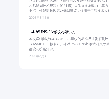
本文详细解析M20化学锚栓的尺寸规格和抗拔承载
构后锚固技术规程》JGJ 145）提供抗拔承载力计算
要点、性能影响因素及选型建议，适用于工程技术人
2026年8月4日
1/4-36UNS-2A螺纹标准尺寸
本文详细解析1/4-36UNS-2A螺纹的标准尺寸及
（ASME B1.1标准）。针对1/4-36UNS螺纹底
建议与扩展知识。
2026年8月4日