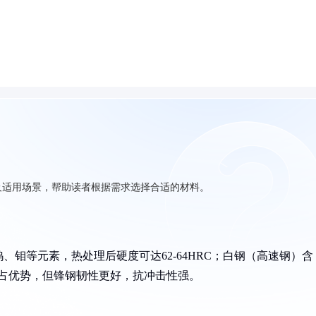
及适用场景，帮助读者根据需求选择合适的材料。
钼等元素，热处理后硬度可达62-64HRC；白钢（高速钢）含
钢略占优势，但锋钢韧性更好，抗冲击性强。