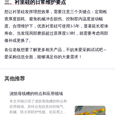
三、衬里硅的日常维护要点
想让衬里硅发挥理想效果，需要注意三个关键点：定期检
查厚度损耗、避免机械冲击损伤、控制窑内温度波动幅
度。合理维护下，优质衬里硅可使用3-5年，显著延长窑体
寿命。当发现局部磨损超过原厚度1/3时，就需要考虑局部
修补或更换了。
各位老板想要了解更多相关产品，不妨来爱采购试试吧～
爱采购信息全面，能够满足你的大量需求！
其他推荐
浇筑母线槽的特点和应用领域
本文详细介绍了浇筑母线槽的特点和
应用领域。其特点包括良好的电气、
机械、防火和防护性能。在应用上，