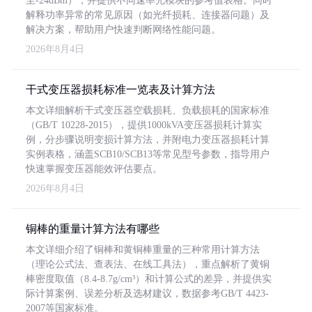
至-24dBm），并提供不同速率光模块的参考值表格。同时
解释功率异常的常见原因（如光纤损耗、连接器问题）及
解决方案，帮助用户快速判断网络性能问题。
2026年8月4日
干式变压器损耗标准一览表及计算方法
本文详细解析干式变压器空载损耗、负载损耗的国家标准
（GB/T 10228-2015），提供1000kVA变压器损耗计算实
例，分步骤说明变损计算方法，并附电力变压器损耗计算
实例表格，涵盖SCB10/SCB13等常见型号参数，指导用户
快速掌握变压器能效评估要点。
2026年8月4日
铜棒的重量计算方法有哪些
本文详细介绍了铜棒和黄铜棒重量的三种常用计算方法
（理论公式法、查表法、在线工具法），重点解析了黄铜
棒密度取值（8.4-8.7g/cm³）和计算公式的差异，并提供实
际计算案例、误差分析及选材建议，数据参考GB/T 4423-
2007等国家标准。