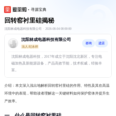
寻源宝典
回转窑衬里硅揭秘
沈阳林成电器科技有限公司
·
2026-08-04 08:00:00
沈阳林成电器科技有限公司
咨询
进店
法人:纪永祥
沈阳林成电器科技，2017年成立于沈阳沈北新区，专注电
磁加热及新能源设备，产品高效节能，技术权威，经验丰
富。
介绍：
本文深入浅出地解析回转窑衬里硅的作用、特性及其在高温
环境中的表现，帮助读者理解这一关键材料如何保护窑体并提升生
产效率。
一、什么是回转窑衬里硅