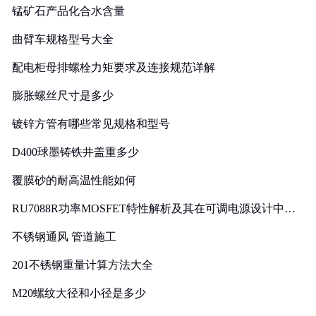
锰矿石产品化合水含量
曲臂车规格型号大全
配电柜母排螺栓力矩要求及连接规范详解
膨胀螺丝尺寸是多少
镀锌方管有哪些常见规格和型号
D400球墨铸铁井盖重多少
覆膜砂的耐高温性能如何
RU7088R功率MOSFET特性解析及其在可调电源设计中的
实践
不锈钢通风 管道施工
201不锈钢重量计算方法大全
M20螺纹大径和小径是多少