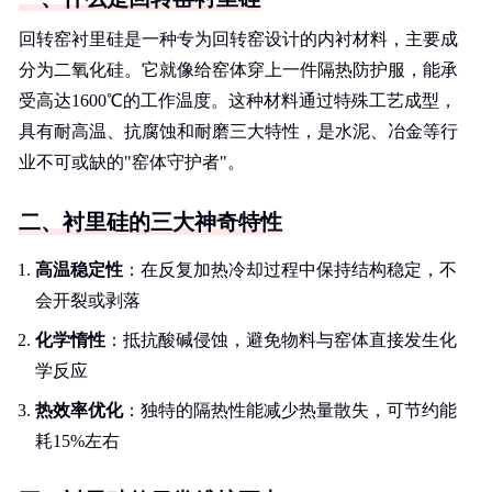
回转窑衬里硅是一种专为回转窑设计的内衬材料，主要成
分为二氧化硅。它就像给窑体穿上一件隔热防护服，能承
受高达1600℃的工作温度。这种材料通过特殊工艺成型，
具有耐高温、抗腐蚀和耐磨三大特性，是水泥、冶金等行
业不可或缺的"窑体守护者"。
二、衬里硅的三大神奇特性
高温稳定性
：在反复加热冷却过程中保持结构稳定，不
会开裂或剥落
化学惰性
：抵抗酸碱侵蚀，避免物料与窑体直接发生化
学反应
热效率优化
：独特的隔热性能减少热量散失，可节约能
耗15%左右