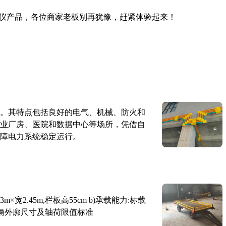
仪产品，各位商家老板别再犹豫，赶紧体验起来！
。其特点包括良好的电气、机械、防火和
业厂房、医院和数据中心等场所，凭借自
障电力系统稳定运行。
×宽2.45m,栏板高55cm b)承载能力:标载
路车辆外廓尺寸及轴荷限值标准