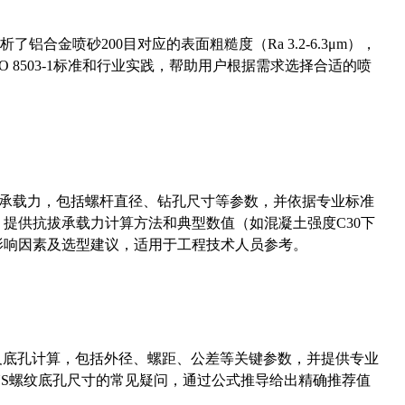
合金喷砂200目对应的表面粗糙度（Ra 3.2-6.3μm），
 8503-1标准和行业实践，帮助用户根据需求选择合适的喷
拔承载力，包括螺杆直径、钻孔尺寸等参数，并依据专业标准
5）提供抗拔承载力计算方法和典型数值（如混凝土强度C30下
能影响因素及选型建议，适用于工程技术人员参考。
准尺寸及底孔计算，包括外径、螺距、公差等关键参数，并提供专业
-36UNS螺纹底孔尺寸的常见疑问，通过公式推导给出精确推荐值