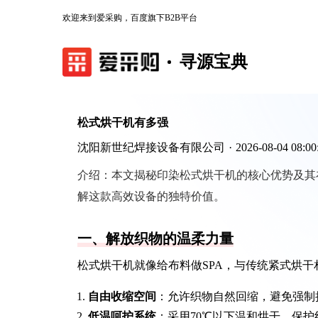
欢迎来到爱采购，百度旗下B2B平台
寻源宝典
松式烘干机有多强
沈阳新世纪焊接设备有限公司
·
2026-08-04 08:00
介绍：
本文揭秘印染松式烘干机的核心优势及其
解这款高效设备的独特价值。
一、解放织物的温柔力量
松式烘干机就像给布料做SPA，与传统紧式烘干
自由收缩空间
：允许织物自然回缩，避免强制
低温呵护系统
：采用70℃以下温和烘干，保护