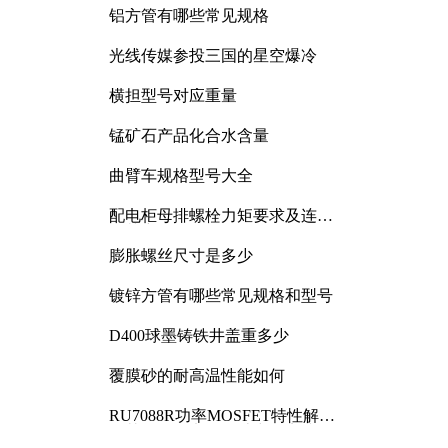
铝方管有哪些常见规格
光线传媒参投三国的星空爆冷
横担型号对应重量
锰矿石产品化合水含量
曲臂车规格型号大全
配电柜母排螺栓力矩要求及连接
规范详解
膨胀螺丝尺寸是多少
镀锌方管有哪些常见规格和型号
D400球墨铸铁井盖重多少
覆膜砂的耐高温性能如何
RU7088R功率MOSFET特性解析
及其在可调电源设计中的实践