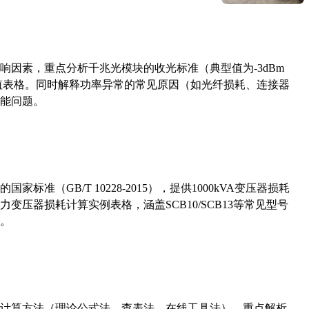
响因素，重点分析千兆光模块的收光标准（典型值为-3dBm
考值表格。同时解释功率异常的常见原因（如光纤损耗、连接器
能问题。
准（GB/T 10228-2015），提供1000kVA变压器损耗
压器损耗计算实例表格，涵盖SCB10/SCB13等常见型号
。
计算方法（理论公式法、查表法、在线工具法），重点解析