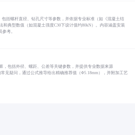
力，包括螺杆直径、钻孔尺寸等参数，并依据专业标准（如《混凝土结
方法和典型数值（如混凝土强度C30下设计值约80kN）。内容涵盖安装
员参考。
底孔计算，包括外径、螺距、公差等关键参数，并提供专业数据来源
孔尺寸的常见疑问，通过公式推导给出精确推荐值（Φ5.18mm），并附加工艺