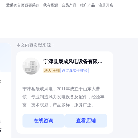
爱采购首页
我要采购
我有货源
会员产品
推广产品
注册开店
本文内容贡献来源：
宁津县晟成风电设备有限公
司
法人:王梅
通过真实性核验
解
宁津县晟成风电，2011年成立于山东大曹
镇，专业制造风力发电设备及配件，经验丰
富，技术权威，产品多样，服务广泛。
在线咨询
查看店铺
动
这