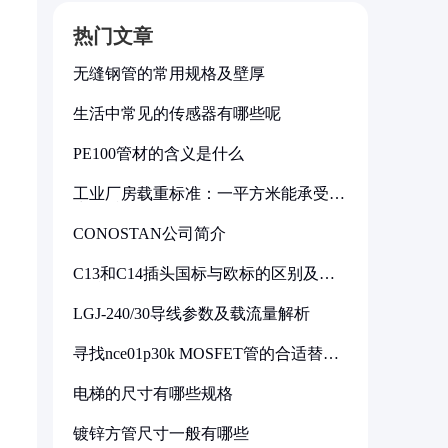
热门文章
无缝钢管的常用规格及壁厚
生活中常见的传感器有哪些呢
PE100管材的含义是什么
工业厂房载重标准：一平方米能承受多
少公斤
CONOSTAN公司简介
C13和C14插头国标与欧标的区别及其
标准解析
LGJ-240/30导线参数及载流量解析
寻找nce01p30k MOSFET管的合适替代
型号
电梯的尺寸有哪些规格
镀锌方管尺寸一般有哪些