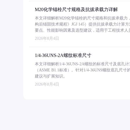
M20化学锚栓尺寸规格及抗拔承载力详解
本文详细解析M20化学锚栓的尺寸规格和抗拔承载
构后锚固技术规程》JGJ 145）提供抗拔承载力计算
要点、性能影响因素及选型建议，适用于工程技术人
2026年8月4日
1/4-36UNS-2A螺纹标准尺寸
本文详细解析1/4-36UNS-2A螺纹的标准尺寸及
（ASME B1.1标准）。针对1/4-36UNS螺纹底
建议与扩展知识。
2026年8月4日