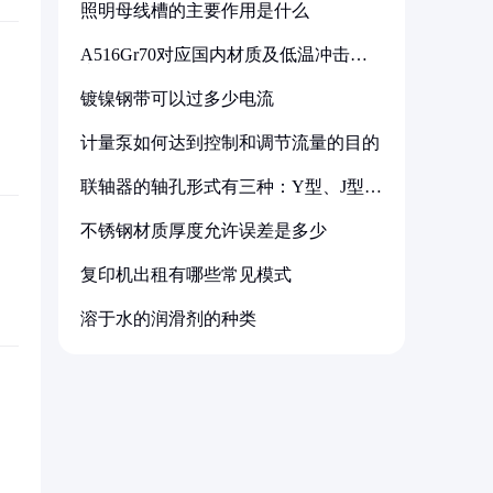
照明母线槽的主要作用是什么
A516Gr70对应国内材质及低温冲击要
求解析
镀镍钢带可以过多少电流
计量泵如何达到控制和调节流量的目的
联轴器的轴孔形式有三种：Y型、J型、
Z型
不锈钢材质厚度允许误差是多少
复印机出租有哪些常见模式
溶于水的润滑剂的种类