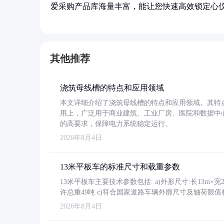
爱采购产品库海量丰富，能让您快速高效锁定心
其他推荐
浇筑母线槽的特点和应用领域
本文详细介绍了浇筑母线槽的特点和应用领域。其特
用上，广泛用于商业建筑、工业厂房、医院和数据中
的高要求，保障电力系统稳定运行。
2026年8月4日
13米平板车的标准尺寸和载重参数
13米平板车主要技术参数包括: a)外形尺寸:长13m×宽2.4
许总重49吨 c)符合国家道路车辆外廓尺寸及轴荷限值
2026年8月4日