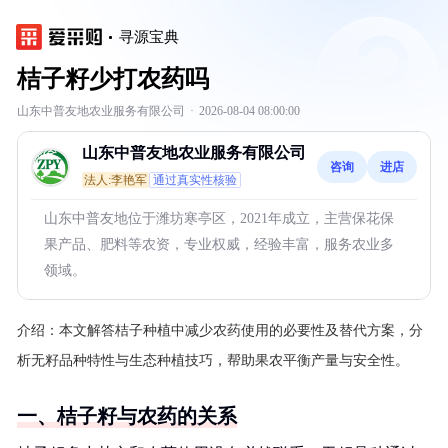
寻源宝典
桔子籽少打农药吗
山东中普友地农业服务有限公司
·
2026-08-04 08:00:00
山东中普友地农业服务有限公司
咨询
进店
法人:李艳军
通过真实性核验
山东中普友地位于潍坊寒亭区，2021年成立，主营保花保
果产品、肥料等农资，专业权威，经验丰富，服务农业多
领域。
介绍：
本文解答桔子种植中减少农药使用的必要性及替代方案，分
析无籽品种特性与生态种植技巧，帮助果农平衡产量与安全性。
一、桔子籽与农药的关系