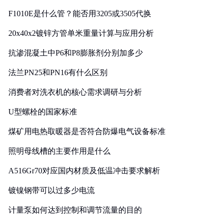
F1010E是什么管？能否用3205或3505代换
20x40x2镀锌方管单米重量计算与应用分析
抗渗混凝土中P6和P8膨胀剂分别加多少
法兰PN25和PN16有什么区别
消费者对洗衣机的核心需求调研与分析
U型螺栓的国家标准
煤矿用电热取暖器是否符合防爆电气设备标准
照明母线槽的主要作用是什么
A516Gr70对应国内材质及低温冲击要求解析
镀镍钢带可以过多少电流
计量泵如何达到控制和调节流量的目的