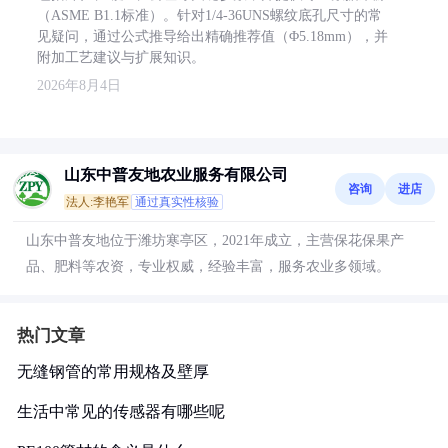
（ASME B1.1标准）。针对1/4-36UNS螺纹底孔尺寸的常
见疑问，通过公式推导给出精确推荐值（Φ5.18mm），并
附加工艺建议与扩展知识。
2026年8月4日
山东中普友地农业服务有限公司
咨询
进店
法人:李艳军
通过真实性核验
山东中普友地位于潍坊寒亭区，2021年成立，主营保花保果产
品、肥料等农资，专业权威，经验丰富，服务农业多领域。
热门文章
无缝钢管的常用规格及壁厚
生活中常见的传感器有哪些呢