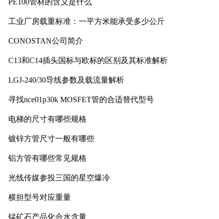
PE100管材的含义是什么
工业厂房载重标准：一平方米能承受多少公斤
CONOSTAN公司简介
C13和C14插头国标与欧标的区别及其标准解析
LGJ-240/30导线参数及载流量解析
寻找nce01p30k MOSFET管的合适替代型号
电梯的尺寸有哪些规格
镀锌方管尺寸一般有哪些
铝方管有哪些常见规格
光线传媒参投三国的星空爆冷
横担型号对应重量
锰矿石产品化合水含量