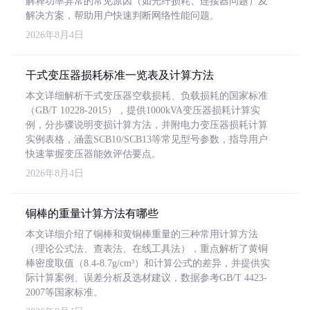
解释功率异常的常见原因（如光纤损耗、连接器问题）及
解决方案，帮助用户快速判断网络性能问题。
2026年8月4日
干式变压器损耗标准一览表及计算方法
本文详细解析干式变压器空载损耗、负载损耗的国家标准
（GB/T 10228-2015），提供1000kVA变压器损耗计算实
例，分步骤说明变损计算方法，并附电力变压器损耗计算
实例表格，涵盖SCB10/SCB13等常见型号参数，指导用户
快速掌握变压器能效评估要点。
2026年8月4日
铜棒的重量计算方法有哪些
本文详细介绍了铜棒和黄铜棒重量的三种常用计算方法
（理论公式法、查表法、在线工具法），重点解析了黄铜
棒密度取值（8.4-8.7g/cm³）和计算公式的差异，并提供实
际计算案例、误差分析及选材建议，数据参考GB/T 4423-
2007等国家标准。