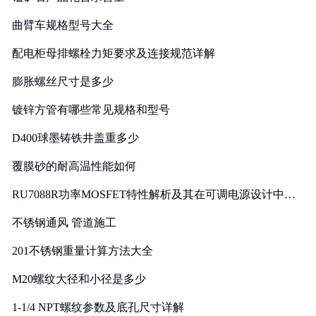
曲臂车规格型号大全
配电柜母排螺栓力矩要求及连接规范详解
膨胀螺丝尺寸是多少
镀锌方管有哪些常见规格和型号
D400球墨铸铁井盖重多少
覆膜砂的耐高温性能如何
RU7088R功率MOSFET特性解析及其在可调电源设计中的
实践
不锈钢通风 管道施工
201不锈钢重量计算方法大全
M20螺纹大径和小径是多少
1-1/4 NPT螺纹参数及底孔尺寸详解