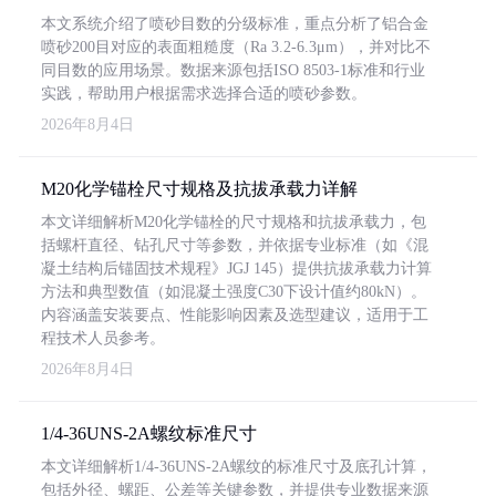
本文系统介绍了喷砂目数的分级标准，重点分析了铝合金
喷砂200目对应的表面粗糙度（Ra 3.2-6.3μm），并对比不
同目数的应用场景。数据来源包括ISO 8503-1标准和行业
实践，帮助用户根据需求选择合适的喷砂参数。
2026年8月4日
M20化学锚栓尺寸规格及抗拔承载力详解
本文详细解析M20化学锚栓的尺寸规格和抗拔承载力，包
括螺杆直径、钻孔尺寸等参数，并依据专业标准（如《混
凝土结构后锚固技术规程》JGJ 145）提供抗拔承载力计算
方法和典型数值（如混凝土强度C30下设计值约80kN）。
内容涵盖安装要点、性能影响因素及选型建议，适用于工
程技术人员参考。
2026年8月4日
1/4-36UNS-2A螺纹标准尺寸
本文详细解析1/4-36UNS-2A螺纹的标准尺寸及底孔计算，
包括外径、螺距、公差等关键参数，并提供专业数据来源